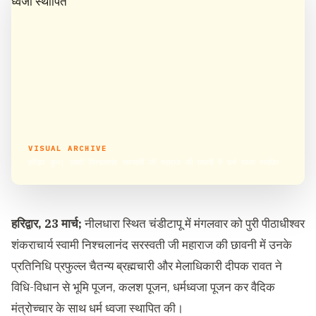
VISUAL ARCHIVE
हरिद्वार कुंभ: स्वामी निश्चलानंद सरस्वती जी महाराज की छावनी में धर्म ध्वजा स्थापित
हरिद्वार, 23 मार्च;
नीलधारा स्थित चंडीटापू में मंगलवार को पुरी पीठाधीश्वर
शंकराचार्य स्वामी निश्चलानंद सरस्वती जी महाराज की छावनी में उनके
प्रतिनिधि प्रफुल्ल चैतन्य ब्रह्मचारी और मेलाधिकारी दीपक रावत ने
विधि-विधान से भूमि पूजन, कलश पूजन, धर्मध्वजा पूजन कर वैदिक
मंत्रोच्चार के साथ धर्म ध्वजा स्थापित की।