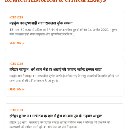
HINDUISM
महाकुंभ का मुख्य शाही स्नान सफलता पूर्वक सम्पन्न
13 लाख 50 हजार से अधिक लोगों ने गंगा में लगाई पवित्र डुबकी हरिद्वार 14 अप्रैल 2021। कुम्भ
मेला का मुख्य शाही स्नान सकुशल और सुव्यवस्थित तरीके से…
READ NOW
HINDUISM
हरिद्वार महाकुंभ: धर्म ध्वजा से है हर अखाड़े की पहचान, जानिए इसका महत्व
महाकुंभ मेले में मौजूद 13 अखाड़ों में प्रवेश करते ही अनेक तरह के साधु-संन्यासियों के दर्शन होते हैं. धर्म
ध्वजा अखाड़ों की धार्मिक पहचान है, जो दूर से…
READ NOW
HINDUISM
हरिद्वार कुम्भ: 31 मार्च तक हर हाल में कुंभ का काम पूरा हो-गढ़वाल आयुक्त
हरिद्वार,16 मार्च; उत्तराखंड के गढ़वाल मण्डल आयुक्त रविनाथ रमन ने सोमवार को कुंभ मेले की
व्यवस्थाओं की समीक्षा करते हुये 31 मार्च तक हर हाल में कुंभ का…