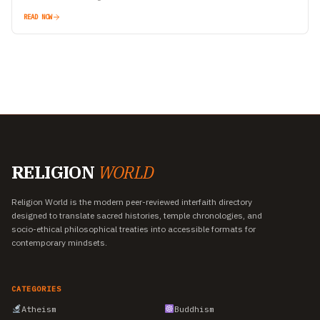
READ NOW
RELIGION
WORLD
Religion World is the modern peer-reviewed interfaith directory
designed to translate sacred histories, temple chronologies, and
socio-ethical philosophical treaties into accessible formats for
contemporary mindsets.
CATEGORIES
Atheism
Buddhism