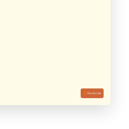
Hinduism