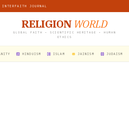
 INTERFAITH JOURNAL
RELIGION
WORLD
GLOBAL FAITH • SCIENTIFIC HERITAGE • HUMAN
ETHICS
ANITY
HINDUISM
ISLAM
JAINISM
JUDAISM