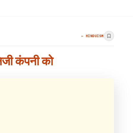
← HINDUISM
 निजी कंपनी को