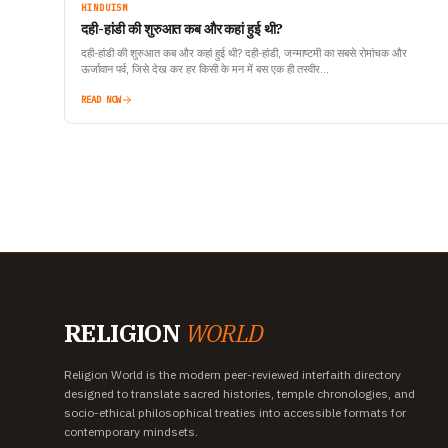
HINDUISM
दही-हांडी की शुरुआत कब और कहां हुई थी?
दही-हांडी की शुरुआत कब और कहां हुई थी? दही-हांडी, जन्माष्टमी का सबसे रोमांचक और
ऊर्जावान पर्व, जिसे देख कर हर किसी के मन में बस एक ही तस्वीर…
READ NOW
RELIGION
WORLD
Religion World is the modern peer-reviewed interfaith directory
designed to translate sacred histories, temple chronologies, and
socio-ethical philosophical treaties into accessible formats for
contemporary mindsets.