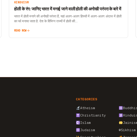
HINDUISM
होली के रंग: जानिए भारत में मनाई जाने वाली होली की अनोखी परंपरा के बारे में
भारत में होली मनाने की अनोखी परंपरा हैं, यहां अलग-अलग हिस्सों में अलग-अलग अंदाज में होली
का पर्व मनाया जाता है. देश के विभिन्न राज्यों में होली की…
READ NOW
CATEGORIES
Atheism
Buddhi
Christianity
Hindui
Islam
Jainis
Judaism
☬
Sikhism