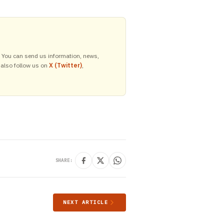
y. You can send us information, news,
 also follow us on
X (Twitter)
,
SHARE:
NEXT ARTICLE