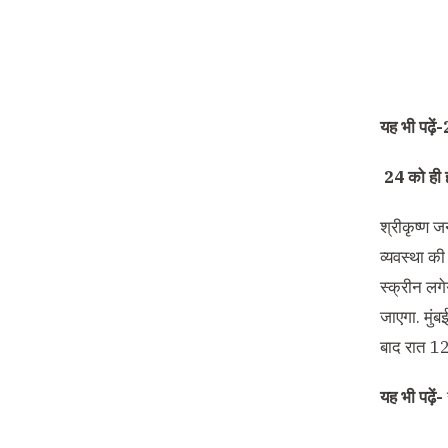
यह भी पढ़ें-
24
को ही
श्रीकृष्ण ज
व्यवस्था क
स्क्रीन लगे
जाएगा. मुंब
बाद रात 12
यह भी पढ़ें-