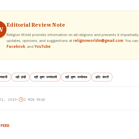
Editorial Review Note
W
Religion World provides information on all religions and presents it impartiall
updates, opinions, and suggestions at
religionworldin@gmail.com
. You can
Facebook
, and
YouTube
.
्माष्टमी
दही हांडी
श्री कृष्ण जन्मंश्तामी
श्री कृष्ण जन्मोत्सव
इवेंट कंपनी
21, 2019
•
2 MIN READ
 FEED