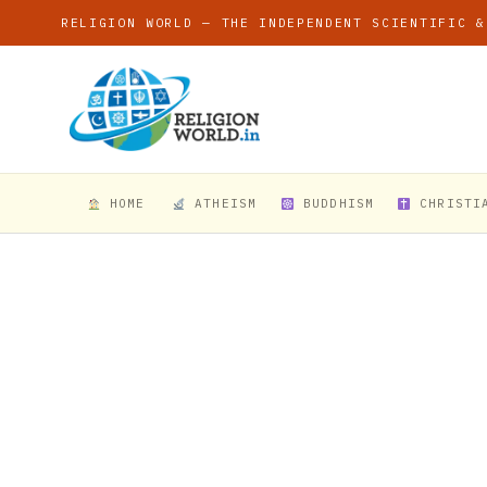
RELIGION WORLD — THE INDEPENDENT SCIENTIFIC &
HOME
ATHEISM
BUDDHISM
CHRISTI