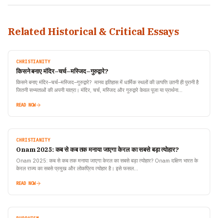
Related Historical & Critical Essays
CHRISTIANITY
किसने बनाए मंदिर–चर्च–मस्जिद–गुरुद्वारे?
किसने बनाए मंदिर–चर्च–मस्जिद–गुरुद्वारे? मानव इतिहास में धार्मिक स्थलों की उत्पत्ति उतनी ही पुरानी है
जितनी सभ्यताओं की अपनी यात्रा। मंदिर, चर्च, मस्जिद और गुरुद्वारे केवल पूजा या प्रार्थना…
READ NOW
CHRISTIANITY
Onam 2025: कब से कब तक मनाया जाएगा केरल का सबसे बड़ा त्योहार?
Onam 2025: कब से कब तक मनाया जाएगा केरल का सबसे बड़ा त्योहार? Onam दक्षिण भारत के
केरल राज्य का सबसे प्रमुख और लोकप्रिय त्योहार है। इसे फसल…
READ NOW