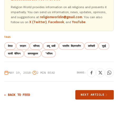
Religion World provides information on all religions and presents it
impartially. You can send us information, news, updates, opinions,
and suggestions at
religionworldin@gmail.com
. You can also
follow us on
X (Twitter)
,
Facebook
, and
YouTube
.
TAGS
केरल
रमज़ान
मस्जिद
अबू धाबी
भारतीय बिज़नसमैन
कर्मचारी
युएई
साजी चेरियन
कायमकुलम
'मरियम
MAY 19, 2018
•
2 MIN READ
SHARE:
← BACK TO FEED
NEXT ARTICLE