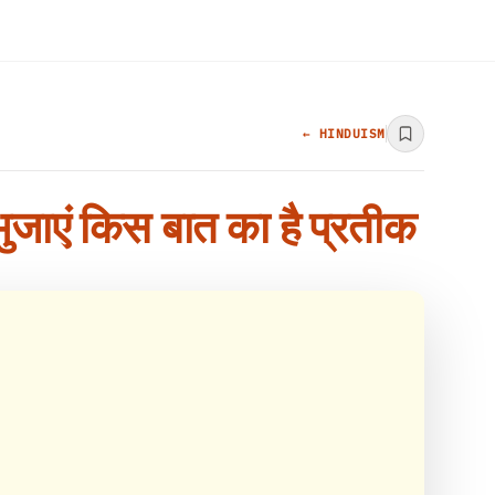
← HINDUISM
्ठभुजाएं किस बात का है प्रतीक