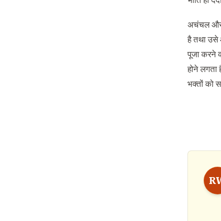
भांति ही दैद
अचंचल और प
है तथा उसे 
पूजा करने व
होने लगता ह
भक्तों को स
R