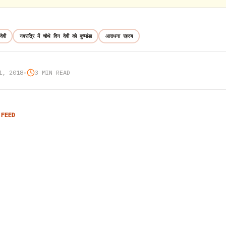
देवी
नवरात्रि में चौथे दिन देवी को कुष्मांडा
आराधना रहस्य
1, 2018
•
3 MIN READ
 FEED