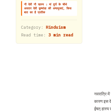
नौ देवी नौ रहस्य : मां दुर्गा के चौथे
अवतार देवी कूष्मांडा की अष्ठभुजाएं, किस
बात का है प्रतीक
Category:
Hinduism
Read time:
3 min read
नवरात्रि में
कारण इस देव
ईषत्‌ हास्य