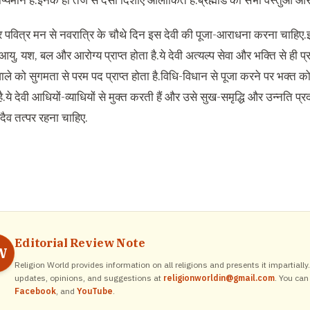
ीप्यमान है.इनके ही तेज से दसों दिशाएं आलोकित हैं.ब्रह्मांड की सभी वस्तुओं और प्रा
वित्र मन से नवरात्रि के चौथे दिन इस देवी की पूजा-आराधना करना चाहिए.इस
आयु, यश, बल और आरोग्य प्राप्त होता है.ये देवी अत्यल्प सेवा और भक्ति से ही प्र
ाले को सुगमता से परम पद प्राप्त होता है.विधि-विधान से पूजा करने पर भक्त को
ै.ये देवी आधियों-व्याधियों से मुक्त करती हैं और उसे सुख-समृद्धि और उन्नति प्
दैव तत्पर रहना चाहिए.
Editorial Review Note
W
Religion World provides information on all religions and presents it impartiall
updates, opinions, and suggestions at
religionworldin@gmail.com
. You can
Facebook
, and
YouTube
.