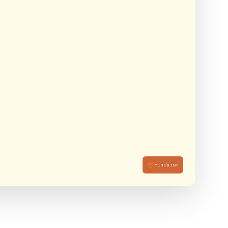
Hinduism