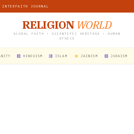
 INTERFAITH JOURNAL
RELIGION
WORLD
GLOBAL FAITH • SCIENTIFIC HERITAGE • HUMAN
ETHICS
ANITY
HINDUISM
ISLAM
JAINISM
JUDAISM