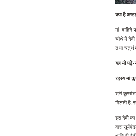
क्या है अष्
मां दाहिने 
चौथे में देव
तथा चतुर्थ म
यह भी पढ़ें-
रहस्य मां क
श्री कूष्मा
मिलती है, स
इस देवी का व
वास सूर्यमं