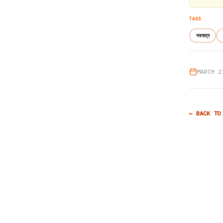
TAGS
नवरात्र
MARCH 2
← BACK TO