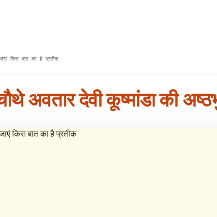
ठभुजाएं किस बात का है प्रतीक
 के चौथे अवतार देवी कूष्मांडा की अष