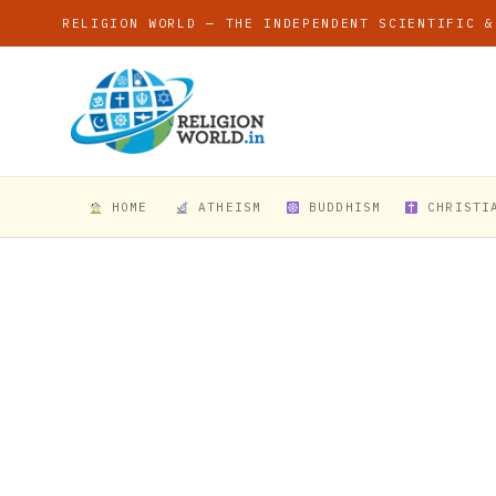
RELIGION WORLD — THE INDEPENDENT SCIENTIFIC &
HOME
ATHEISM
BUDDHISM
CHRISTI