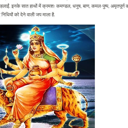
लाईं. इनके सात हाथों में क्रमशः कमण्डल, धनुष, बाण, कमल-पुष्प, अमृतपूर्ण 
र निधियों को देने वाली जप माला है.