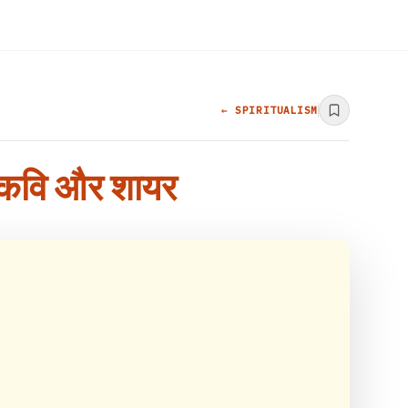
← SPIRITUALISM
न कवि और शायर