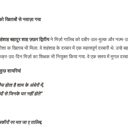
ो खिताबों से नवाज़ा गया
हंशाह
बहादुर शाह ज़फ़र
द्वितीय
ने मिर्ज़ा गालिब को दबीर-उल-मुल्क और नज़्म-उद
ा नोशा क खिताब भी मिला. वे शहंशाह के दरबार में एक महत्वपूर्ण दरबारी थे. उन्हे बहा
क्र-उद-दिन मिर्ज़ा का शिक्षक भी नियुक्त किया गया. वे एक समय में मुगल दरब
ुछ शायरियां
होता है शाम के अंधेरों में,
दों से जिनके घर नहीं होते”
कीरों पर मत जा ए ग़ालिब,