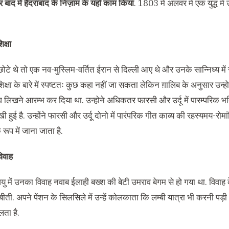
बाद में हैदराबाद के निज़ाम के यहाँ काम किया
. 1803 में अलवर में एक युद्ध में
क्षा
ोटे थे तो एक नव-मुस्लिम-वर्तित ईरान से दिल्ली आए थे और उनके सान्निध्य में
शिक्षा के बारे में स्पष्टतः कुछ कहा नहीं जा सकता लेकिन ग़ालिब के अनुसार उन्होने
द्य लिखने आरम्भ कर दिया था. उन्होने अधिकतर फारसी और उर्दू में पारम्परिक भ
ी हुई है. उन्होंने फारसी और उर्दू दोनो में पारंपरिक गीत काव्य की रहस्यमय-रो
ूप में जाना जाता है.
िवाह
यु में उनका विवाह नवाब ईलाही बख्श की बेटी उमराव बेगम से हो गया था. विवाह
ीती. अपने पेंशन के सिलसिले में उन्हें कोलकाता कि लम्बी यात्रा भी करनी पड़
ता है.