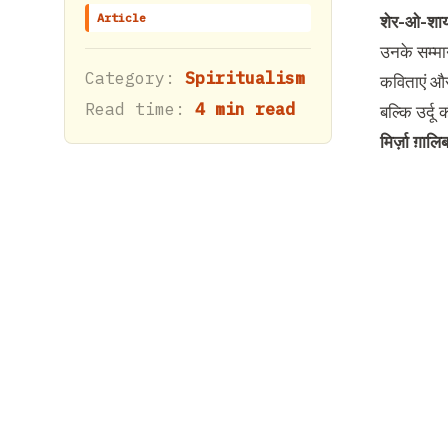
Article
शेर-ओ-शाय
उनके सम्मान
Category:
Spiritualism
कविताएं और
Read time:
4 min read
बल्कि उर्द
मिर्ज़ा ग़ालि