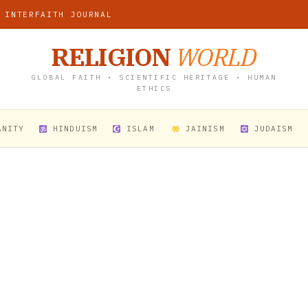
 INTERFAITH JOURNAL
RELIGION
WORLD
GLOBAL FAITH • SCIENTIFIC HERITAGE • HUMAN
ETHICS
ANITY
HINDUISM
ISLAM
JAINISM
JUDAISM