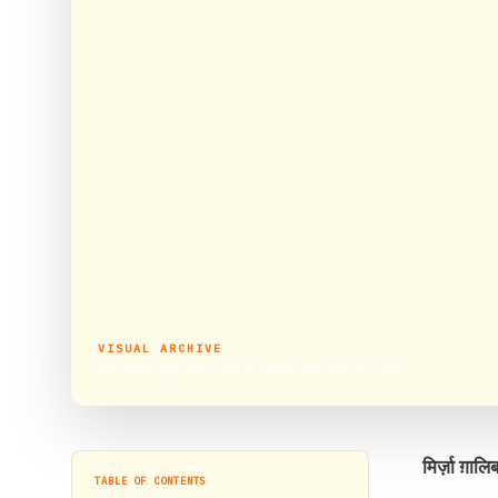
VISUAL ARCHIVE
मिर्ज़ा ग़ालिब मुगल शासन काल के आखिरी महान कवि और शायर
मिर्ज़ा ग़
TABLE OF CONTENTS