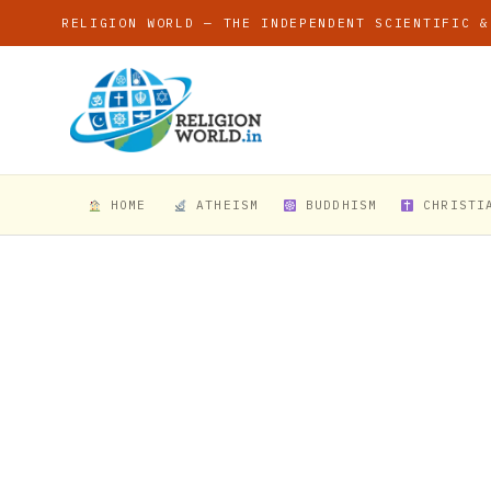
RELIGION WORLD — THE INDEPENDENT SCIENTIFIC &
HOME
ATHEISM
BUDDHISM
CHRISTI