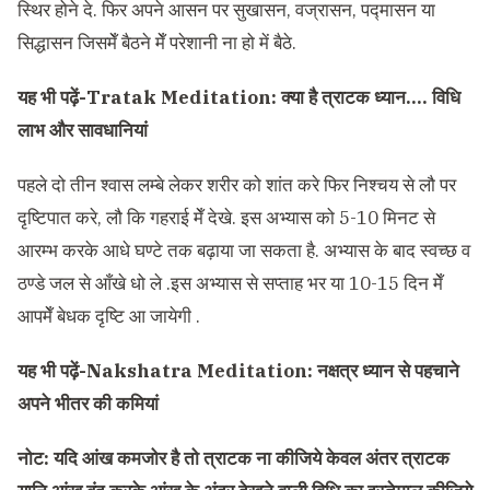
स्थिर होने दे. फिर अपने आसन पर सुखासन, वज्रासन, पद्मासन या
सिद्धासन जिसमेँ बैठने मेँ परेशानी ना हो में बैठे.
यह भी पढ़ें-
Tratak Meditation: क्या है त्राटक ध्यान…. विधि
लाभ और सावधानियां
पहले दो तीन श्वास लम्बे लेकर शरीर को शांत करे फिर निश्चय से लौ पर
दृष्टिपात करे, लौ कि गहराई मेँ देखे. इस अभ्यास को 5-10 मिनट से
आरम्भ करके आधे घण्टे तक बढ़ाया जा सकता है. अभ्यास के बाद स्वच्छ व
ठण्डे जल से आँखे धो ले .इस अभ्यास से सप्ताह भर या 10-15 दिन मेँ
आपमेँ बेधक दृष्टि आ जायेगी .
यह भी पढ़ें-
Nakshatra Meditation: नक्षत्र ध्यान से पहचाने
अपने भीतर की कमियां
नोट:
यदि आंख कमजोर है तो त्राटक ना कीजिये केवल अंतर त्राटक