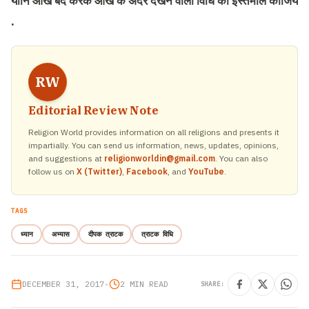
यानि आंख बंद करके आंख के अंदर देखने वाली विधि का इस्‍तेमाल कीजिये
.
RW
Editorial Review Note
Religion World provides information on all religions and presents it
impartially. You can send us information, news, updates, opinions,
and suggestions at
religionworldin@gmail.com
. You can also
follow us on
X (Twitter)
,
Facebook
, and
YouTube
.
TAGS
ध्यान
अभ्यास
दीपक त्राटक
त्राटक विधि
DECEMBER 31, 2017
•
2 MIN READ
SHARE: