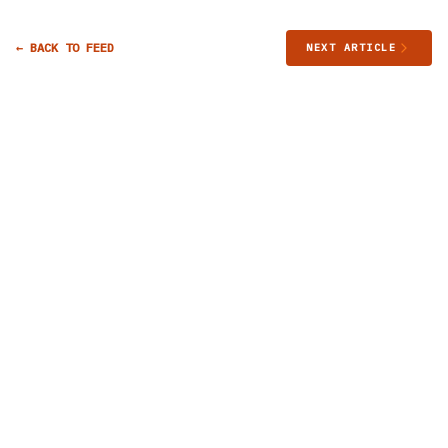
← BACK TO FEED
NEXT ARTICLE