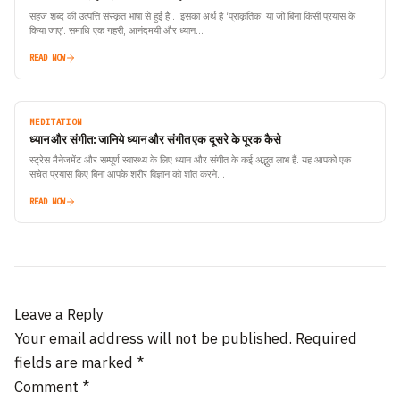
सहज शब्द की उत्पत्ति संस्कृत भाषा से हुई है . इसका अर्थ है ‘प्राकृतिक’ या जो बिना किसी प्रयास के
किया जाए’. समाधि एक गहरी, आनंदमयी और ध्यान…
READ NOW
MEDITATION
ध्यान और संगीत: जानिये ध्यान और संगीत एक दूसरे के पूरक कैसे
स्ट्रेस मैनेजमेंट और सम्पूर्ण स्वास्थ्य के लिए ध्यान और संगीत के कई अद्भुत लाभ हैं. यह आपको एक
सचेत प्रयास किए बिना आपके शरीर विज्ञान को शांत करने…
READ NOW
Leave a Reply
Your email address will not be published.
Required
fields are marked
*
Comment
*