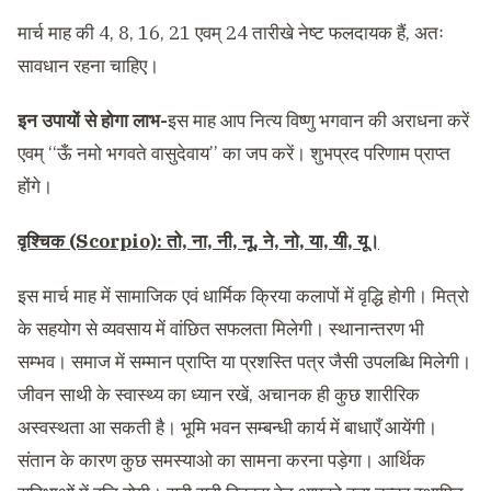
मार्च माह की 4, 8, 16, 21 एवम् 24 तारीखे नेष्ट फलदायक हैं, अतः
सावधान रहना चाहिए।
इन उपायों से होगा लाभ-
इस माह आप नित्य विष्णु भगवान की अराधना करें
एवम् ‘‘ऊँ नमो भगवते वासुदेवाय’’ का जप करें। शुभप्रद परिणाम प्राप्त
होंगे।
वृश्चिक (Scorpio): तो, ना, नी, नू, ने, नो, या, यी, यू।
इस मार्च माह में सामाजिक एवं धार्मिक क्रिया कलापों में वृद्धि होगी। मित्रो
के सहयोग से व्यवसाय में वांछित सफलता मिलेगी। स्थानान्तरण भी
सम्भव। समाज में सम्मान प्राप्ति या प्रशस्ति पत्र जैसी उपलब्धि मिलेगी।
जीवन साथी के स्वास्थ्य का ध्यान रखें, अचानक ही कुछ शारीरिक
अस्वस्थता आ सकती है। भूमि भवन सम्बन्धी कार्य में बाधाएँ आयेंगी।
संतान के कारण कुछ समस्याओ का सामना करना पड़ेगा। आर्थिक