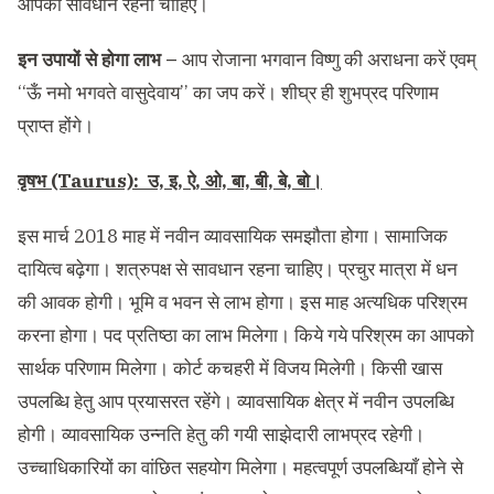
आपको सावधान रहना चाहिए।
इन उपायों से होगा लाभ –
आप रोजाना भगवान विष्णु की अराधना करें एवम्
‘‘ऊँ नमो भगवते वासुदेवाय’’ का जप करें। शीघ्र ही शुभप्रद परिणाम
प्राप्त होंगे।
वृषभ (Taurus): उ, इ, ऐ, ओ, बा, बी, बे, बो।
इस मार्च 2018 माह में नवीन व्यावसायिक समझौता होगा। सामाजिक
दायित्व बढ़ेगा। शत्रुपक्ष से सावधान रहना चाहिए। प्रचुर मात्रा में धन
की आवक होगी। भूमि व भवन से लाभ होगा। इस माह अत्यधिक परिश्रम
करना होगा। पद प्रतिष्ठा का लाभ मिलेगा। किये गये परिश्रम का आपको
सार्थक परिणाम मिलेगा। कोर्ट कचहरी में विजय मिलेगी। किसी खास
उपलब्धि हेतु आप प्रयासरत रहेंगे। व्यावसायिक क्षेत्र में नवीन उपलब्धि
होगी। व्यावसायिक उन्नति हेतु की गयी साझेदारी लाभप्रद रहेगी।
उच्चाधिकारियों का वांछित सहयोग मिलेगा। महत्वपूर्ण उपलब्धियाँ होने से