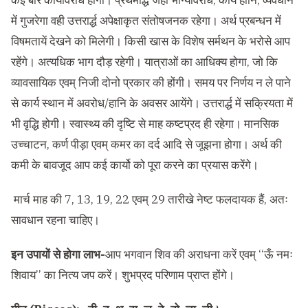
कई बार कार्यावरोध होगा। प्रथमार्द्ध जहाँ भाग्यावरोध, कार्य हानि, व्यवधान
में गुजरेगा वही उत्तरार्द्ध अपेक्षाकृत संतोषजनक रहेगा। अर्थ प्रबन्धन में
विषमतायें देखने को मिलेगी। किसी खास के विशेष सर्मथन के भरोसे आप
रहेंगे। अत्यधिक भाग दौड़ रहेगी। यात्राओं का आधिक्य होगा, जो कि
व्यावसायिक एवम् निजी दोनो प्रकार की होंगी। समय पर निर्णय न ले पाने
से कार्य स्थान में अवरोध/हानि के अवसर आयेंगे। उत्तरार्द्ध में सक्रियता में
भी वृद्धि होगी। स्वास्थ्य की दृष्टि से माह कष्टप्रद ही रहेगा। मानसिक
उच्चाटन, कर्ण पीड़ा एवम् कमर का दर्द आदि से जूझना होगा। अर्थ की
कमी के बावजूद आप कई कार्यो को पूरा करने का प्रयास करेंगे।
मार्च माह की 7, 13, 19, 22 एवम् 29 तारीखे नेष्ट फलदायक हैं, अतः
सावधान रहना चाहिए।
इन उपायों से होगा लाभ-
आप भगवान शिव की अराधना करें एवम् ‘‘ऊँ नमः
शिवाय’’ का नित्य जप करें। शुभप्रद परिणाम प्राप्त होंगे।