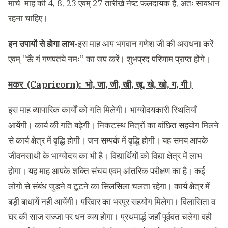
मार्च माह की 4, 8, 23 एवम् 27 तारीखें नेष्ट फलदायक हैं, अतः सावधान
रहना चाहिए।
इन उपायों से होगा लाभ-
इस माह आप भगवान गणेश जी की अराधना करें
एवम् ‘‘ऊँ गं गणपतये नमः’’ का जप करें। शुभप्रद परिणाम प्राप्त होंगे।
मकर (Capricorn): भो, जा, जी, खी, खू, खे, खो, ग, गी।
इस माह व्यापारिक कार्यों को गति मिलेगी। भाग्योदयकारी स्थितियाँ
आयेंगी। कार्य की गति बढ़ेगी। निकटस्थ मित्रों का वांछित सहयोग मिलने
से कार्य क्षेत्र में वृद्धि होगी। जन सम्पर्क में वृद्धि होगी। यह समय आपके
जीवनसाथी के भाग्योदय का भी है। विद्यार्थियों को विद्या क्षेत्र में लाभ
होगा। यह माह आपके शक्ति संचय एवम् आंतरिक परीक्षण का है। कई
लोगो से संबंध जुड़ने व टूटने का सिलसिला चलता रहेगा। कार्य क्षेत्र में
बड़ी बाधायें नही आयेंगी। परिवार का भरपूर सहयोग मिलेगा। विलासिता व
घर की साज सज्जा पर धन व्यय होगा। प्रथमार्द्ध जहाँ पूर्ववत चलेगा वही