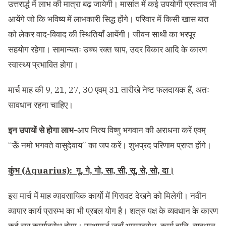
उत्तरार्द्ध में लाभ की मात्रा बढ़ जायेगी। मासांत में कई उपयोगी प्रस्ताव भी
आयेंगे जो कि भविष्य में लाभकारी सिद्ध होंगे। परिवार में किसी खास बात
को लेकर वाद-विवाद की स्थितियाँ आयेंगी। जीवन साथी का भरपूर
सहयोग रहेगा। सामान्यतः उच्च रक्त चाप, उदर विकार आदि के कारण
स्वास्थ्य प्रभावित होगा।
मार्च माह की 9, 21, 27, 30 एवम् 31 तारीखे नेष्ट फलदायक हैं, अतः
सावधान रहना चाहिए।
इन उपायों से होगा लाभ-
आप नित्य विष्णु भगवान की अराधना करें एवम्
‘‘ऊँ नमो भगवते वासुदेवाय’’ का जप करें। शुभप्रद परिणाम प्राप्त होंगे।
कुंभ (Aquarius): गू, गे, गो, सा, सी, सू, से, सो, दा।
इस मार्च में माह व्यावसायिक कार्यो में गिरावट देखने को मिलेगी। नवीन
व्यापार कार्य प्रारम्भ का भी प्रबल योग है। शत्रु पक्ष के व्यवधान के कारण