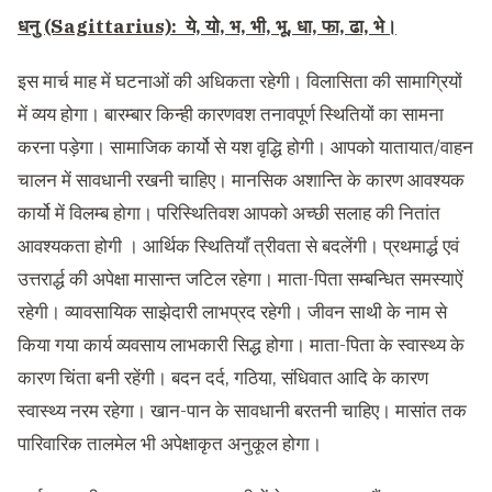
धनु (Sagittarius): ये, यो, भ, भी, भू, धा, फा, ढा, भे।
इस मार्च माह में घटनाओं की अधिकता रहेगी। विलासिता की सामाग्रियों
में व्यय होगा। बारम्बार किन्ही कारणवश तनावपूर्ण स्थितियों का सामना
करना पड़ेगा। सामाजिक कार्यो से यश वृद्धि होगी। आपको यातायात/वाहन
चालन में सावधानी रखनी चाहिए। मानसिक अशान्ति के कारण आवश्यक
कार्यो में विलम्ब होगा। परिस्थितिवश आपको अच्छी सलाह की नितांत
आवश्यकता होगी । आर्थिक स्थितियाँ त्रीवता से बदलेंगी। प्रथमार्द्ध एवं
उत्तरार्द्ध की अपेक्षा मासान्त जटिल रहेगा। माता-पिता सम्बन्धित समस्याऐं
रहेगी। व्यावसायिक साझेदारी लाभप्रद रहेगी। जीवन साथी के नाम से
किया गया कार्य व्यवसाय लाभकारी सिद्ध होगा। माता-पिता के स्वास्थ्य के
कारण चिंता बनी रहेंगी। बदन दर्द, गठिया, संधिवात आदि के कारण
स्वास्थ्य नरम रहेगा। खान-पान के सावधानी बरतनी चाहिए। मासांत तक
पारिवारिक तालमेल भी अपेक्षाकृत अनुकूल होगा।