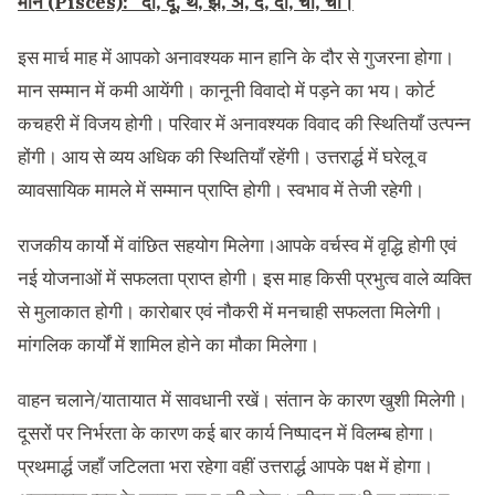
मीन (Pisces): दी, दू, थ, झ, ञ, दे, दो, चा, ची।
इस मार्च माह में आपको अनावश्यक मान हानि के दौर से गुजरना होगा।
मान सम्मान में कमी आयेंगी। कानूनी विवादो में पड़ने का भय। कोर्ट
कचहरी में विजय होगी। परिवार में अनावश्यक विवाद की स्थितियाँ उत्पन्न
होंगी। आय से व्यय अधिक की स्थितियाँ रहेंगी। उत्तरार्द्ध में घरेलू व
व्यावसायिक मामले में सम्मान प्राप्ति होगी। स्वभाव में तेजी रहेगी।
राजकीय कार्यो में वांछित सहयोग मिलेगा।आपके वर्चस्व में वृद्धि होगी एवं
नई योजनाओं में सफलता प्राप्त होगी। इस माह किसी प्रभुत्व वाले व्यक्ति
से मुलाकात होगी। कारोबार एवं नौकरी में मनचाही सफलता मिलेगी।
मांगलिक कार्यों में शामिल होने का मौका मिलेगा।
वाहन चलाने/यातायात में सावधानी रखें। संतान के कारण खुशी मिलेगी।
दूसरों पर निर्भरता के कारण कई बार कार्य निष्पादन में विलम्ब होगा।
प्रथमार्द्ध जहाँ जटिलता भरा रहेगा वहीं उत्तरार्द्ध आपके पक्ष में होगा।