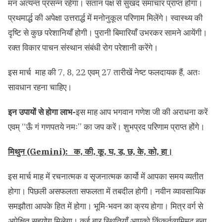
मन अत्यन्त प्रसन्न रहेगा। संतान पक्ष से सुखद समाचार प्राप्त होगा।
प्रथमार्द्ध की अपेक्षा उत्तरार्द्ध में मनोनुकूल परिणाम मिलेंगे। स्वास्थ्य की
दृष्टि से कुछ परेशानियाँ होगी। पुरानी बिमारियाँ उभरकर सामने आयेंगी।
रक्त विकार पाचन संस्थान संबंधी रोग परेशानी करेंगे।
इस मार्च माह की 7, 8, 22 एवम् 27 तारीखें नेष्ट फलदायक हैं, अतः
सावधान रहना चाहिए।
इन उपायों से होगा लाभ-
इस माह आप भगवान गणेश जी की अराधना करें
एवम् ‘‘ऊँ गं गणपतये नमः’’ का जप करें। शुभप्रद परिणाम प्राप्त होंगे।
मिथुन (Gemini): क, की, कू, घ, ड, छ, के, को, हा।
इस मार्च माह में रचनात्मक व सृजनात्मक कार्यो में आपका समय व्यतीत
होगा। पिछली असफलता सफलता में तबदील होगी। नवीन व्यावसायिक
समझौता आपके हित में होगा। भूमि-भवन का क्रय होगा। मित्र वर्ग से
अपेक्षित सहयोग मिलेगा। कई बार स्थितियाँ आपको किंकर्तव्यमिमूढ़ बना