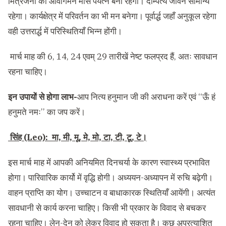
मित्रजनों का आवागमन मास पर्यत्न बना रहेगा। दाम्पत्य जीवन सामान्य
रहेगा। कार्यक्षेत्र में परिवर्तन का भी मन बनेगा। पूर्वार्द्ध जहाँ अनुकूल रहेगा
वही उत्तरार्द्ध में परिस्थितियाँ भिन्न होंगी।
मार्च माह की 6, 14, 24 एवम् 29 तारीखें नेष्ट फलप्रद हैं, अतः सावधान
रहना चाहिए।
इन उपायों से होगा लाभ-
आप नित्य हनुमान जी की अराधना करें एवं ‘‘ऊँ हं
हनुमते नमः’’ का जप करें।
सिंह (Leo): मा, मी, मू, मे, मो, टा, टी, टू, टे।
इस मार्च माह में आपकी अनियमित दिनचर्या के कारण स्वास्थ्य प्रभावित
होगा। पारिवारिक कार्यो में वृद्धि होगी। अध्ययन-अध्यापन में रुचि बढ़ेगी।
वाहन प्राप्ति का योग। उच्चाटन व बाधाकारक स्थितियाँ आयेंगी। अत्यंत
सावधानी से कार्य करना चाहिए। किसी भी प्रकार के विवाद से बचकर
रहना चाहिए। लेन-देन को लेकर विवाद हो सकता है। कुछ अप्रत्याशित