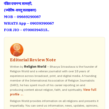
पंडित दयानन्द शास्त्री,
(ज्योतिष-वास्तु सलाहकार)
MOB – 09669290067
WHATS App – 09039390067
FOR JIO – 07000394515..
Editorial Review Note
Written by
Religion World
— Bhavya Srivastava is the founder of
Religion World and a veteran journalist with over 18 years of
experience across broadcast, print, and digital media. A founding
member of the International Association of Religion Journalists
(IARJ), he has spent much of his career reporting on and
producing content about religion, faith, and spirituality.
View full
profile →
.
Religion World provides information on all religions and presents it
impartially. You can send us information, news, updates, opinions,