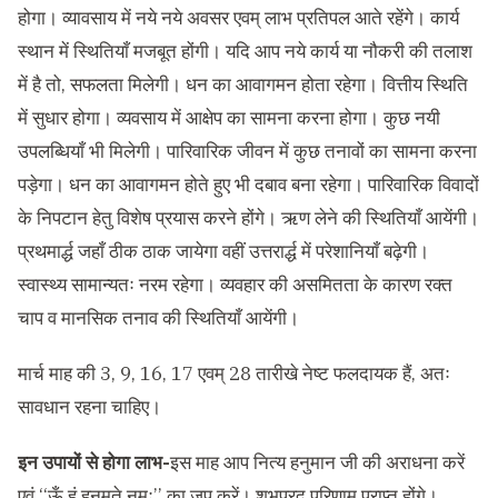
होगा। व्यावसाय में नये नये अवसर एवम् लाभ प्रतिपल आते रहेंगे। कार्य
स्थान में स्थितियाँ मजबूत होंगी। यदि आप नये कार्य या नौकरी की तलाश
में है तो, सफलता मिलेगी। धन का आवागमन होता रहेगा। वित्तीय स्थिति
में सुधार होगा। व्यवसाय में आक्षेप का सामना करना होगा। कुछ नयी
उपलब्धियाँ भी मिलेगी। पारिवारिक जीवन में कुछ तनावों का सामना करना
पड़ेगा। धन का आवागमन होते हुए भी दबाव बना रहेगा। पारिवारिक विवादों
के निपटान हेतु विशेष प्रयास करने होंगे। ऋण लेने की स्थितियाँ आयेंगी।
प्रथमार्द्ध जहाँ ठीक ठाक जायेगा वहीं उत्तरार्द्ध में परेशानियाँ बढ़ेगी।
स्वास्थ्य सामान्यतः नरम रहेगा। व्यवहार की असमितता के कारण रक्त
चाप व मानसिक तनाव की स्थितियाँ आयेंगी।
मार्च माह की 3, 9, 16, 17 एवम् 28 तारीखे नेष्ट फलदायक हैं, अतः
सावधान रहना चाहिए।
इन उपायों से होगा लाभ-
इस माह आप नित्य हनुमान जी की अराधना करें
एवं ‘‘ऊँ हं हनुमते नमः’’ का जप करें। शुभप्रद परिणाम प्राप्त होंगे।