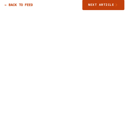
← BACK TO FEED
NEXT ARTICLE