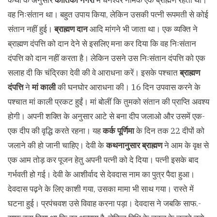
कथा के अनुसार
कांतिका नगरी
में धनेश्वर नामक एक ब्राह्मण रहता था।
वह निःसंतान था। बहुत उपाय किया, लेकिन उसकी पत्नी रूपमती से कोई
संतान नहीं हुई।
ब्राह्मण दान
आदि मांगने भी जाता था। एक व्यक्ति ने
ब्राह्मण दंपत्ति को दान देने से इसलिए मना कर दिया कि वह निःसंतान
दंपत्ति को दान नहीं करता है। लेकिन उसने उस निःसंतान दंपत्ति को एक
सलाह दी कि चंद्रिका देवी की वे आराधना करें। इसके पश्चात
ब्राह्मण
दंपत्ति
ने
मां काली
की घनघोर आराधना की। 16 दिन उपवास करने के
पश्चात मां काली प्रकट हुईं। मां बोलीं कि तुमको संतान की प्राप्ति अवश्य
होगी। अपनी शक्ति के अनुसार आटे से बना दीप जलाओ और उसमें एक-
एक दीप की वृद्धि करते रहना। यह
कर्क पूर्णिमा
के दिन तक 22 दीपों को
जलाने की हो जानी चाहिए। देवी के
कथनानुसार ब्राह्मण
ने आम के वृक्ष से
एक आम तोड़ कर पूजन हेतु अपनी पत्नी को दे दिया। पत्नी इसके बाद
गर्भवती हो गई। देवी के आशीर्वाद से देवदास नाम का पुत्र पैदा हुआ।
देवदास पढ़ने के लिए काशी गया, उसका मामा भी साथ गया। रास्ते में
घटना हुई। प्रपंचवश उसे विवाह करना पड़ा। देवदास ने जबकि साफ.-