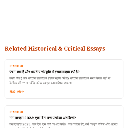
Related Historical & Critical Essays
HINDUISM
पंचांग क्या है और भारतीय संस्कृति में इसका महत्व क्यों है?
पंचांग क्या है और भारतीय संस्कृति में इसका महत्व क्यों है? भारतीय संस्कृति में समय केवल घड़ी या
कैलेंडर की गणना नहीं है, बल्कि वह एक आध्यात्मिक व्यवस्था…
READ NOW
HINDUISM
गंगा दशहरा 2025: एक दिन, दस पापों का अंत कैसे?
गंगा दशहरा 2025: एक दिन, दस पापों का अंत कैसे? गंगा दशहरा हिंदू धर्म का एक पवित्र और अत्यंत