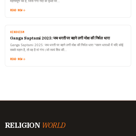
महत्त्वपूर्ण पर्व है, जिसे गंगा नदी के पृथ्वी पर…
READ NOW
HINDUISM
Ganga Saptami 2025: जब धरती पर बहने लगी मोक्ष की निर्मल धारा
Ganga Saptami 2025: जब धरती पर बहने लगी मोक्ष की निर्मल धारा “पावन धाराओं में यदि कोई
सबसे महान है, तो वह है मां गंगा।जो स्वयं शिव की…
READ NOW
RELIGION
WORLD