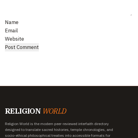
Name
Email
Website
RELIGION
WORLD
Religion World is the modern peer-reviewed interfaith directory
designed to translate sacred histories, temple chronologies, and
socio-ethical philosophical treaties into accessible formats for