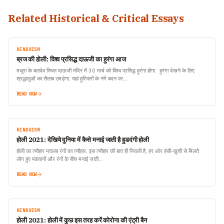
Related Historical & Critical Essays
HINDUISM
ब्रज की होली: विश्व प्रसिद्ध दाऊजी का हुरंगा आज
मथुरा के बलदेव स्थित दाऊजी मंदिर में 30 मार्च को विश्व प्रसिद्ध हुरंगा होगा. हुरंगा देखने के लिए
श्रद्धालुओं का सैलाब उमड़ेगा. यहां हुरियारों के नंगे बदन पर…
READ NOW
HINDUISM
होली 2021: देखिये दुनिया में कैसे मनाई जाती है हुडदंगी होली
होली का त्यौहार मतलब रंगों का त्यौहार. इस त्यौहार की बात ही निराली है, हर ओर हंसी-ख़ुशी से मिलते
लोग हुए पकवानों और रंगों के बीच मनाई जाती…
READ NOW
HINDUISM
होली 2021: होली में कुछ इस तरह करें कोरोना की एंट्री बैन