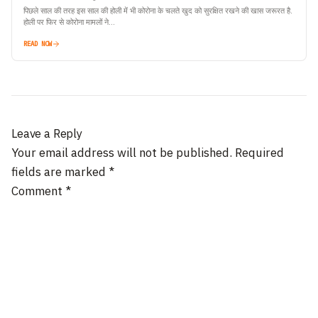
पिछले साल की तरह इस साल की होली में भी कोरोना के चलते खुद को सुरक्षित रखने की खास जरूरत है.
होली पर फिर से कोरोना मामलों ने…
READ NOW
Leave a Reply
Your email address will not be published.
Required
fields are marked
*
Comment
*