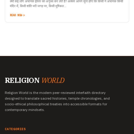
क्यों कई लोग अचानक ईश्वर का अनुभव कर लेते हैं? अक्सर आपने सुना होगा कि किसी ने अचानक किसी
मंदिर में, किसी शांति भरी जगह पर, किसी मुश्किल…
READ NOW
RELIGION
WORLD
Religion World is the modern peer-reviewed interfaith directory
designed to translate sacred histories, temple chronologies, and
socio-ethical philosophical treaties into accessible formats for
contemporary mindsets.
CATEGORIES