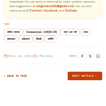
impartially. You can send us information, news, updates, opinions,
and suggestions at
religionworldin@gmail.com
. You can also
follow us on
X (Twitter)
,
Facebook
, and
YouTube
.
TAGS
कोरोना वायरस
Coronavirus (COVID-19)
ध्यान आर योग
तनाव
क्वारंटाइन
अकेलापन
किताबें
ब्लॉगिंग
APRIL 20, 2020
•
2 MIN READ
SHARE:
← BACK TO FEED
NEXT ARTICLE