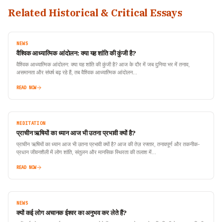
Related Historical & Critical Essays
NEWS
वैश्विक आध्यात्मिक आंदोलन: क्या यह शांति की कुंजी है?
वैश्विक आध्यात्मिक आंदोलन: क्या यह शांति की कुंजी है? आज के दौर में जब दुनिया भर में तनाव,
असमानता और संघर्ष बढ़ रहे हैं, तब वैश्विक आध्यात्मिक आंदोलन…
READ NOW
MEDITATION
प्राचीन ऋषियों का ध्यान आज भी उतना प्रभावी क्यों है?
प्राचीन ऋषियों का ध्यान आज भी उतना प्रभावी क्यों है? आज की तेज़ रफ्तार, तनावपूर्ण और तकनीक-
प्रधान जीवनशैली में लोग शांति, संतुलन और मानसिक स्थिरता की तलाश में…
READ NOW
NEWS
क्यों कई लोग अचानक ईश्वर का अनुभव कर लेते हैं?