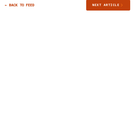
← BACK TO FEED
NEXT ARTICLE