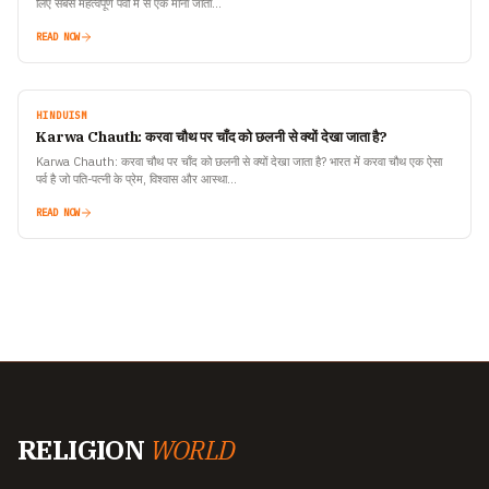
लिए सबसे महत्वपूर्ण पर्वों में से एक माना जाता…
READ NOW
HINDUISM
Karwa Chauth: करवा चौथ पर चाँद को छलनी से क्यों देखा जाता है?
Karwa Chauth: करवा चौथ पर चाँद को छलनी से क्यों देखा जाता है? भारत में करवा चौथ एक ऐसा
पर्व है जो पति-पत्नी के प्रेम, विश्वास और आस्था…
READ NOW
RELIGION
WORLD