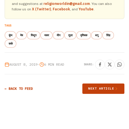
and suggestions at
religionworldin@gmail.com
. You can also
follow us on
X (Twitter)
,
Facebook
, and
YouTube
.
TAGS
कुंभ
मेष
मिथुन
मकर
मीन
तुला
वृश्चिक
धनु
सिंह
कर्क
AUGUST 8, 2019
•
6 MIN READ
SHARE:
← BACK TO FEED
NEXT ARTICLE