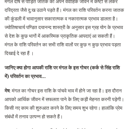
मंगल दोष से पीड़ित जातक को अपने वैवाहिक जीवन में कष्टों से लेकर
दरिद्रता जैसे दु:ख उठाने पड़ते हैं। मंगल का राशि परिवर्तन करना जातक
की कुंडली में भावानुसार सकारात्मक व नकारात्मक प्रभाव डालता है।
ज्योतिषाचार्य पण्डित दयानन्द शास्त्री के अनुसार इस ग्रह योग के प्रभाव
से देश के कुछ भागों में आकस्मिक प्राकृतिक आपदाएं आ सकती हैं।
मंगल के राशि परिवर्तन का सभी राशि वालों पर कुछ न कुछ प्रभाव पड़ता
दिखाई दे रहा हैं ।
जानिए क्या होगा आपकी राशि पर मंगल के इस गोचर (कर्क से सिंह राशि
में) परिवर्तन का प्रभाव…
मेष
: मंगल का गोचर इस राशि के पांचवे भाव में होने जा रहा है। इस दौरान
आपको आर्थिक जीवन में सफलता पाने के लिए कड़ी मेहनत करनी पड़ेगी।
किसी नए काम की शुरुआत करने के लिए समय शुभ रहेगा। हालांकि प्रेम
संबंधों में तनाव उत्पन्न हो सकते हैं।