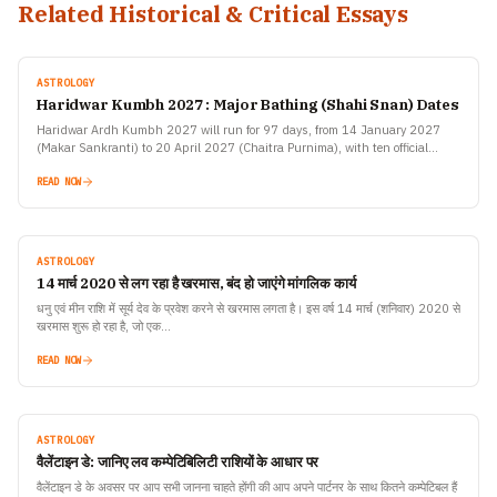
Related Historical & Critical Essays
ASTROLOGY
Haridwar Kumbh 2027 : Major Bathing (Shahi Snan) Dates
Haridwar Ardh Kumbh 2027 will run for 97 days, from 14 January 2027
(Makar Sankranti) to 20 April 2027 (Chaitra Purnima), with ten official
bathing dates announced by…
READ NOW
ASTROLOGY
14 मार्च 2020 से लग रहा है खरमास, बंद हो जाएंगे मांगलिक कार्य
धनु एवं मीन राशि में सूर्य देव के प्रवेश करने से खरमास लगता है। इस वर्ष 14 मार्च (शनिवार) 2020 से
खरमास शुरू हो रहा है, जो एक…
READ NOW
ASTROLOGY
वैलेंटाइन डे: जानिए लव कम्पेटिबिलिटी राशियों के आधार पर
वैलेंटाइन डे के अवसर पर आप सभी जानना चाहते होंगी की आप अपने पार्टनर के साथ कितने कम्पेटिबल हैं