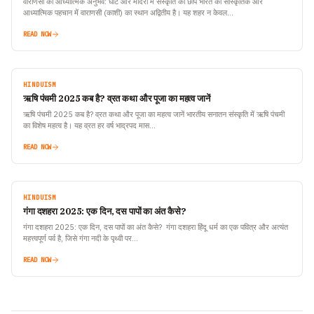
वाराणसी का आध्यात्मिक अनुभव: घाट और मंदिरों में संस्कृति की छाप भारत की सांस्कृतिक और
आध्यात्मिक पहचान में वाराणसी (काशी) का स्थान अद्वितीय है। यह शहर न केवल…
READ NOW
HINDUISM
ऋषि पंचमी 2025 कब है? व्रत कथा और पूजा का महत्व जानें
ऋषि पंचमी 2025 कब है? व्रत कथा और पूजा का महत्व जानें भारतीय सनातन संस्कृति में ऋषि पंचमी
का विशेष महत्व है। यह व्रत हर वर्ष भाद्रपद मास…
READ NOW
HINDUISM
गंगा दशहरा 2025: एक दिन, दस पापों का अंत कैसे?
गंगा दशहरा 2025: एक दिन, दस पापों का अंत कैसे? गंगा दशहरा हिंदू धर्म का एक पवित्र और अत्यंत
महत्त्वपूर्ण पर्व है, जिसे गंगा नदी के पृथ्वी पर…
READ NOW