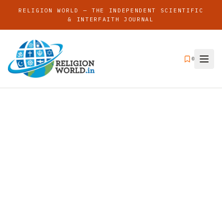
RELIGION WORLD — THE INDEPENDENT SCIENTIFIC
& INTERFAITH JOURNAL
0