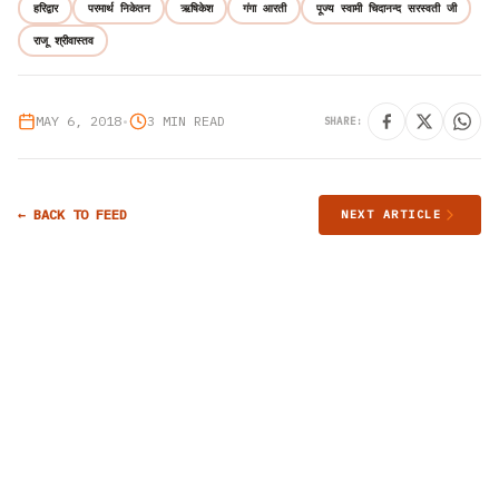
हरिद्वार
परमार्थ निकेतन
ऋषिकेश
गंगा आरती
पूज्य स्वामी चिदानन्द सरस्वती जी
राजू श्रीवास्तव
MAY 6, 2018
•
3 MIN READ
SHARE:
← BACK TO FEED
NEXT ARTICLE