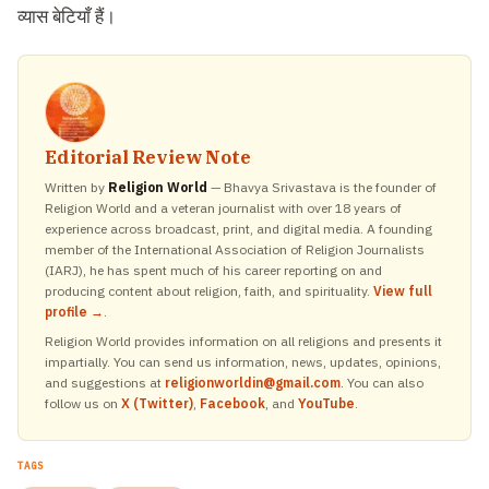
व्यास बेटियाँ हैं।
Editorial Review Note
Written by
Religion World
— Bhavya Srivastava is the founder of
Religion World and a veteran journalist with over 18 years of
experience across broadcast, print, and digital media. A founding
member of the International Association of Religion Journalists
(IARJ), he has spent much of his career reporting on and
producing content about religion, faith, and spirituality.
View full
profile →
.
Religion World provides information on all religions and presents it
impartially. You can send us information, news, updates, opinions,
and suggestions at
religionworldin@gmail.com
. You can also
follow us on
X (Twitter)
,
Facebook
, and
YouTube
.
TAGS