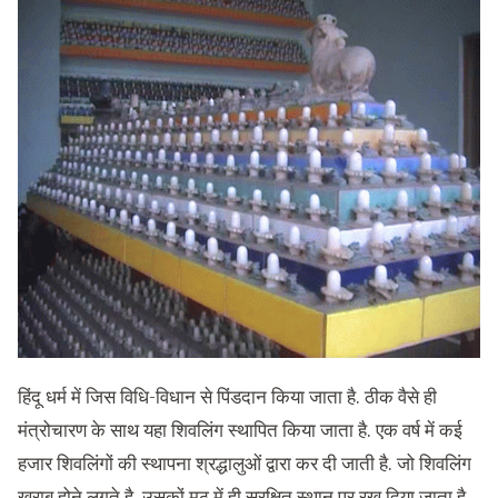
हिंदू धर्म में जिस विधि-विधान से पिंडदान किया जाता है. ठीक वैसे ही
मंत्रोचारण के साथ यहा शिवलिंग स्थापित किया जाता है. एक वर्ष में कई
हजार शिवलिंगों की स्थापना श्रद्धालुओं द्वारा कर दी जाती है. जो शिवलिंग
ख़राब होने लगते है, उसकों मठ में ही सुरक्षित स्थान पर रख दिया जाता है.