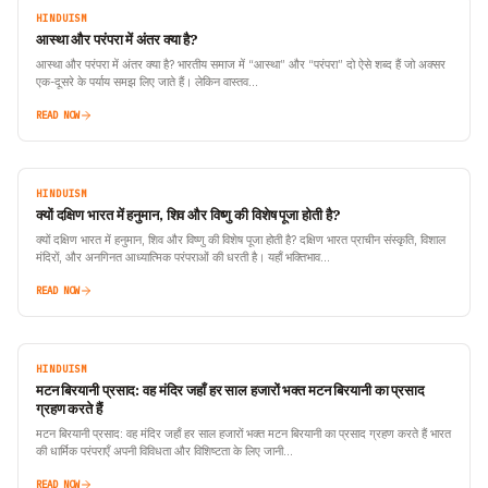
HINDUISM
आस्था और परंपरा में अंतर क्या है?
आस्था और परंपरा में अंतर क्या है? भारतीय समाज में “आस्था” और “परंपरा” दो ऐसे शब्द हैं जो अक्सर
एक-दूसरे के पर्याय समझ लिए जाते हैं। लेकिन वास्तव…
READ NOW
HINDUISM
क्यों दक्षिण भारत में हनुमान, शिव और विष्णु की विशेष पूजा होती है?
क्यों दक्षिण भारत में हनुमान, शिव और विष्णु की विशेष पूजा होती है? दक्षिण भारत प्राचीन संस्कृति, विशाल
मंदिरों, और अनगिनत आध्यात्मिक परंपराओं की धरती है। यहाँ भक्तिभाव…
READ NOW
HINDUISM
मटन बिरयानी प्रसाद: वह मंदिर जहाँ हर साल हजारों भक्त मटन बिरयानी का प्रसाद
ग्रहण करते हैं
मटन बिरयानी प्रसाद: वह मंदिर जहाँ हर साल हजारों भक्त मटन बिरयानी का प्रसाद ग्रहण करते हैं भारत
की धार्मिक परंपराएँ अपनी विविधता और विशिष्टता के लिए जानी…
READ NOW