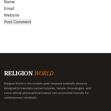
Name
Email
Website
RELIGION
WORLD
Religion World is the modern peer-reviewed interfaith directory
designed to translate sacred histories, temple chronologies, and
socio-ethical philosophical treaties into accessible formats for
contemporary mindsets.