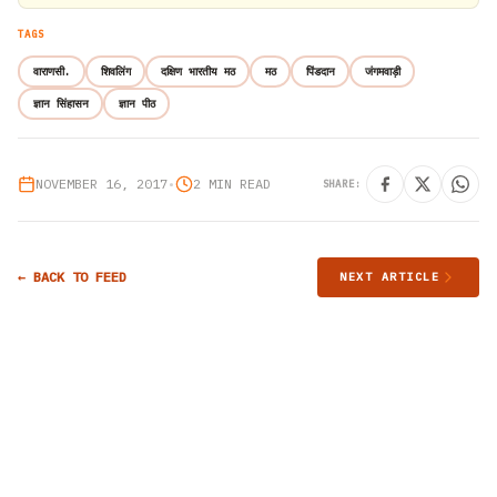
TAGS
वाराणसी.
शिवलिंग
दक्षिण भारतीय मठ
मठ
पिंडदान
जंगमवाड़ी
ज्ञान सिंहासन
ज्ञान पीठ
NOVEMBER 16, 2017
•
2 MIN READ
SHARE:
← BACK TO FEED
NEXT ARTICLE