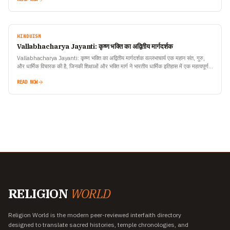
HINDUISM
Vallabhacharya Jayanti: कृष्ण भक्ति का अद्वितीय मार्गदर्शक
Vallabhacharya Jayanti: कृष्ण भक्ति का अद्वितीय मार्गदर्शक वल्लभाचार्य एक महान संत, गुरु,
और धार्मिक विचारक की है, जिनकी शिक्षाओं और भक्ति मार्ग ने भारतीय धार्मिक इतिहास में एक महत्वपूर्ण…
READ NOW
RELIGION
WORLD
Religion World is the modern peer-reviewed interfaith directory
designed to translate sacred histories, temple chronologies, and