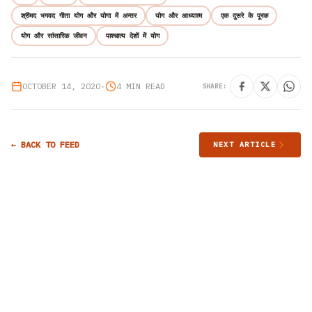
श्रीमद भगवद गीता योग और योगा में अन्तर
योग और आध्यात्म
एक दुसरे के पूरक
योग और सांसारिक जीवन
पाश्चात्य देशों में योग
OCTOBER 14, 2020
•
4 MIN READ
SHARE:
← BACK TO FEED
NEXT ARTICLE