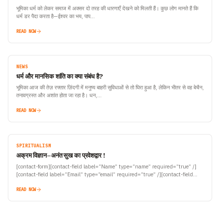
भूमिका धर्म को लेकर समाज में अक्सर दो तरह की धारणाएँ देखने को मिलती हैं। कुछ लोग मानते हैं कि
धर्म डर पैदा करता है—ईश्वर का भय, पाप…
READ NOW
NEWS
धर्म और मानसिक शांति का क्या संबंध है?
भूमिका आज की तेज़ रफ्तार ज़िंदगी में मनुष्य बाहरी सुविधाओं से तो घिरा हुआ है, लेकिन भीतर से वह बेचैन,
तनावग्रस्त और अशांत होता जा रहा है। धन,…
READ NOW
SPIRITUALISM
अक्रम विज्ञान–अनंत सुख का प्रवेशद्वार !
[contact-form][contact-field label=”Name” type=”name” required=”true” /]
[contact-field label=”Email” type=”email” required=”true” /][contact-field
label=”Website” type=”url” /][contact-field label=”Message” type=”textarea”
/][/contact-form] [contact-form][contact-field label=”Name” type=”name”
READ NOW
required=”true” /][contact-field label=”Email” type=”email” required=”true”
/][contact-field label=”Website” type=”url” /][contact-field label=”Message”…