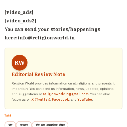
[video_ads]
[video_ads2]
You can send your stories/happenings
here:
info@religionworld.in
RW
Editorial Review Note
Religion World provides information on all religions and presents it
impartially. You can send us information, news, updates, opinions,
and suggestions at
religionworldin@gmail.com
. You can also
follow us on
X (Twitter)
,
Facebook
, and
YouTube
.
TAGS
योग
आध्यात्म
योग और आध्यात्मिक जीवन