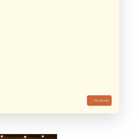
Hinduism