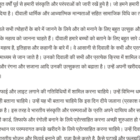
ुत वर्षों पूर्व से हमारी संस्कृति और परंपराओं को जारी रखें हुये है। जो हमने हमा
े दिया है। दीवाली धार्मिक और आध्यात्मिक मान्यताओं सहित सामाजिक विधि का त्
वाले सभी त्योहारों के बारे में जानने के लिये और को मनाने के लिए बहुत उत्सुक 
के महत्व को जानना चाहते हैं। दीवाली हमारे बच्चों को बताने के लिए बहुत सारे
महत्व है
,
इतिहास और कहानी के बारे में। वे आसानी से दिवाली के सभी और प्
े माध्यम से जान जाते है। उनको दिवाली की सभी और प्रत्येक क्रिया में शामिल
 और रंगना और सजाना आदि उनकी उत्सुकता को बढाता है। उन्हें अपनी खरीद
।
सफाई और लाइट लगाने की गतिविधियों में शामिल करना चाहिये। उन्हें विभिन्न धर्
 सही बताना चाहिये। उन्हें यह भी बताना चाहिये कि इस दिन दीये जलाना
(
प्रकाश
क है। इस तरह वे भारतीय संस्कृति और परम्पराओं के प्रति अपने दायित्व और सामा
ी कार्ड
,
लिफाफे और रंगोली बनाने के लिये प्रोत्साहित करना अच्छी शुरुआत हो 
स्थान पर परम्परागत कपङे खरीदने के लिये प्रोत्साहित करना चाहिये। उन्हें द
भारतीय भोजन और मिठाई बनाने की
,
पूजा कैसे करते है
,
कैसे पटाखें और फूलझडि