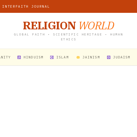
 INTERFAITH JOURNAL
RELIGION
WORLD
GLOBAL FAITH • SCIENTIFIC HERITAGE • HUMAN
ETHICS
ANITY
HINDUISM
ISLAM
JAINISM
JUDAISM