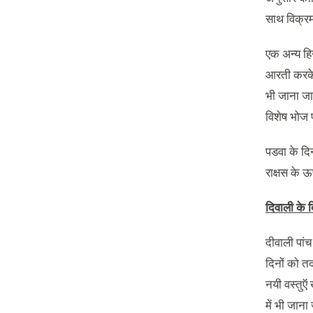
साथ विक्रम 
एक अन्य हि
आरती करके उ
भी जाना जात
विशेष भोज 
पडवा के दिन
राक्षस के 
दिवाली
के
द
दीवाली पांच 
दिनों को त
नयी वस्तुऍ
में भी जाना 