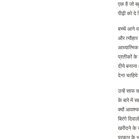
एक है जो बह
पीढ़ी को द
बच्चें आने 
और त्यौहार 
आध्यात्मिक 
प्रतीकों क
दीये बनाना
देना चाहिये
उन्हें साफ 
के बारे में
क्यों आवश्य
बिरंगे दिवाल
खरीदने के 
प्रकार के 