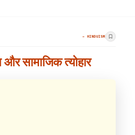
← HINDUISM
ति और सामाजिक त्योहार