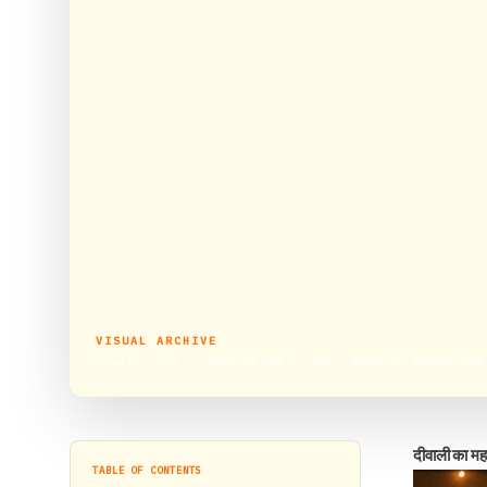
VISUAL ARCHIVE
Diwali 2018 : दीपावाली का महत्व : संस्कार, संस्कृति और सामाजिक त्योहार
दीवाली का महत
TABLE OF CONTENTS