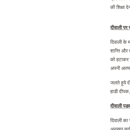
की शिक्षा द
दीवाली
पर
दिवाली के म
शान्ति और स
को हटाकर घ
अपनी आत्मा
जलते हुये द
हाडी दीपक
दीवाली
पड़व
दिवाली का 
अनुसार कार