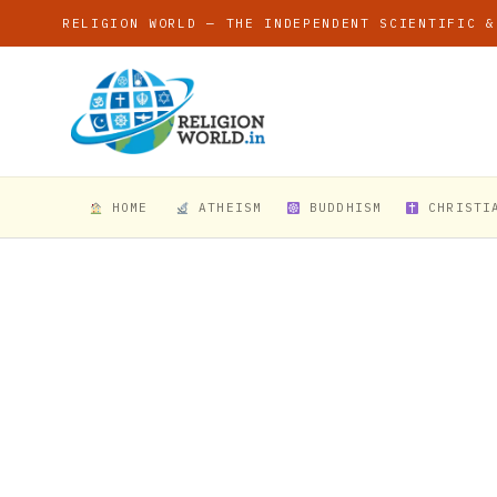
RELIGION WORLD — THE INDEPENDENT SCIENTIFIC &
HOME
ATHEISM
BUDDHISM
CHRISTI