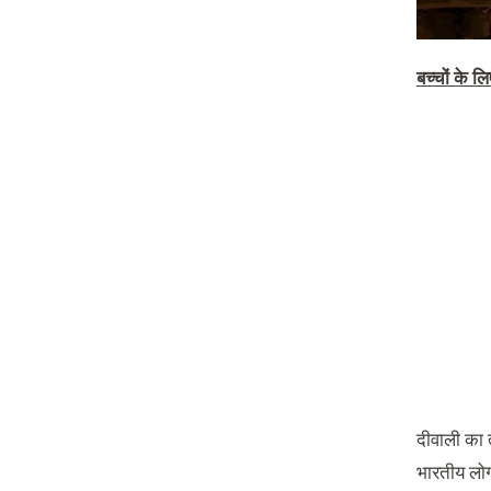
बच्चों
के
लि
दीवाली का 
भारतीय लोग 