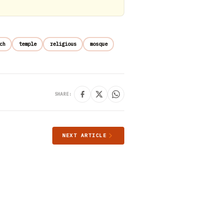
ch
temple
religious
mosque
SHARE:
NEXT ARTICLE