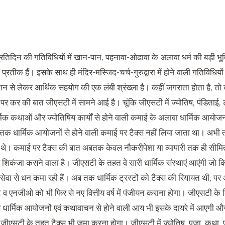
प्रतिदिन की गतिविधियों में खान-पान, पहनावा-ओढावा के अलावा धर्म की बड़ी भू
े प्रतीक हैं। इसके साथ ही मंदिर-मस्जिद-चर्च-गुरुद्वारा में होने वाली गतिविधियो
दान से लेकर आर्थिक सहयोग की एक लंबी श्रंख्ला है। कहीं जगराता होता है, तो 
पर कर की बात जीएसटी में सामने आई है। चूंकि जीएसटी में ज्योतिष, पंडिताई
मिक कथाओं और ज्योतिषिय कार्यों से होने वाली कमाई के अलावा धार्मिक आयो
 धार्मिक आयोजनों से होने वाली कमाई पर टैक्स नहीं लिया जाता था। अभी तक
 थे। कमाई पर टैक्स की बात अबतक केवल नौकरीपेशा या व्यापारी तक ही सीमित 
 शिकंजा कसने वाला है। जीएसटी के तहत वे सारी धार्मिक संस्थाएं आएंगी जो किस
ेवा से धन कमा रही हैं। अब तक धार्मिक ट्रस्टों को टैक्स की रियायत थी, पर अब 
ट व एनजीओ को भी फिर से नए वित्तीय वर्ष में पंजीयन कराना होगा। जीएसटी के
े धार्मिक आयोजनों एवं कथावाचन से होने वाली आय भी इसके दायरे में आएगी औ
जीएसटी के तहत टैक्स भी जमा करना होगा। जीएसटी में ज्योतिष, पूजा, कथा, 