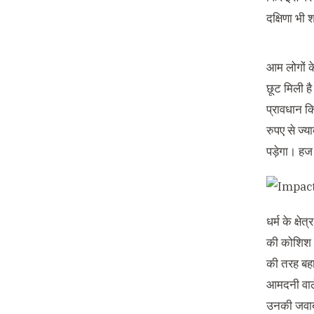
दक्षिणा भी
आम लोगों के
छूट मिली है
प्रावधान कि
रुपए से ज्य
पड़ेगा। हज
धर्म के क्
की कोशिश क
की तरह बहा
आमदनी वाले
उनकी जवाबा