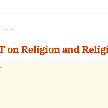
ctivites
T on Religion and Religi