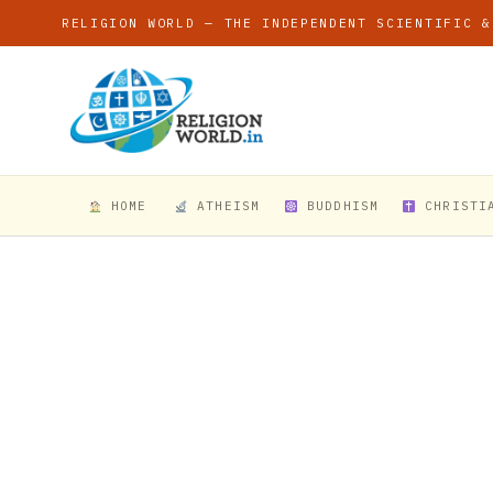
RELIGION WORLD — THE INDEPENDENT SCIENTIFIC &
HOME
ATHEISM
BUDDHISM
CHRISTI