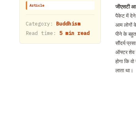
Article
जीएसटी आ 
पैकेट में 
Category:
Buddhism
आम लोगों क
Read time:
5 min read
पीने के बह
सौंदर्य प्
ऑफ्टर शेव ल
होगा कि वो
लाता था।