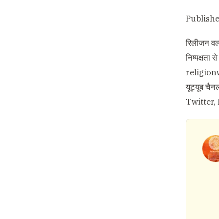
Publish
रिलीजन वर्ल
निष्पक्षता
religio
यूट्यूब चै
Twitter
,