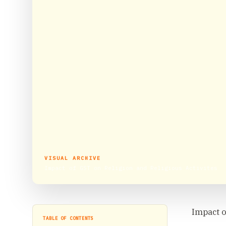
VISUAL ARCHIVE
Impact of GST on Religion and Religious Activites
Impact o
TABLE OF CONTENTS