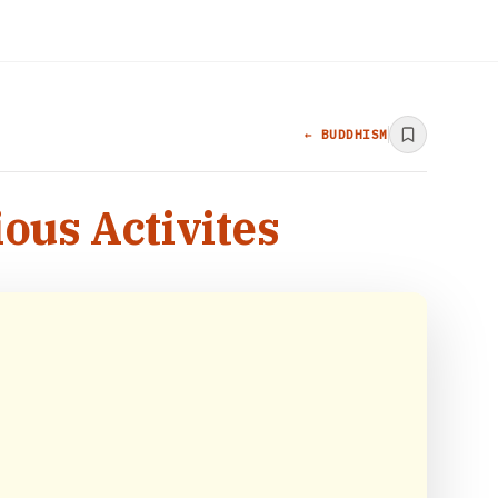
← BUDDHISM
ous Activites