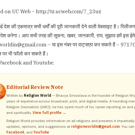
ed on UC Web –
http://tz.ucweb.com/7_23uz
्ड देश की एकमात्र सभी धर्मों की पूरी जानकारी देने वाली वेबसाइट है। रिलीजन 
 से पेश करेगा। आप सभी तरह की सूचना, खबर, जानकारी, राय, सुझाव हमें इस ईम
nworldin@gmail.com
– या इस नंबर पर वाट्सएप कर सकते हैं – 9717
नल पर भी फॉलो कर सकते हैं।
Facebook
and
Youtube
.
Editorial Review Note
Written by
Religion World
— Bhavya Srivastava is the founder of Religion Wor
years of experience across broadcast, print, and digital media. A founding me
Religion Journalists (IARJ), he has spent much of his career reporting on and p
and spirituality.
View full profile →
.
Religion World provides information on all religions and presents it impartiall
updates, opinions, and suggestions at
religionworldin@gmail.com
. You can
Facebook
, and
YouTube
.