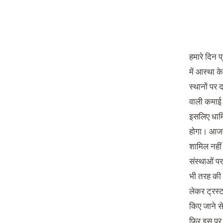
हमारे दिन 
में आस्था क
स्थानों पर 
वाली कमाई 
इसलिए धार्
होगा। आजतक
शामिल नहीं
संस्थाओं पर
भी तरह की स
लेकर ट्रस्
किए जाने स
फिर इस पर 