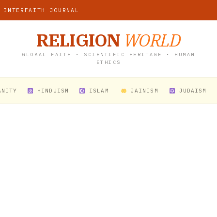
 INTERFAITH JOURNAL
RELIGION
WORLD
GLOBAL FAITH • SCIENTIFIC HERITAGE • HUMAN
ETHICS
ANITY
HINDUISM
ISLAM
JAINISM
JUDAISM