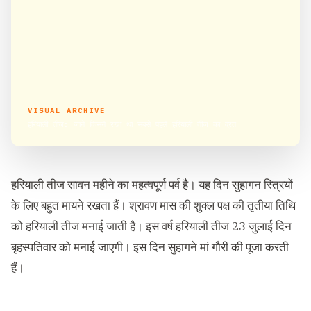
VISUAL ARCHIVE
हरियाली तीज: जानें किसने रखा था सबसे पहले हरियाली तीज का व्रत
हरियाली तीज सावन महीने का महत्वपूर्ण पर्व है। यह दिन सुहागन स्त्रियों
के लिए बहुत मायने रखता हैं। श्रावण मास की शुक्ल पक्ष की तृतीया तिथि
को हरियाली तीज मनाई जाती है। इस वर्ष हरियाली तीज 23 जुलाई दिन
बृहस्पतिवार को मनाई जाएगी। इस दिन सुहागने मां गौरी की पूजा करती
हैं।