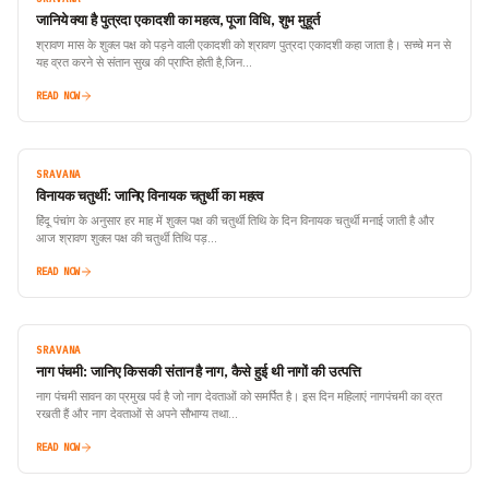
जानिये क्या है पुत्रदा एकादशी का महत्व, पूजा विधि, शुभ मुहूर्त
श्रावण मास के शुक्ल पक्ष को पड़ने वाली एकादशी को श्रावण पुत्रदा एकादशी कहा जाता है। सच्चे मन से
यह व्रत करने से संतान सुख की प्राप्ति होती है,जिन…
READ NOW
SRAVANA
विनायक चतुर्थी: जानिए विनायक चतुर्थी का महत्व
हिंदू पंचांग के अनुसार हर माह में शुक्ल पक्ष की चतुर्थी तिथि के दिन विनायक चतुर्थी मनाई जाती है और
आज श्रावण शुक्ल पक्ष की चतुर्थी तिथि पड़…
READ NOW
SRAVANA
नाग पंचमी: जानिए किसकी संतान है नाग, कैसे हुई थी नागों की उत्पत्ति
नाग पंचमी सावन का प्रमुख पर्व है जो नाग देवताओं को समर्पित है। इस दिन महिलाएं नागपंचमी का व्रत
रखती हैं और नाग देवताओं से अपने सौभाग्य तथा…
READ NOW