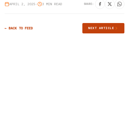
APRIL 2, 2025
•
3 MIN READ
SHARE:
← BACK TO FEED
NEXT ARTICLE