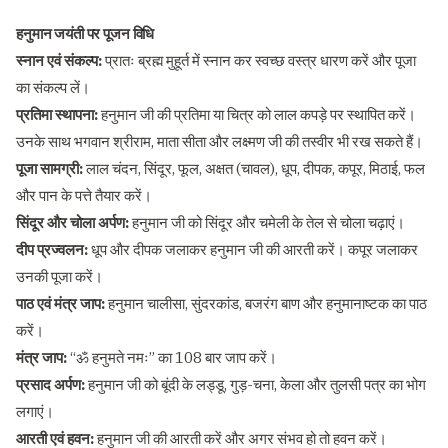
हनुमान जयंती पर पूजन विधि
स्नान एवं संकल्प:
प्रातः ब्रह्म मुहूर्त में स्नान कर स्वच्छ वस्त्र धारण करें और पूजा
का संकल्प लें।
प्रतिमा स्थापना:
हनुमान जी की प्रतिमा या चित्र को लाल कपड़े पर स्थापित करें।
उनके साथ भगवान श्रीराम, माता सीता और लक्ष्मण जी की तस्वीर भी रख सकते हैं।
पूजा सामग्री:
लाल चंदन, सिंदूर, फूल, अक्षत (चावल), धूप, दीपक, कपूर, मिठाई, फल
और पान के पत्ते तैयार करें।
सिंदूर और चोला अर्पण:
हनुमान जी को सिंदूर और चमेली के तेल से चोला चढ़ाएं।
दीप प्रज्वलन:
धूप और दीपक जलाकर हनुमान जी की आरती करें। कपूर जलाकर
उनकी पूजा करें।
पाठ एवं मंत्र जाप:
हनुमान चालीसा, सुंदरकांड, बजरंग बाण और हनुमानाष्टक का पाठ
करें।
मंत्र जाप:
“ॐ हनुमते नमः” का 108 बार जाप करें।
प्रसाद अर्पण:
हनुमान जी को बूंदी के लड्डू, गुड़-चना, केला और तुलसी पत्र का भोग
लगाएं।
आरती एवं हवन:
हनुमान जी की आरती करें और अगर संभव हो तो हवन करें।