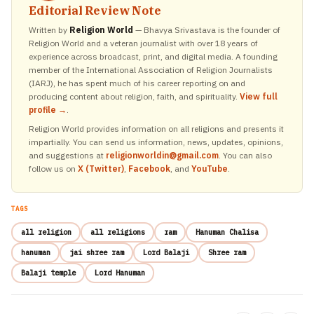
Editorial Review Note
Written by
Religion World
— Bhavya Srivastava is the founder of
Religion World and a veteran journalist with over 18 years of
experience across broadcast, print, and digital media. A founding
member of the International Association of Religion Journalists
(IARJ), he has spent much of his career reporting on and
producing content about religion, faith, and spirituality.
View full
profile →
.
Religion World provides information on all religions and presents it
impartially. You can send us information, news, updates, opinions,
and suggestions at
religionworldin@gmail.com
. You can also
follow us on
X (Twitter)
,
Facebook
, and
YouTube
.
TAGS
all religion
all religions
ram
Hanuman Chalisa
hanuman
jai shree ram
Lord Balaji
Shree ram
Balaji temple
Lord Hanuman