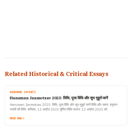
Related Historical & Critical Essays
HANUMAN JAYANTI
Hanuman Janmotsav 2025: तिथि, पूजा विधि और शुभ मुहूर्त जानें
Hanuman Janmotsav 2025: तिथि, पूजा विधि और शुभ मुहूर्त जानें तिथि और समय: हनुमान
जयंती की तिथि: शनिवार, 12 अप्रैल 2025 पूर्णिमा तिथि प्रारंभ: 12 अप्रैल 2025 को…
READ NOW