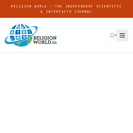
RELIGION WORLD — THE INDEPENDENT SCIENTIFIC
& INTERFAITH JOURNAL
0