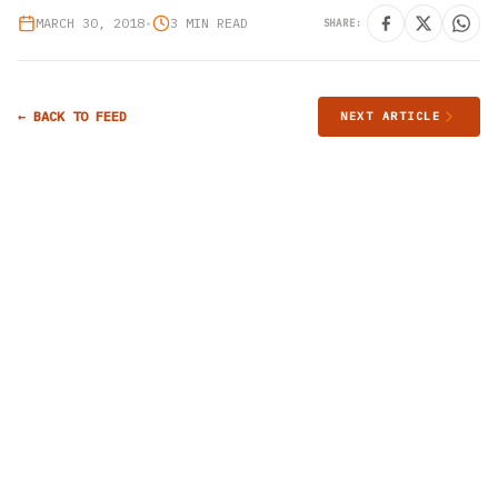
MARCH 30, 2018
•
3 MIN READ
SHARE:
← BACK TO FEED
NEXT ARTICLE