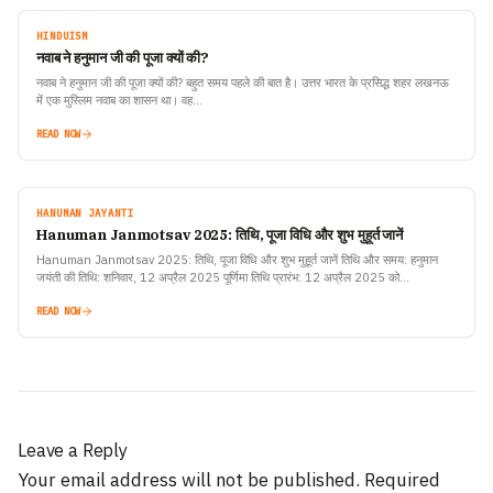
HINDUISM
नवाब ने हनुमान जी की पूजा क्यों की?
नवाब ने हनुमान जी की पूजा क्यों की? बहुत समय पहले की बात है। उत्तर भारत के प्रसिद्ध शहर लखनऊ
में एक मुस्लिम नवाब का शासन था। वह…
READ NOW
HANUMAN JAYANTI
Hanuman Janmotsav 2025: तिथि, पूजा विधि और शुभ मुहूर्त जानें
Hanuman Janmotsav 2025: तिथि, पूजा विधि और शुभ मुहूर्त जानें तिथि और समय: हनुमान
जयंती की तिथि: शनिवार, 12 अप्रैल 2025 पूर्णिमा तिथि प्रारंभ: 12 अप्रैल 2025 को…
READ NOW
Leave a Reply
Your email address will not be published.
Required