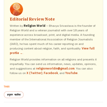
Editorial Review Note
Written by
Religion World
— Bhavya Srivastava is the founder of
Religion World and a veteran journalist with over 18 years of
experience across broadcast, print, and digital media. A founding
member of the International Association of Religion Journalists
(IARJ), he has spent much of his career reporting on and
producing content about religion, faith, and spirituality.
View full
profile →
.
Religion World provides information on all religions and presents it
impartially. You can send us information, news, updates, opinions,
and suggestions at
religionworldin@gmail.com
. You can also
follow us on
X (Twitter)
,
Facebook
, and
YouTube
.
TAGS
हनुमान चालीसा