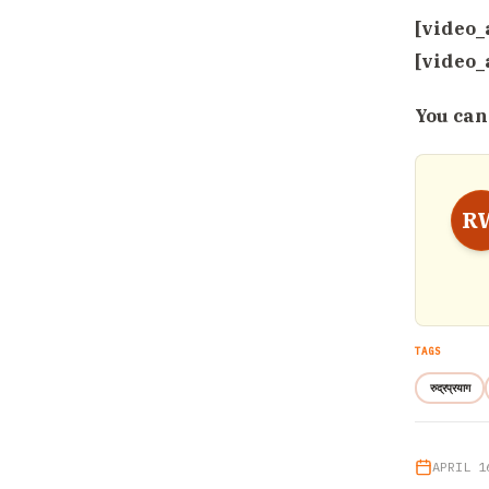
[video_
[video_
You can
R
TAGS
रुद्रप्रयाग
APRIL 1