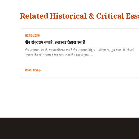
Related Historical & Critical Ess
HINDUISM
शैव संप्रदाय क्या है, इसका इतिहास क्या है
शैव संप्रदाय क्या है, इसका इतिहास क्या है शैव संप्रदाय हिंदू धर्म की एक प्रमुख शाखा है, जिसमें
भगवान शिव को सर्वोच्च ईश्वर माना जाता है। इस संप्रदाय…
READ NOW