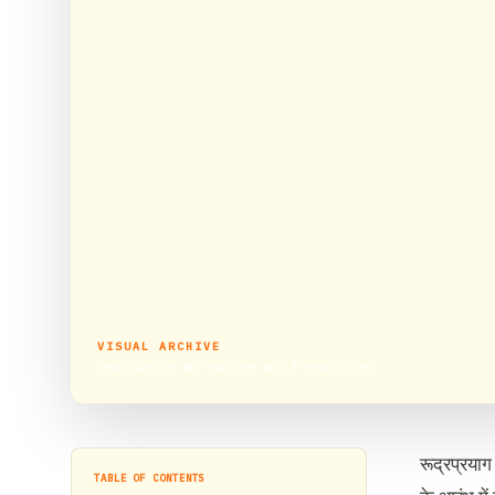
VISUAL ARCHIVE
दहकते अंगारों के बीच जाख देवता करते हैं हैरतअंगेज नृत्य
रूद्रप्रयाग 
TABLE OF CONTENTS