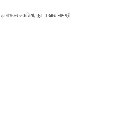
कपड़ा बांधकर लकडि़यां, पूजा व खाद्य सामग्री