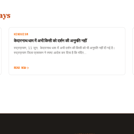
ays
HINDUISM
केदारनाथ धाम में अभी किसी को दर्शन की अनुमति नहीं
रुद्रप्रयाग, 11 जून; केदारनाथ धाम में अभी दर्शन की किसी को भी अनुमति नहीं दी गई है।
रुद्रप्रयाग जिला प्रशासन ने स्पष्ट आदेश कर दिया है कि मंदिर…
READ NOW