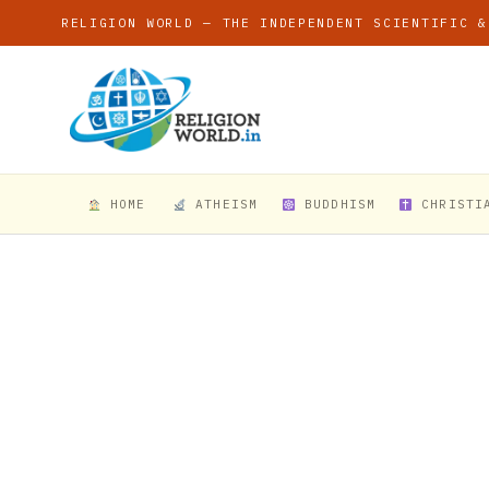
RELIGION WORLD — THE INDEPENDENT SCIENTIFIC &
HOME
ATHEISM
BUDDHISM
CHRISTI