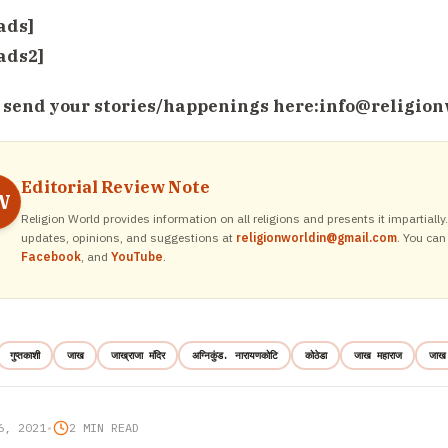
ads]
ads2]
 send your stories/happenings here:
info@religion
Editorial Review Note
W
Religion World provides information on all religions and presents it impartiall
updates, opinions, and suggestions at
religionworldin@gmail.com
. You can
Facebook
, and
YouTube
.
गुप्तकाशी
जाख
जाख्राजा मंदिर
अग्निकुंड. नारायणकोटि
कोठेडा
जाख महाराज
जाख 
6, 2021
•
2 MIN READ