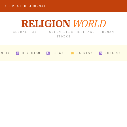
 INTERFAITH JOURNAL
RELIGION
WORLD
GLOBAL FAITH • SCIENTIFIC HERITAGE • HUMAN
ETHICS
ANITY
HINDUISM
ISLAM
JAINISM
JUDAISM