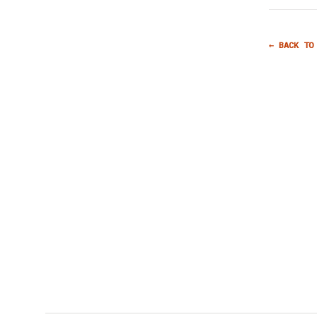
← BACK TO