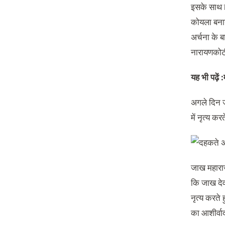
इसके साथ ह
कोयला बनाया
अर्चना के ब
नारायणकोटी
यह भी पढ़ें :
अगले दिन जा
में नृत्य कर
जाख महाराज 
कि जाख देवत
नृत्य करते
का आशीर्वा