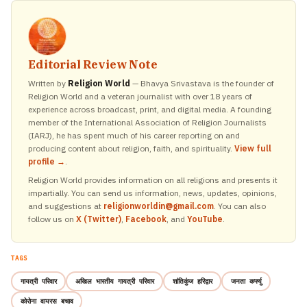
Editorial Review Note
Written by
Religion World
— Bhavya Srivastava is the founder of
Religion World and a veteran journalist with over 18 years of
experience across broadcast, print, and digital media. A founding
member of the International Association of Religion Journalists
(IARJ), he has spent much of his career reporting on and
producing content about religion, faith, and spirituality.
View full
profile →
.
Religion World provides information on all religions and presents it
impartially. You can send us information, news, updates, opinions,
and suggestions at
religionworldin@gmail.com
. You can also
follow us on
X (Twitter)
,
Facebook
, and
YouTube
.
TAGS
गायत्री परिवार
अखिल भारतीय गायत्री परिवार
शांतिकुंज हरिद्वार
जनता कर्फ्यु
कोरोना वायरस बचाव