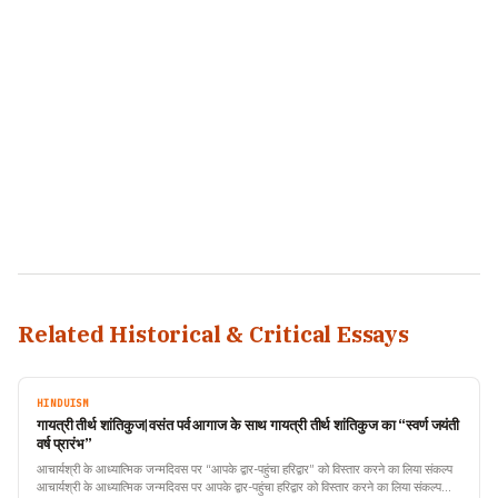
Related Historical & Critical Essays
HINDUISM
गायत्री तीर्थ शांतिकुज|वसंत पर्व आगाज के साथ गायत्री तीर्थ शांतिकुज का “स्वर्ण जयंती
वर्ष प्रारंभ”
आचार्यश्री के आध्यात्मिक जन्मदिवस पर “आपके द्वार-पहुंचा हरिद्वार” को विस्तार करने का लिया संकल्प
आचार्यश्री के आध्यात्मिक जन्मदिवस पर आपके द्वार-पहुंचा हरिद्वार को विस्तार करने का लिया संकल्प…