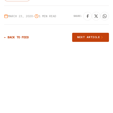
MARCH 23, 2020
•
1 MIN READ
SHARE:
← BACK TO FEED
NEXT ARTICLE