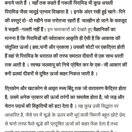
बनाये जाते हैं । यहाँ तक कहते हैं नकली पिरामिड भी कुछ असली
पिरामिड जैसा जादुई प्रभाव दिखाता है । इनके अंदर रखी हुई खाने
–
पिने
की वस्तुएं दो
–
दो महीने तक तरोतजा रहती हैं
जलहीन हो जाने के वावजूद
वे सड़ती
–
गलती नहीं हैं।
इन चमत्कारों को देखते हुए
वैज्ञानिकों का
मानना है कि पिरामिडों की पर्वताकार आकृति ही ऐसी है कि आकाश की
संतुलित ऊर्जा
(
हवा
,
पानी और प्रकाश
)
उसकी चोटी पर एकत्रित होती
हैं वहां से पिरामिड के धरातल की तरफ समतल दीवारों से एक साथ धरती
तक आती है । स्वच्छ जलवायु को निचे प्रेषित कर के एक
–
सी आकार की
बनी ढलवां दीवारों से दूषित ऊर्जा बाहर निकल जाती है ।
त्रिकोण और खटकोण से आवृत मध्य बिंदु तक जो वातावरण केंद्रित होता
है
,
उसमे अनेक प्रकार की ऊर्जा तरंगों का समावेश होता है
,
जो जड़ और
चेतन पदार्थ की विकृतियों को हटा देता है ।
यह कुछ उसी सिद्धांत पर
आधारित है, जैसे घर में चूल्हे के ऊपर बनी धुएं वाली चिमनी बहुत छोटे छेद
से चारो तरफ फैले चूल्हे की प्रदूषित ऊर्जा को बाहर फेंक देता है तथा