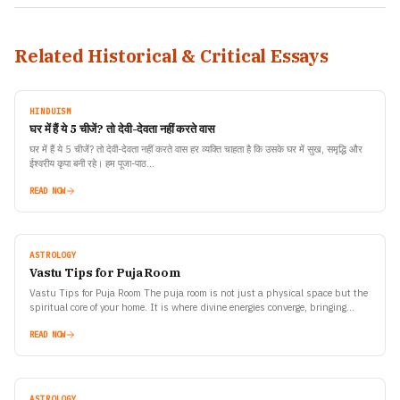
Related Historical & Critical Essays
HINDUISM
घर में हैं ये 5 चीजें? तो देवी-देवता नहीं करते वास
घर में हैं ये 5 चीजें? तो देवी-देवता नहीं करते वास हर व्यक्ति चाहता है कि उसके घर में सुख, समृद्धि और
ईश्वरीय कृपा बनी रहे। हम पूजा-पाठ…
READ NOW
ASTROLOGY
Vastu Tips for Puja Room
Vastu Tips for Puja Room The puja room is not just a physical space but the
spiritual core of your home. It is where divine energies converge, bringing…
READ NOW
ASTROLOGY