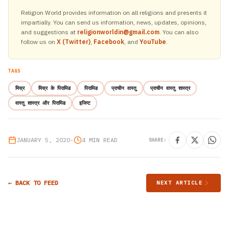
Religion World provides information on all religions and presents it
impartially. You can send us information, news, updates, opinions,
and suggestions at
religionworldin@gmail.com
. You can also
follow us on
X (Twitter)
,
Facebook
, and
YouTube
.
TAGS
मिस्र
मिस्र के पिरामिड
पिरामिड
प्राचीन वास्तु
प्राचीन वास्तु शास्त्र
वास्तु शास्त्र और पिरामिड
इजिप्ट
JANUARY 5, 2020
•
4 MIN READ
SHARE:
← BACK TO FEED
NEXT ARTICLE