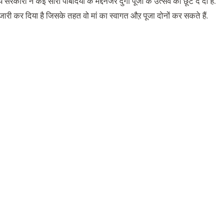
य सरकारों ने कई सारी पांबदियो के मद्देनजर दुर्गा पूजा के उत्सव की छूट दे दी
जारी कर दिया है जिसके तहत वो मां का स्वागत औऱ पूजा दोनों कर सकते हैं.