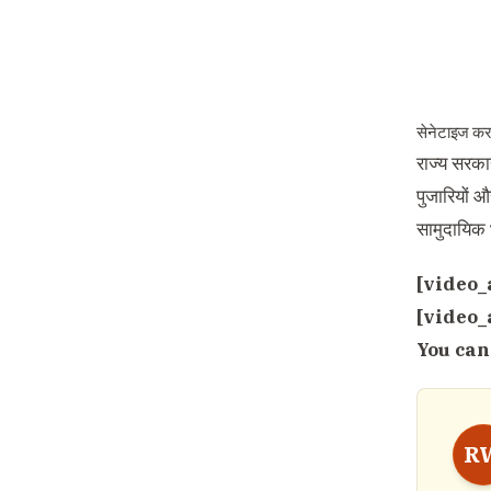
सेनेटाइज करने
राज्य सरकार
पुजारियों 
सामुदायिक 
[video_
[video_
You can
R