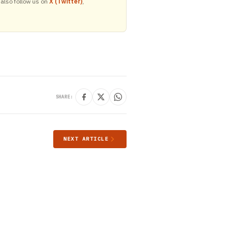
 also follow us on
X (Twitter)
,
SHARE:
NEXT ARTICLE