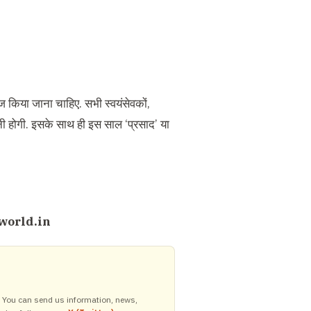
टाइज किया जाना चाहिए. सभी स्वयंसेवकों,
नी होगी. इसके साथ ही इस साल ‘प्रसाद’ या
world.in
y. You can send us information, news,