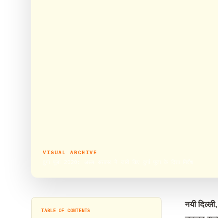
VISUAL ARCHIVE
दुर्गा पूजा 2020: असम सरकार ने जारी किए दुर्गा पूजा के दिशा निर्देश
नयी दिल्ली
TABLE OF CONTENTS