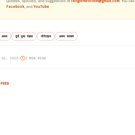
updates, opinions, and suggestions at
religionworldin@gmail.com
. You can
Facebook
, and
YouTube
.
असम
दुर्गा पूजा पंडाल
सेनेटाइज
असम सरकार
 16, 2020
•
2 MIN READ
 FEED