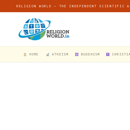
RELIGION WORLD — THE INDEPENDENT SCIENTIFIC &
HOME
ATHEISM
BUDDHISM
CHRISTI