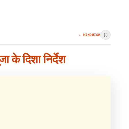
← HINDUISM
ा के दिशा निर्देश