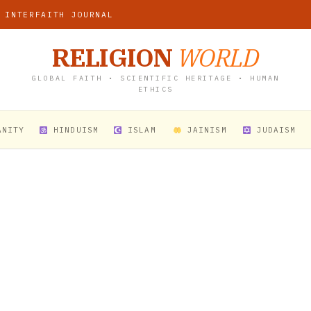
 INTERFAITH JOURNAL
RELIGION
WORLD
GLOBAL FAITH • SCIENTIFIC HERITAGE • HUMAN
ETHICS
ANITY
HINDUISM
ISLAM
JAINISM
JUDAISM