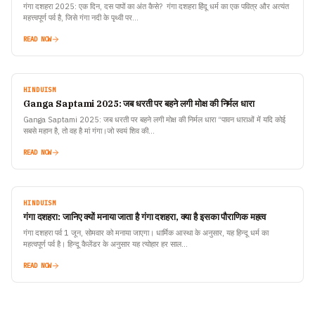
गंगा दशहरा 2025: एक दिन, दस पापों का अंत कैसे? गंगा दशहरा हिंदू धर्म का एक पवित्र और अत्यंत
महत्त्वपूर्ण पर्व है, जिसे गंगा नदी के पृथ्वी पर…
READ NOW
HINDUISM
Ganga Saptami 2025: जब धरती पर बहने लगी मोक्ष की निर्मल धारा
Ganga Saptami 2025: जब धरती पर बहने लगी मोक्ष की निर्मल धारा “पावन धाराओं में यदि कोई
सबसे महान है, तो वह है मां गंगा।जो स्वयं शिव की…
READ NOW
HINDUISM
गंगा दशहरा: जानिए क्यों मनाया जाता है गंगा दशहरा, क्या है इसका पौराणिक महत्व
गंगा दशहरा पर्व 1 जून, सोमवार को मनाया जाएगा। धार्मिक आस्था के अनुसार, यह हिन्दू धर्म का
महत्वपूर्ण पर्व है। हिन्दू कैलेंडर के अनुसार यह त्योहार हर साल…
READ NOW