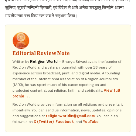
जुलिया, सुश्री नन्दिनी त्रिपाठी, एवं विदेश से आये अनेक श्रद्धालु जिन्होने अपना
भारतीय नाम रख लिया उन सब ने सहभाग किया।
Editorial Review Note
Written by
Religion World
— Bhavya Srivastava is the founder of
Religion World and a veteran journalist with over 18 years of
experience across broadcast, print, and digital media. A founding
member of the International Association of Religion Journalists
(IARJ), he has spent much of his career reporting on and
producing content about religion, faith, and spirituality.
View full
profile →
.
Religion World provides information on all religions and presents it
impartially. You can send us information, news, updates, opinions,
and suggestions at
religionworldin@gmail.com
. You can also
follow us on
X (Twitter)
,
Facebook
, and
YouTube
.