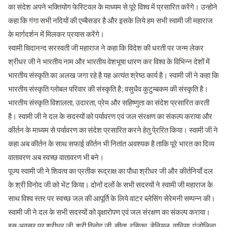
का संदेश अपने भक्तियोग फेस्टिवल के माध्यम से पूरे विश्व में प्रसारित करेंगे। उन्होने
कहा कि गंगा सभी नदियों की एम्बैसडर है और इसके लिये हम सभी स्वामी जी महाराज
के मार्गदर्शन में मिलकर प्रयास करेंगे।
स्वामी चिदानन्द सरस्वती जी महाराज ने कहा कि विदेश की धरती पर जन्म लेकर
श्रीधर जी ने भारतीय नाम और भारतीय वेशभूषा धारण कर विश्व के विभिन्न देशों में
भारतीय संस्कृति का अलख जगा रहे है यह अत्यंत श्रेष्ठ कार्य है। स्वामी जी ने कहा कि
भारतीय संस्कृति ग्लोबल परिवार की संस्कृति है; वसुधैव कुटुम्बकम की संस्कृति है।
भारतीय संस्कृति विशालता, उदारता, प्रेम और सहिष्णुता का संदेश प्रसारित करती
है। स्वामी जी ने दल के सदस्यों को पर्यावरण एवं जल संरक्षण का संकल्प कराया और
कीर्तन के माध्यम से पर्यावरण का संदेश प्रसारित करने हेतु पे्ररित किया। स्वामी जी ने
कहा अब कीर्तन के साथ सफाई कीर्तन भी नितांत अवश्यक है ताकि पूरे भारत का दिव्य
वातावरण अब स्वच्छ वातावरण भी बने।
पूज्य स्वामी जी ने शिवत्व का प्रतीक रूद्राक्ष का पौधा श्रीधर जी और कीर्तनियाँ दल
के श्री विनोद जी को भेंट किया। दोनों दलों के सभी सदस्यों ने स्वामी जी महाराज के
साथ विश्व स्तर पर स्वच्छ जल की आपूर्ति के लिये वाटर ब्लेसिंग सेरेमनी सम्पन्न की।
स्वामी जी ने दल के सभी सदस्यों को वृक्षारोपण एवं जल संरक्षण का संकल्प कराया।
इस अवसर पर श्रीधर जी, श्री विनोद जी, सीता, रसिका, डेनियल, वानिया, एंजोलिना,