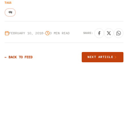
TAGS
गंगा
FEBRUARY 10, 2018
•
3 MIN READ
SHARE:
← BACK TO FEED
NEXT ARTICLE