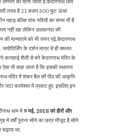
दी के लगभग का माना जाता है.केदारनाथ धाम
दूसरी तरफ है 21 हजार 600 फुट ऊंचा
 पहाड़ बल्कि पांच नदियों का संगम भी है
स्तित्व नहीं रहा लेकिन अलकनंदा की
की मान्यताये को भी जरुर पढ़े.केदारनाथ
. जयोतिर्लिंग के दर्शन मात्र से ही समस्त
बने कत्य्रुई शैली से बने केदारनाथ मंदिर के
किन ऐसा भी कहा जाता है कि इसकी स्थापना
दारनाथ मंदिर में शंकर बैल की पीठ की आकृति-
ें और जटा कल्पेश्वर में प्रकट हुए. इसलिए इन
रीनाथ धाम में
9 मई, 2018 को हीरों और
भगृह में वर्षों पुराना सोने का छत्र मौजूद है.सोने
 चढ़ाया था.