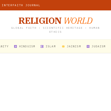
 INTERFAITH JOURNAL
RELIGION
WORLD
GLOBAL FAITH • SCIENTIFIC HERITAGE • HUMAN
ETHICS
ANITY
HINDUISM
ISLAM
JAINISM
JUDAISM