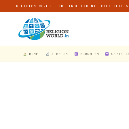
RELIGION WORLD — THE INDEPENDENT SCIENTIFIC &
HOME
ATHEISM
BUDDHISM
CHRISTI