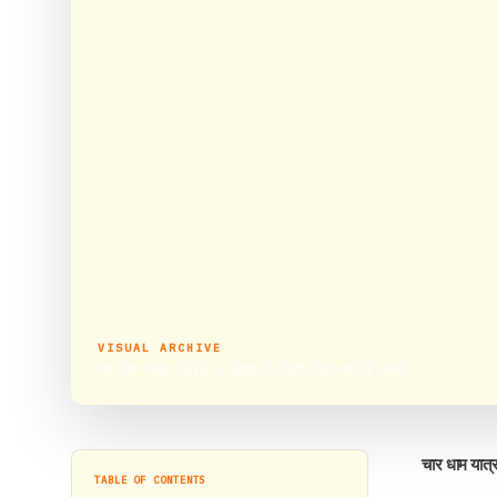
VISUAL ARCHIVE
चार धाम यात्रा 2018 : अप्रैल से खुलेंगे चारों धाम के कपाट
चार धाम यात्र
TABLE OF CONTENTS