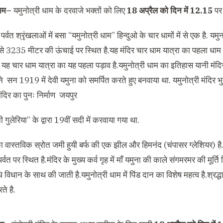
धाम–
यमुनोत्री धाम के दरवाजे भक्तों को लिए
18 अप्रैल को दिन में 12.15
पर 
र्वत श्रृंखलाओं में बसा “यमुनोत्री धाम” हिन्दुओ के चार धामों में से एक है. यमु
से 3235 मीटर की ऊंचाई पर स्थित है.यह मंदिर चार धाम यात्रा का पहला धाम 
ा यह चार धाम यात्रा का यह पहला पड़ाव है.यमुनोत्री धाम का इतिहास यानी मंद
े सन 1919 में देवी यमुना को समर्पित करते हुए बनवाया था. यमुनोत्री मंदिर भुक
ंदिर का पुनः निर्माण जयपुर
 गुलेरिया” के द्वारा 19वीं सदी में करवाया गया था.
का वास्तविक स्रोत जमी हुयी बर्फ की एक झील और हिमनंद (चंपासर ग्लेशियर) ह
्वत पर स्थित है.मंदिर के मुख्य कर्व गृह में माँ यमुना की काले संगमरमर की मूर्ति
िधि विधान के साथ की जाती है.यमुनोत्री धाम में पिंड दान का विशेष महत्व है.श्रद्
ते है.