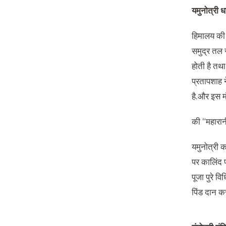
यमुनोत्री 
हिमालय की प
समुद्र तल 
होती है तथ
प्रतापशाह न
है.और इस म
की “महारानी
यमुनोत्री 
पर कालिंद पर
पूजा पुरे व
पिंड दान कर