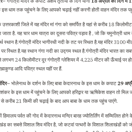
दिर–
गंगोत्री मंदिर के कपाट अक्षय तृतीया के दिन यानी
18 अप्रैल को दिन में 
ं के इस धाम तक पहुंचने के लिए आपको चढ़ाई नहीं करनी होती वाहन मंदिर तक पह
े उत्तरकाशी जिले में यह मंदिर मां गंगा को समर्पित है यहां से करीब 18 किलो
 जाता है. यह चार धाम यात्रा का दूसरा पवित्र पड़ाव है , जो कि यमुनोत्री धाम 
ीर्थ स्थान है.गंगोत्री मंदिर भागीरथी नदी के तट पर स्थित है.यह मंदिर 3100
 पर स्थित है.यह स्थान गंगा नदी का उद्गम स्थल है.गंगोत्री मंदिर भारत का सबसे 
से लगभग 24 किलोमीटर दूर गंगोत्री ग्लेशियर में 4,225 मीटर की ऊँचाई पर होने
रह्मकुण्ड आदि पवित्र स्थल यहीं पर हैं.
ंदिर–
भोलेनाथ के दर्शन के लिए बाबा केदारनाथ के इस धाम के कपाट
29 अप्र
शंकर के इस धाम में पहुंचने के लिए आपको हरिद्वार या ऋषिकेश वाहन तो मिल ज
हां से करीब 21 किमी की चढ़ाई के बाद आप बाबा के धाम तक पहुंच पाएंगे.
में हिमालय पर्वत की गोद में केदारनाथ मन्दिर बारह ज्योतिर्लिंग में सम्मिलित हो
ाखंड का सबसे विशाल शिव मंदिर है, जो कटवां पत्थरों के विशाल शिलाखंडों को ज