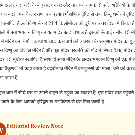
म अलकनंदा नदी के बाएं तट पर नर और नारायण नामक दो पर्वत श्रेणियों के बीच स
ं पंच बदरी, पंच केदार तथा पंच प्रयाग पौराणिक दृष्टि से तथा हिन्दू धर्म की दृष्टि 
 समर्पित है.ऋषिकेश से यह 214 किलोमीटर की दुरी पर उत्तर दिशा में स्थित है.
शैली में बना भगवान विष्णु का यह मंदिर बेहद विशाल है.इसकी ऊँचाई करीब 15 मी
 में मंदिर का निर्माण करवाया था.शंकराचार्य की व्यवस्था के अनुसार मंदिर का पु
ान विष्णु का विशाल मंदिर है और पूरा मंदिर प्रकर्ति की गोद में स्थित है.यह मंदिर
्दर 15 मुर्तिया स्थापित है.साथ ही साथ मंदिर के अन्दर भगवान विष्णु की एक मी
ा वैकुण्ठ” भी कहा जाता है.बद्रीनाथ मंदिर में वनतुलसी की माला, चने की कच
या जाता है.
इस धाम में सीधे बस या अपने वाहन से पहुंचा जा सकता है. इस मंदिर तक पहुंच
थ जाने के लिए आपको हरिद्वार या ऋषिकेश से बस मिल जाती है।
Editorial Review Note
W