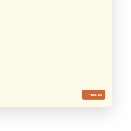
Hinduism