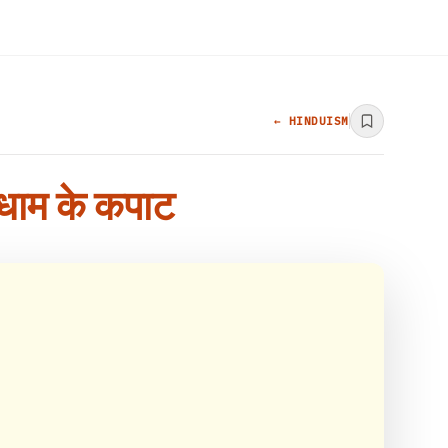
← HINDUISM
ं धाम के कपाट