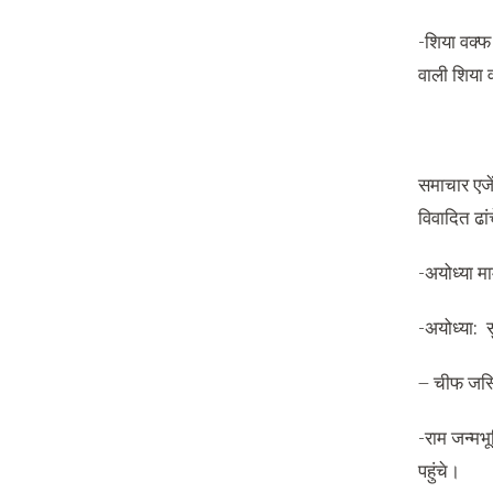
-शिया वक्फ
वाली शिया 
समाचार एजें
विवादित ढा
-अयोध्या मा
-अयोध्या: 
– चीफ जस्ट
-राम जन्मभू
पहुंचे।