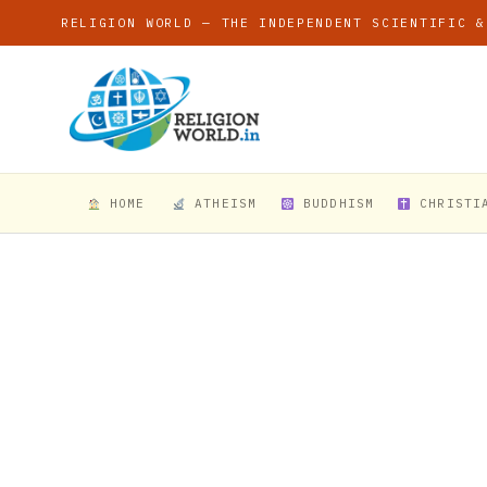
RELIGION WORLD — THE INDEPENDENT SCIENTIFIC &
HOME
ATHEISM
BUDDHISM
CHRISTI