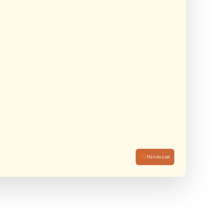
Hinduism