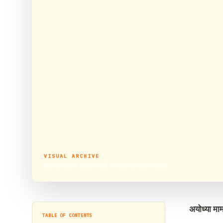
VISUAL ARCHIVE
अयोध्या मामले में सुप्रीम कोर्ट के फैसले का लाइव अपडेट
अयोध्या माम
TABLE OF CONTENTS