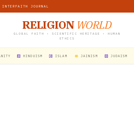
 INTERFAITH JOURNAL
RELIGION
WORLD
GLOBAL FAITH • SCIENTIFIC HERITAGE • HUMAN
ETHICS
ANITY
HINDUISM
ISLAM
JAINISM
JUDAISM