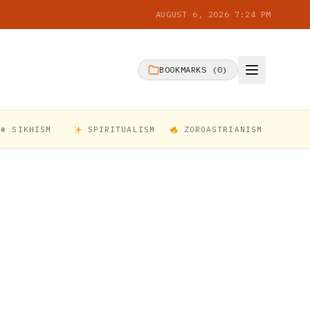
AUGUST 6, 2026 7:24 PM
BOOKMARKS (
0
)
☬ SIKHISM
SPIRITUALISM
ZOROASTRIANISM