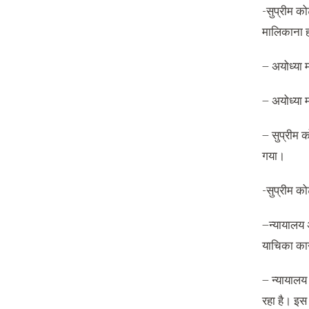
-सुप्रीम को
मालिकाना 
– अयोध्या म
– अयोध्या म
– सुप्रीम क
गया।
-सुप्रीम को
–न्यायालय अ
याचिका कान
– न्यायालय 
रहा है। इस 