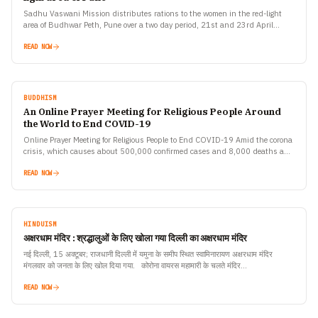
Sadhu Vaswani Mission distributes rations to the women in the red-light
area of Budhwar Peth, Pune over a two day period, 21st and 23rd April
2021 Pune. The…
READ NOW
BUDDHISM
An Online Prayer Meeting for Religious People Around
the World to End COVID-19
Online Prayer Meeting for Religious People to End COVID-19 Amid the corona
crisis, which causes about 500,000 confirmed cases and 8,000 deaths a
day worldwide, a Korean-based religious…
READ NOW
HINDUISM
अक्षरधाम मंदिर : श्रद्धालुओं के लिए खोला गया दिल्ली का अक्षरधाम मंदिर
नई दिल्ली, 15 अक्टूबर; राजधानी दिल्ली में यमुना के समीप स्थित स्वामिनारायण अक्षरधाम मंदिर
मंगलवार को जनता के लिए खोल दिया गया. कोरोना वायरस महामारी के चलते मंदिर…
READ NOW