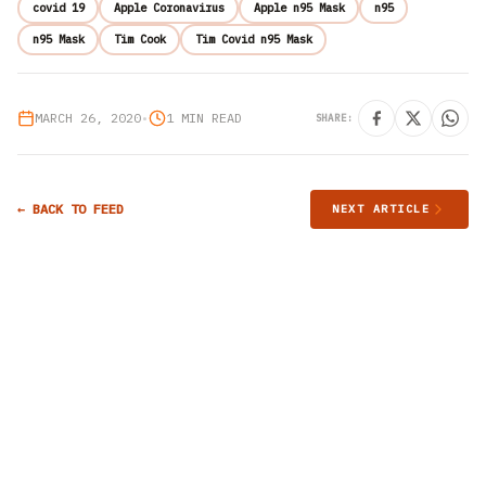
covid 19
Apple Coronavirus
Apple n95 Mask
n95
n95 Mask
Tim Cook
Tim Covid n95 Mask
MARCH 26, 2020
•
1 MIN READ
SHARE:
← BACK TO FEED
NEXT ARTICLE