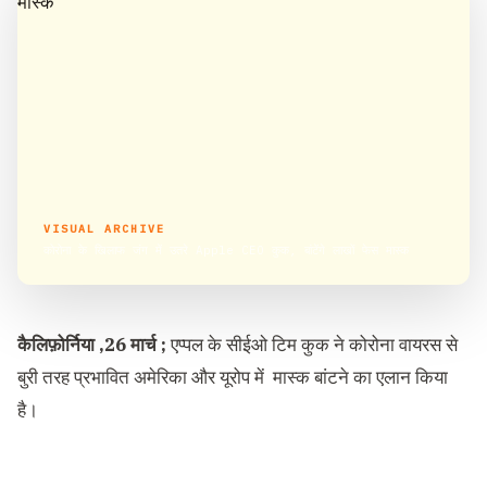
VISUAL ARCHIVE
कोरोना के खिलाफ जंग में उतरे Apple CEO कुक, बांटेंगे लाखों फेस मास्क
कैलिफ़ोर्निया ,26 मार्च ;
एप्पल के सीईओ टिम कुक ने कोरोना वायरस से
बुरी तरह प्रभावित अमेरिका और यूरोप में मास्क बांटने का एलान किया
है।