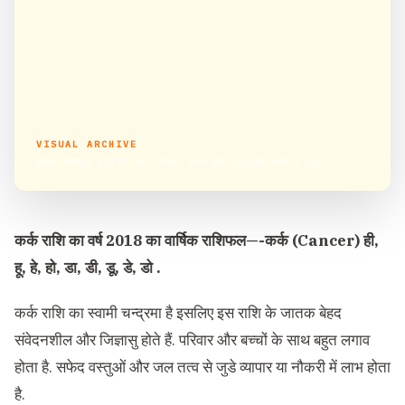
VISUAL ARCHIVE
वार्षिक राशिफल 2018: कर्क, सिंह, कन्या और तुला राशि वालों के लिए
कर्क राशि का वर्ष 2018 का वार्षिक राशिफल—-कर्क (Cancer) ही,
हू, हे, हो, डा, डी, डू, डे, डो .
कर्क राशि का स्वामी चन्द्रमा है इसलिए इस राशि के जातक बेहद
संवेदनशील और जिज्ञासु होते हैं. परिवार और बच्चों के साथ बहुत लगाव
होता है. सफेद वस्तुओं और जल तत्व से जुडे व्यापार या नौकरी में लाभ होता
है.