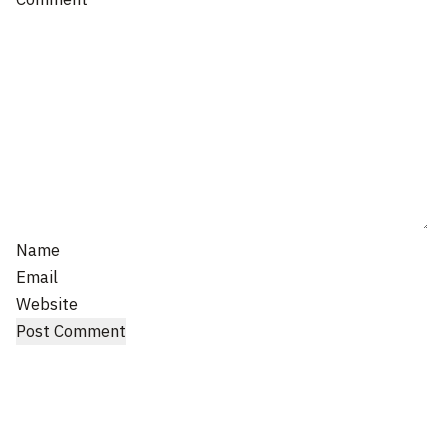
Name
Email
Website