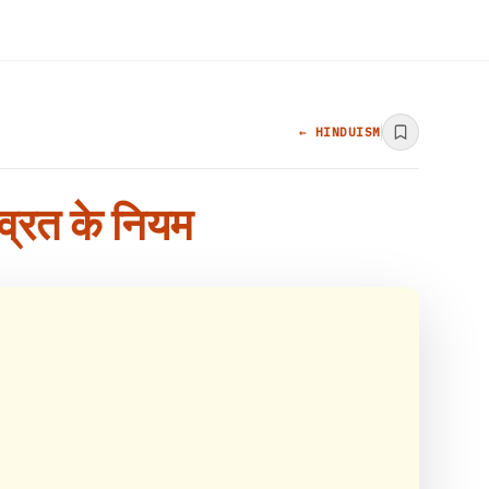
← HINDUISM
 व्रत के नियम