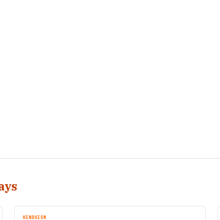
ays
HINDUISM