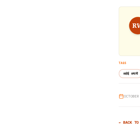
R
TAGS
अहोई अष्टमी
OCTOBER
← BACK TO