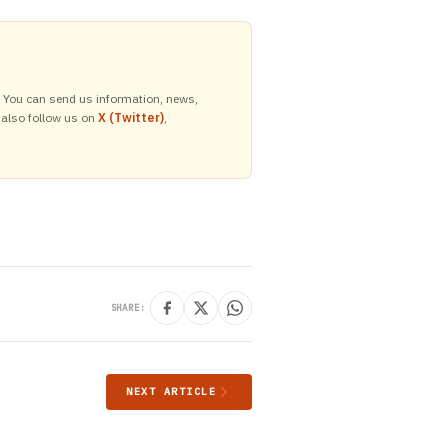
y. You can send us information, news,
 also follow us on
X (Twitter)
,
SHARE:
NEXT ARTICLE