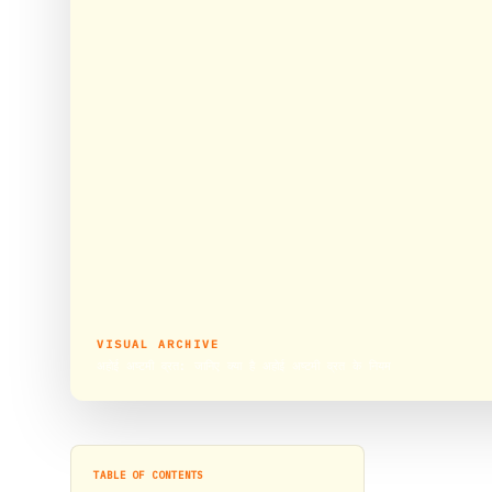
VISUAL ARCHIVE
अहोई अष्टमी व्रत: जानिए क्या है अहोई अष्टमी व्रत के नियम
TABLE OF CONTENTS