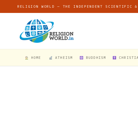
RELIGION WORLD — THE INDEPENDENT SCIENTIFIC &
HOME
ATHEISM
BUDDHISM
CHRISTI