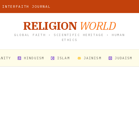
 INTERFAITH JOURNAL
RELIGION
WORLD
GLOBAL FAITH • SCIENTIFIC HERITAGE • HUMAN
ETHICS
ANITY
HINDUISM
ISLAM
JAINISM
JUDAISM