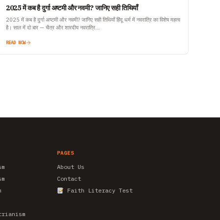
2025 में कब है दुर्गा अष्टमी और नवमी? जानिए सही तिथियाँ
2025 में कब है दुर्गा अष्टमी और नवमी? जानिए सही तिथियाँ हिंदू धर्म में नवरात्रि का विशेष महत्व
है। साल में दो बार — चैत्र और शारदीय नवरात्रि…
READ NOW
PAGES
sm
About Us
sm
Contact
m
Faith Literacy Test
trianism