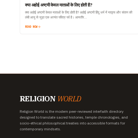
क्या अहोई अष्टमी केवल माताओं के लिए होती है?
क्या अहोई अष्टमी केवल माताओं के लिए होती है? अहोई अष्टमी हिंदू धर्म में मातृत्व और संतान की
लंबी आयु से जुड़ा एक अत्यंत पवित्र पर्व है। आमतौर…
READ NOW
RELIGION
WORLD
Religion World is the modern peer-reviewed interfaith directory
designed to translate sacred histories, temple chronologies, and
socio-ethical philosophical treaties into accessible formats for
contemporary mindsets.