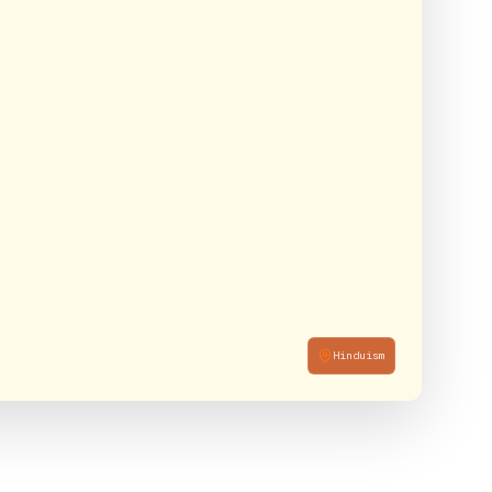
Hinduism