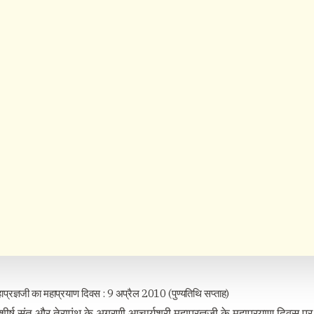
हाप्रज्ञजी का महाप्रयाण दिवस : 9 अप्रैल 2010 (पुण्यतिथि सप्ताह)
 शीर्ष संत और तेरापंथ के अग्रणी आचार्यश्री महाप्रज्ञजी के महाप्रयाण दिवस पर द