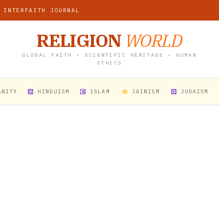
 INTERFAITH JOURNAL
RELIGION
WORLD
GLOBAL FAITH • SCIENTIFIC HERITAGE • HUMAN
ETHICS
ANITY
HINDUISM
ISLAM
JAINISM
JUDAISM