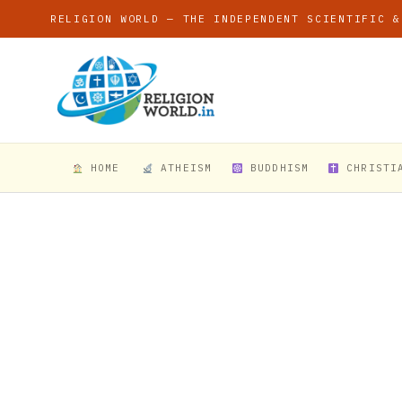
RELIGION WORLD — THE INDEPENDENT SCIENTIFIC &
HOME
ATHEISM
BUDDHISM
CHRISTI