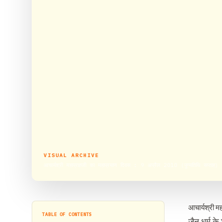
VISUAL ARCHIVE
आचार्यश्री महाप्रज्ञजी का महाप्रयाण दिवस : 9 अप्रैल 2010 (पुण्यतिथि सप्ताह)
आचार्यश्री म
TABLE OF CONTENTS
जैन धर्म के