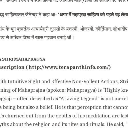
रुके। उन्होंने 1994 में स्वयं अपना पद त्यागकर महाप्रज्ञजी को आचार्य पद 
िद्ध साहित्यकार जैनेन्द्र ने कहा था-
‘अगर मैं महाप्रज्ञ साहित्य को पहले पढ़ लेत
मसंघ के युग प्रवर्तक आचार्यश्री तुलसी के यशस्वी, ओजस्वी, कीर्तिमान, शोभादीप
क्तित्व से अखिल विश्व में खास पहचान बनाई थी।
A SHRI MAHAPRAGYA
escription ( http://www.terapanthinfo.com/)
th Intuitive Sight and Effective Non-Voilent Actions, Str
ning of Mahaprajna (spoken: Mahapragya) is “Highly kn
yaji – often described as “A Living Legend” is not merel
 a being but also a belief. He is that perception that cann
s churned out from the depths of his meditation are lasti
hs about the religion and its rites and rituals. He said,