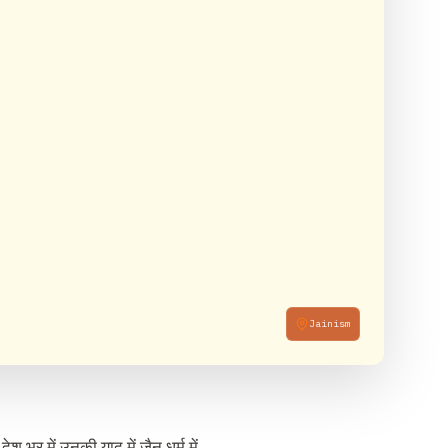
Jainism
ेश भर में उनकी याद में जैन धर्म में