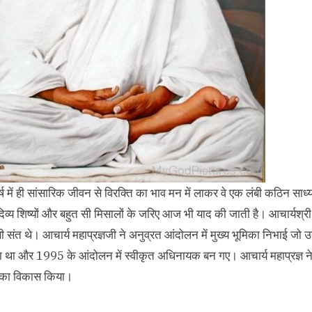
्ष में ही सांसारिक जीवन से विरक्ति का भाव मन में लाकर वे एक लंबी कठिन साध्
्य शिष्यों और बहुत सी मिसालों के जरिए आज भी याद की जाती है। आचार्यश्री महाप
ी संत थे। आचार्य महाप्रज्ञजी ने अनुव्रत आंदोलन में मुख्य भूमिका निभाई जो 
 था और 1995 के आंदोलन में स्वीकृत अधिनायक बन गए। आचार्य महाप्रज्ञ ने
यान का विकास किया।