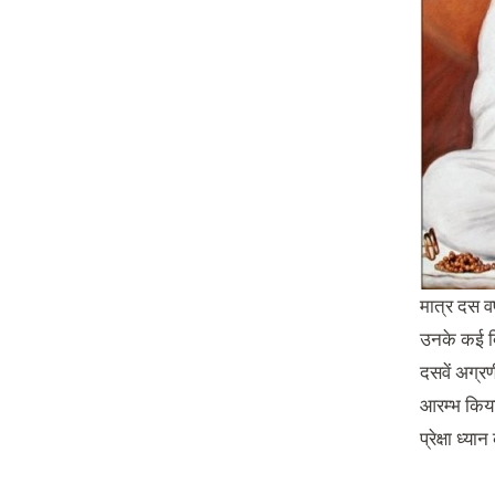
मात्र दस वर
उनके कई दिव
दसवें अग्रण
आरम्भ किया
प्रेक्षा ध्