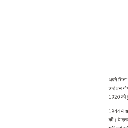
अपने शिक्षा
उन्हें इस य
1920 को हु
1944 में आच
की। ये क्र