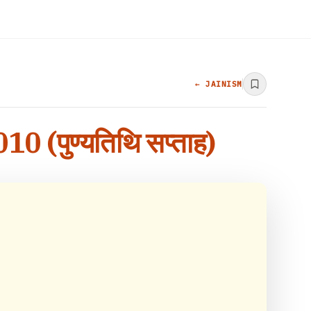
← JAINISM
2010 (पुण्यतिथि सप्ताह)