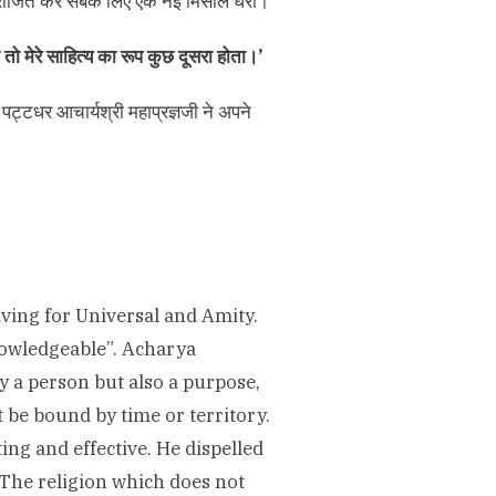
पर विराजित कर सबके लिए एक नई मिसाल धरी।
ा तो मेरे साहित्य का रूप कुछ दूसरा होता।’
 पट्टधर आचार्यश्री महाप्रज्ञजी ने अपने
iving for Universal and Amity.
owledgeable”. Acharya
y a person but also a purpose,
ot be bound by time or territory.
ng and effective. He dispelled
 “The religion which does not