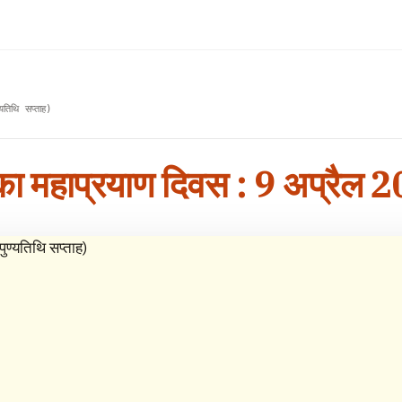
्यतिथि सप्ताह)
 का महाप्रयाण दिवस : 9 अप्रैल 