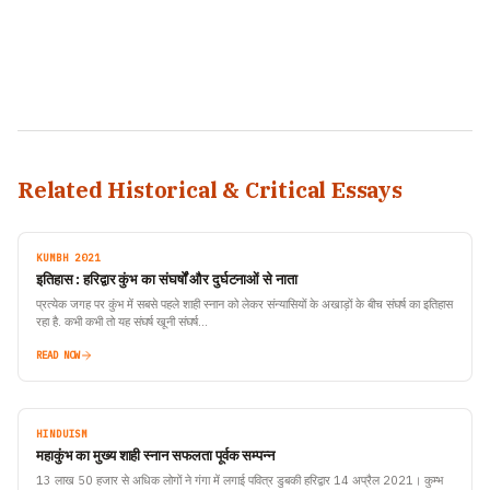
Related Historical & Critical Essays
KUMBH 2021
इतिहास : हरिद्वार कुंभ का संघर्षों और दुर्घटनाओं से नाता
प्रत्येक जगह पर कुंभ में सबसे पहले शाही स्नान को लेकर संन्यासियों के अखाड़ों के बीच संघर्ष का इतिहास
रहा है. कभी कभी तो यह संघर्ष खूनी संघर्ष…
READ NOW
HINDUISM
महाकुंभ का मुख्य शाही स्नान सफलता पूर्वक सम्पन्न
13 लाख 50 हजार से अधिक लोगों ने गंगा में लगाई पवित्र डुबकी हरिद्वार 14 अप्रैल 2021। कुम्भ