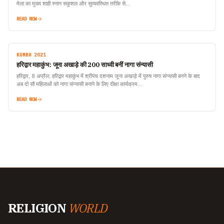
मेला का मुख्य शाही स्नान सकुशल और सुव्यवस्थित तरीके से…
READ NOW
KUMBH 2021
हरिद्वार महाकुंभ: जूना अखाड़े की 200 साध्वी बनीं नागा संन्यासी
हरिद्वार, 8 अप्रैल; हरिद्वार महाकुंभ में श्रीपंच दशनाम जूना अखाड़े में पुरुष नागा संन्यासी बनने के बाद
अब दो सौ महिलाओं को नागा संन्यासी बनाने के लिए दीक्षा कार्यक्रम…
READ NOW
RELIGION
WORLD