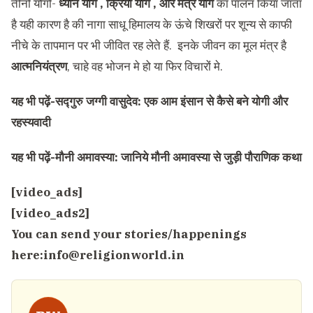
तीनों योगों-
ध्यान योग , क्रिया योग , और मंत्र योग
का पालन किया जाता
है यही कारण है की नागा साधू हिमालय के ऊंचे शिखरों पर शून्य से काफी
नीचे के तापमान पर भी जीवित रह लेते हैं. इनके जीवन का मूल मंत्र है
आत्मनियंत्रण
, चाहे वह भोजन मे हो या फिर विचारों मे.
यह भी पढ़ें-
सद्गुरु जग्गी वासुदेव: एक आम इंसान से कैसे बने योगी और
रहस्यवादी
यह भी पढ़ें-
मौनी अमावस्या: जानिये मौनी अमावस्या से जुड़ी पौराणिक कथा
[video_ads]
[video_ads2]
You can send your stories/happenings
here:
info@religionworld.in