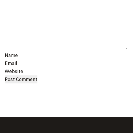
Name
Email
Website