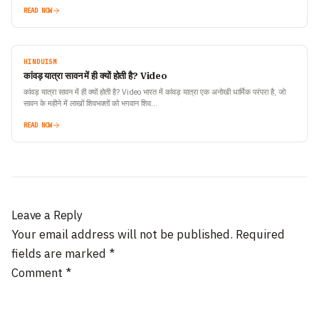
READ NOW
HINDUISM
कांवड़ यात्रा सावन में ही क्यों होती है? Video
कांवड़ यात्रा सावन में ही क्यों होती है? Video भारत में कांवड़ यात्रा एक अनोखी धार्मिक परंपरा है, जो
सावन के महीने में लाखों शिवभक्तों को भगवान शिव…
READ NOW
Leave a Reply
Your email address will not be published.
Required
fields are marked
*
Comment
*