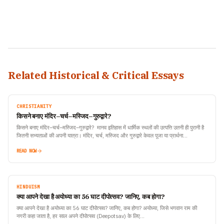
Related Historical & Critical Essays
CHRISTIANITY
किसने बनाए मंदिर–चर्च–मस्जिद–गुरुद्वारे?
किसने बनाए मंदिर–चर्च–मस्जिद–गुरुद्वारे? मानव इतिहास में धार्मिक स्थलों की उत्पत्ति उतनी ही पुरानी है
जितनी सभ्यताओं की अपनी यात्रा। मंदिर, चर्च, मस्जिद और गुरुद्वारे केवल पूजा या प्रार्थना…
READ NOW
HINDUISM
क्या आपने देखा है अयोध्या का 56 घाट दीपोत्सव? जानिए, कब होगा?
क्या आपने देखा है अयोध्या का 56 घाट दीपोत्सव? जानिए, कब होगा? अयोध्या, जिसे भगवान राम की
नगरी कहा जाता है, हर साल अपने दीपोत्सव (Deepotsav) के लिए…