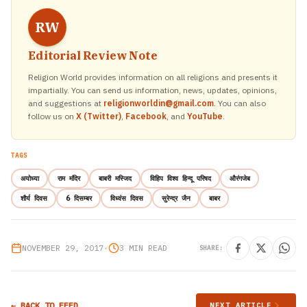
RW
Editorial Review Note
Religion World provides information on all religions and presents it
impartially. You can send us information, news, updates, opinions,
and suggestions at
religionworldin@gmail.com
. You can also
follow us on
X (Twitter)
,
Facebook
, and
YouTube
.
TAGS
अयोध्या
राम मंदिर
बाबरी मस्जिद
विहिप विश्व हिन्दू परिषद
औरंगजेब
शौर्य दिवस
6 दिसम्बर
विध्वंस दिवस
सुरेन्द्र जैन
बाबर
NOVEMBER 29, 2017
•
3 MIN READ
SHARE:
← BACK TO FEED
NEXT ARTICLE