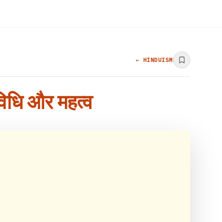
← HINDUISM
 विधि और महत्व