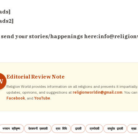
ads]
ads2]
 send your stories/happenings here:
info@religion
Editorial Review Note
W
Religion World provides information on all religions and presents it impartiall
updates, opinions, and suggestions at
religionworldin@gmail.com
. You can
Facebook
, and
YouTube
.
भगवान श्रीकृष्ण
देवशयनी एकादशी
व्रत विधि
द्वादशी
त्रयोदशी
वासुदेव द्वादशी
ब्रह्म म