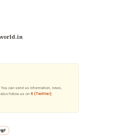
world.in
y. You can send us information, news,
 also follow us on
X (Twitter)
,
ुहूर्त