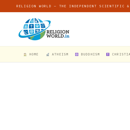
RELIGION WORLD — THE INDEPENDENT SCIENTIFIC &
HOME
ATHEISM
BUDDHISM
CHRISTI