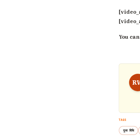
[video_
[video_
You can
R
TAGS
पूजा विधि