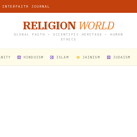
 INTERFAITH JOURNAL
RELIGION
WORLD
GLOBAL FAITH • SCIENTIFIC HERITAGE • HUMAN
ETHICS
ANITY
HINDUISM
ISLAM
JAINISM
JUDAISM