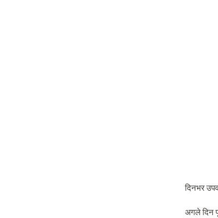
दिनभर उपवा
अगले दिन प