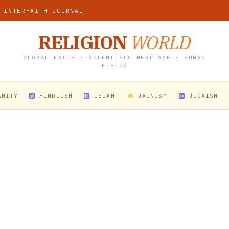
 INTERFAITH JOURNAL
RELIGION
WORLD
GLOBAL FAITH • SCIENTIFIC HERITAGE • HUMAN
ETHICS
ANITY
HINDUISM
ISLAM
JAINISM
JUDAISM