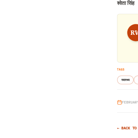
श्वेता सिंह
R
TAGS
स्वास्थ्य
FEBRUAR
← BACK TO