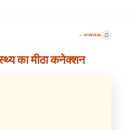
← AYURVEDA
ास्थ्य का मीठा कनेक्शन