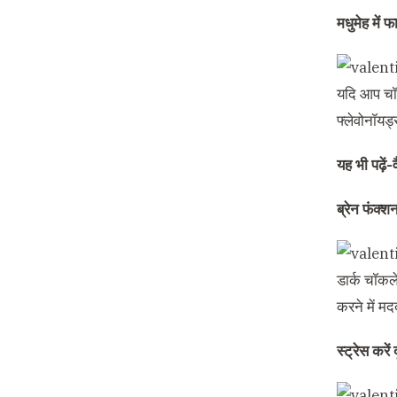
मधुमेह में फ
यदि आप चॉक
फ्लेवोनॉयड
यह भी पढ़ें-
ब्रेन फंक्श
डार्क चॉकल
करने में मद
स्ट्रेस करें 