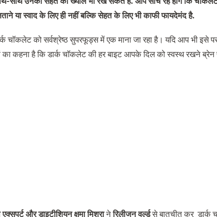
ाथ-साथ उनकी सेहत का ख्याल भी रख सकते हैं. आप सोच रहे होंगे कि चॉकलेट
 जताने या स्वाद के लिए ही नहीं बल्कि सेहत के लिए भी काफी फायदेमंद है.
ार्क चॉकलेट को सर्वश्रेष्ठ सुपरफूड्स में एक माना जा रहा है। यदि आप भी इसे
्ञों का कहना है कि डार्क चॉकलेट की हर बाइट आपके दिल को स्वस्थ रखने ब्रेन 
यन एक्सपर्ट और डाइटीशियन
क्षमा मिश्रा
ने
रिलीजन वर्ल्ड
से बातचीत कर डार्क चॉकल