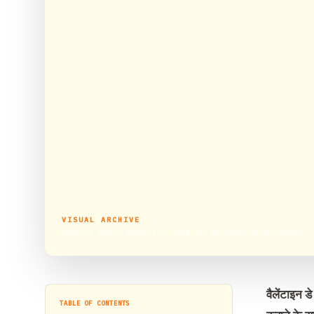
VISUAL ARCHIVE
वैलेंटाइन डे स्पेशल: चॉकलेट डे पर जानिये प्यार और स्वास्थ्य का मीठा कनेक्शन
वैलेंटाइन 
TABLE OF CONTENTS