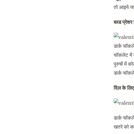
तो आइये जा
ब्लड प्रेशर
डार्क चॉकल
चॉकलेट में 
पुरुषों मे
डार्क चॉकले
दिल के लि
डार्क चॉकल
खतरे को कम