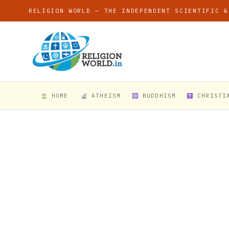
RELIGION WORLD — THE INDEPENDENT SCIENTIFIC &
HOME
ATHEISM
BUDDHISM
CHRISTI