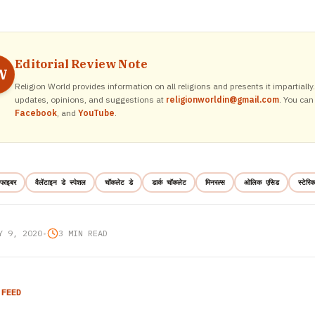
Editorial Review Note
W
Religion World provides information on all religions and presents it impartiall
updates, opinions, and suggestions at
religionworldin@gmail.com
. You can
Facebook
, and
YouTube
.
फाइबर
वैलेंटाइन डे स्पेशल
चॉकलेट डे
डार्क चॉकलेट
मिनरल्स
ओलिक एसिड
स्टेरि
Y 9, 2020
•
3 MIN READ
 FEED