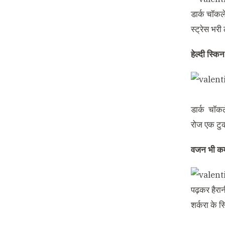
डार्क चॉकल
स्ट्रेस भर
हेल्दी स्किन
डार्क चॉकल
रोज एक टुक
वजन भी कम
पढ़कर हैरान
शर्करा के 