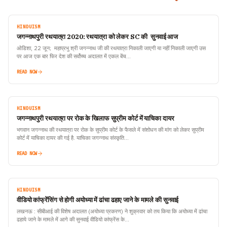
HINDUISM
जगन्नाथपुरी रथयात्रा 2020: रथयात्रा को लेकर SC की सुनवाई आज
ओडिशा, 22 जून; महाप्रभु श्री जगन्नाथ जी की रथयात्रा निकाली जाएगी या नहीं निकाली जाएगी उस
पर आज एक बार फिर देश की सर्वोच्च अदालत में एकल बेंच…
READ NOW
HINDUISM
जगन्नाथपुरी रथयात्रा पर रोक के खिलाफ सुप्रीम कोर्ट में याचिका दायर
भगवान जगन्नाथ की रथयात्रा पर रोक के सुप्रीम कोर्ट के फैसले में संशोधन की मांग को लेकर सुप्रीम
कोर्ट में याचिका दायर की गई है. याचिका जगन्नाथ संस्कृति…
READ NOW
HINDUISM
वीडियो कांफ्रेंसिंग से होगी अयोध्या में ढांचा ढहाए जाने के मामले की सुनवाई
लखनऊ : सीबीआई की विशेष अदालत (अयोध्या प्रकरण) ने शुक्रवार को तय किया कि अयोध्या में ढांचा
ढहाये जाने के मामले में आगे की सुनवाई वीडियो कांफ्रेंस के…