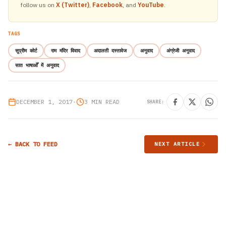
follow us on
X (Twitter)
,
Facebook
, and
YouTube
.
TAGS
सुप्रीम कोर्ट
राम मंदिर विवाद
अदालती दस्तावेज
अनुवाद
अंग्रेजी अनुवाद
सात भाषाओँ में अनुवाद
DECEMBER 1, 2017
•
3 MIN READ
SHARE:
← BACK TO FEED
NEXT ARTICLE