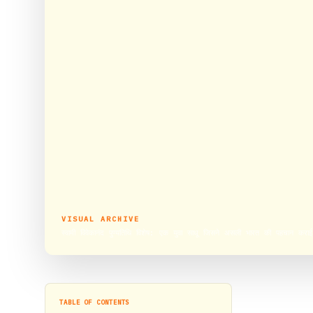
VISUAL ARCHIVE
स्वामी विवेकानंद पुण्यतिथि विशेष: एक युवा साधू जिसने असली भारत की पहचान कराई
TABLE OF CONTENTS