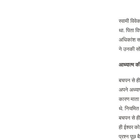
स्वामी विव
था. पिता वि
अधिकांश सम
ने उनकी सो
आध्यात्म 
बचपन से ही 
अपने अध्याप
कारण माता 
थे. नियमित 
बचपन से ही 
ही ईश्वर को
प्रश्न पूछ