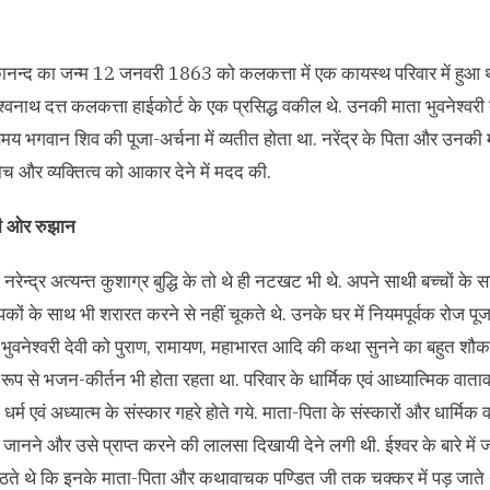
ेकानन्द का जन्म 12 जनवरी 1863 को कलकत्ता में एक कायस्थ परिवार में हुआ 
श्वनाथ दत्त कलकत्ता हाईकोर्ट के एक प्रसिद्ध वकील थे. उनकी माता भुवनेश्वरी 
य भगवान शिव की पूजा-अर्चना में व्यतीत होता था. नरेंद्र के पिता और उनकी मा
च और व्यक्तित्व को आकार देने में मदद की.
की ओर रुझान
नरेन्द्र अत्यन्त कुशाग्र बुद्धि के तो थे ही नटखट भी थे. अपने साथी बच्चों 
कों के साथ भी शरारत करने से नहीं चूकते थे. उनके घर में नियमपूर्वक रोज पूजा-प
भुवनेश्वरी देवी को पुराण, रामायण, महाभारत आदि की कथा सुनने का बहुत श
रूप से भजन-कीर्तन भी होता रहता था. परिवार के धार्मिक एवं आध्यात्मिक वातावर
धर्म एवं अध्यात्म के संस्कार गहरे होते गये. माता-पिता के संस्कारों और धार्
 जानने और उसे प्राप्त करने की लालसा दिखायी देने लगी थी. ईश्वर के बारे में 
 बैठते थे कि इनके माता-पिता और कथावाचक पण्डित जी तक चक्कर में पड़ जाते 