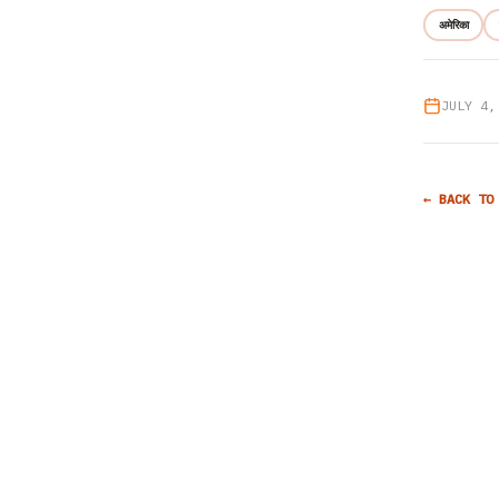
अमेरिका
JULY 4,
← BACK TO