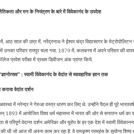
नैतिकता और मन के नियंत्रण के बारे में विवेकानंद के उपदेश
ं, आठ साल की उम्र में, नरेंद्रनाथ ने ईश्वर चंद्र विद्यासागर के मेट्रोपोलिटन स
ं उनका परिवार रायपुर चला गया. 1879 में, कलकत्ता में अपने परिवार की वापसी 
कॉलेज प्रवेश परीक्षा में प्रथम डिवीजन अंक प्राप्त किये.
“ज्ञानोत्सव” : स्वामी विवेकानंद के वेदांत से व्यावहारिक ज्ञान तक
 कराया वेदांत दर्शन
वस्था में नरेन्द्र ने गेरुआ वस्त्र धारण कर लिए थे. उन्होंने पैदल ही पूरे भारतवर
 सन् 1893 में आयोजित विश्व धर्म महासभा में भारत की ओर से सनातन धर्म का 
ा से परिपूर्ण वेदान्त दर्शन अमेरिका और यूरोप के हर एक देश में स्वामी विवेकानन्
की थी जो आज भी अपना काम कर रहा है. वे रामकृष्ण परमहंस के सुयोग्य शिष्य थे