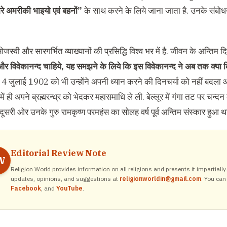
ेरे अमरीकी भाइयो एवं बहनों”
के साथ करने के लिये जाना जाता है. उनके संबो
जस्वी और सारगर्भित व्याख्यानों की प्रसिद्धि विश्व भर में है. जीवन के अन्तिम दि
 विवेकानन्द चाहिये, यह समझने के लिये कि इस विवेकानन्द ने अब तक क्या क
 4 जुलाई 1902 को भी उन्होंने अपनी ध्यान करने की दिनचर्या को नहीं बदला औ
 में ही अपने ब्रह्मरन्ध्र को भेदकर महासमाधि ले ली. बेल्लूर में गंगा तट पर चन्
दूसरी ओर उनके गुरु रामकृष्ण परमहंस का सोलह वर्ष पूर्व अन्तिम संस्कार हुआ थ
Editorial Review Note
W
Religion World provides information on all religions and presents it impartiall
updates, opinions, and suggestions at
religionworldin@gmail.com
. You can
Facebook
, and
YouTube
.