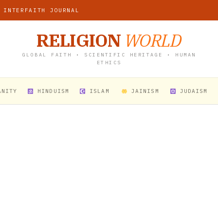
 INTERFAITH JOURNAL
RELIGION
WORLD
GLOBAL FAITH • SCIENTIFIC HERITAGE • HUMAN
ETHICS
ANITY
HINDUISM
ISLAM
JAINISM
JUDAISM