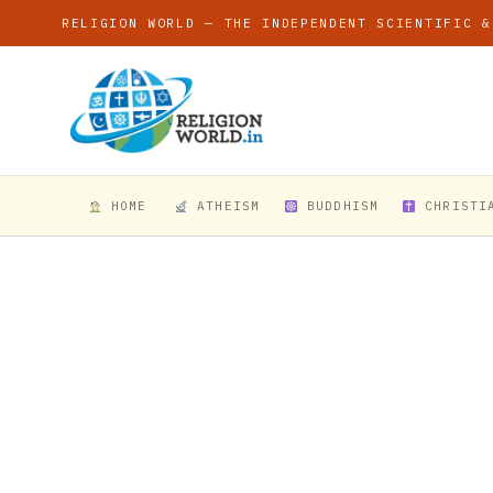
RELIGION WORLD — THE INDEPENDENT SCIENTIFIC &
HOME
ATHEISM
BUDDHISM
CHRISTI