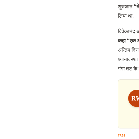
शुरुआत
“म
लिया था.
विवेकानंद ओ
कहा “एक और
अन्तिम दिन
ध्यानावस्था
गंगा तट के 
R
TAGS