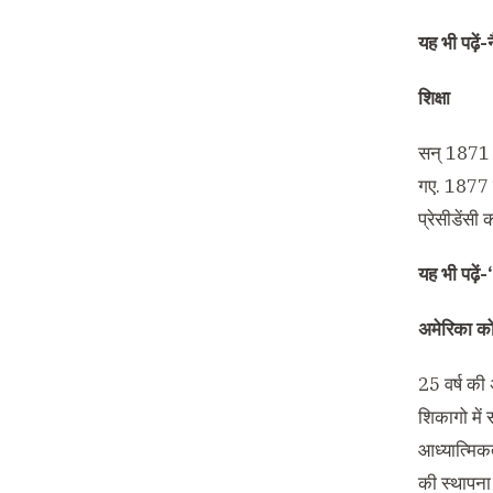
यह भी पढ़ें-
शिक्षा
सन् 1871 मे
गए. 1877 मे
प्रेसीडेंसी 
यह भी पढ़ें-
अमेरिका को
25 वर्ष की अ
शिकागो में
आध्यात्मिकत
की स्थापना 