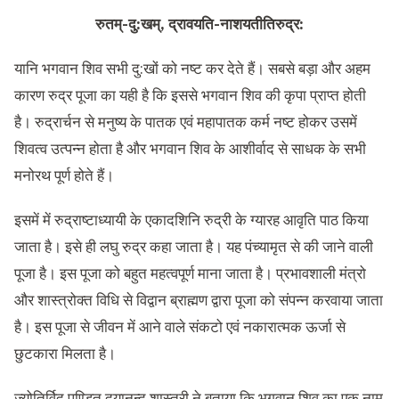
रुतम्-दु:खम्, द्रावयति-नाशयतीतिरुद्र:
यानि भगवान शिव सभी दु:खों को नष्ट कर देते हैं। सबसे बड़ा और अहम
कारण रुद्र पूजा का यही है कि इससे भगवान शिव की कृपा प्राप्त होती
है। रुद्रार्चन से मनुष्य के पातक एवं महापातक कर्म नष्ट होकर उसमें
शिवत्व उत्पन्न होता है और भगवान शिव के आशीर्वाद से साधक के सभी
मनोरथ पूर्ण होते हैं।
इसमें में रुद्राष्टाध्यायी के एकादशिनि रुद्री के ग्यारह आवृति पाठ किया
जाता है। इसे ही लघु रुद्र कहा जाता है। यह पंच्यामृत से की जाने वाली
पूजा है। इस पूजा को बहुत महत्वपूर्ण माना जाता है। प्रभावशाली मंत्रो
और शास्त्रोक्त विधि से विद्वान ब्राह्मण द्वारा पूजा को संपन्न करवाया जाता
है। इस पूजा से जीवन में आने वाले संकटो एवं नकारात्मक ऊर्जा से
छुटकारा मिलता है।
ज्योतिर्विद पण्डित दयानन्द शास्त्री ने बताया कि भगवान शिव का एक नाम