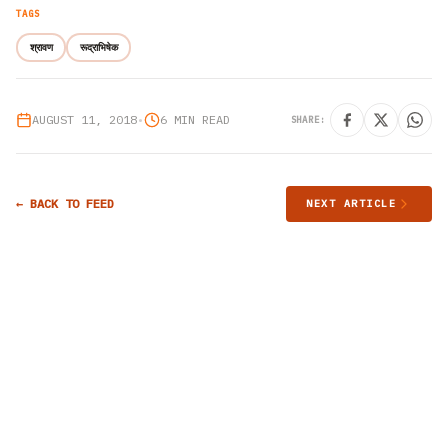
TAGS
श्रावण
रूद्राभिषेक
AUGUST 11, 2018
•
6 MIN READ
SHARE:
← BACK TO FEED
NEXT ARTICLE