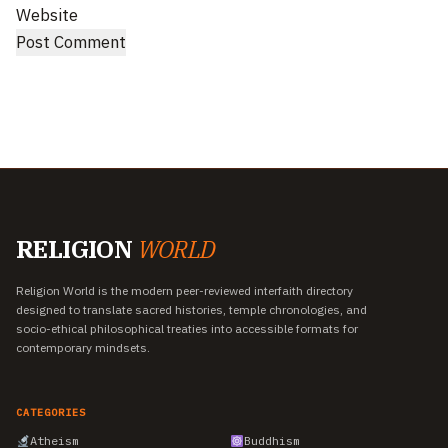
Website
RELIGION
WORLD
Religion World is the modern peer-reviewed interfaith directory
designed to translate sacred histories, temple chronologies, and
socio-ethical philosophical treaties into accessible formats for
contemporary mindsets.
CATEGORIES
Atheism
Buddhism