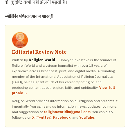
की कुदृष्टि कभी नहीं झेलनी पड़ती है।
ज्योतिर्विद पण्डित दयानन्द शास्त्री
Editorial Review Note
Written by
Religion World
— Bhavya Srivastava is the founder of
Religion World and a veteran journalist with over 18 years of
experience across broadcast, print, and digital media. A founding
member of the International Association of Religion Journalists
(IARJ), he has spent much of his career reporting on and
producing content about religion, faith, and spirituality.
View full
profile →
.
Religion World provides information on all religions and presents it
impartially. You can send us information, news, updates, opinions,
and suggestions at
religionworldin@gmail.com
. You can also
follow us on
X (Twitter)
,
Facebook
, and
YouTube
.