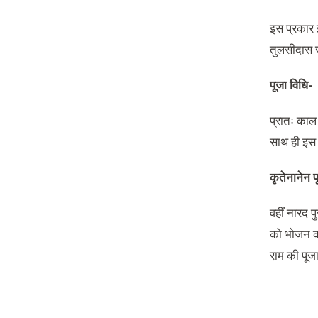
इस प्रकार इ
तुलसीदास 
पूजा विधि-
प्रातः काल 
साथ ही इस म
कृतेनानेन प
वहीं नारद प
को भोजन कर
राम की पूजा