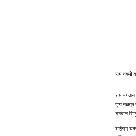
राम नवमी का
राम भगवान व
पुष्य नक्षत्
भगवान विष्ण
श्रीराम चन्