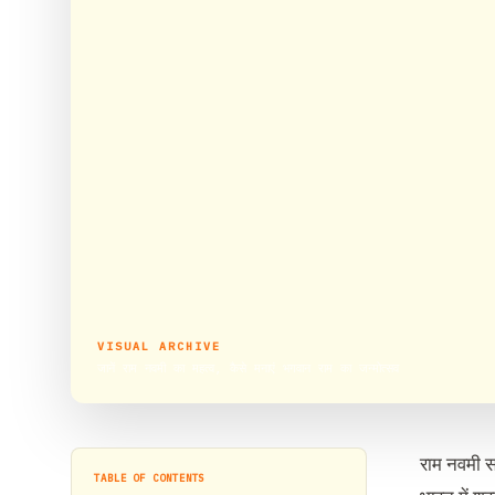
VISUAL ARCHIVE
जानें राम नवमी का महत्व, कैसे मनाएं भगवान राम का जन्मोत्सव
राम नवमी सब
TABLE OF CONTENTS