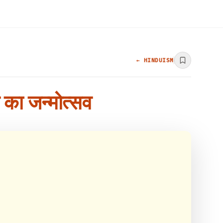
← HINDUISM
म का जन्मोत्सव