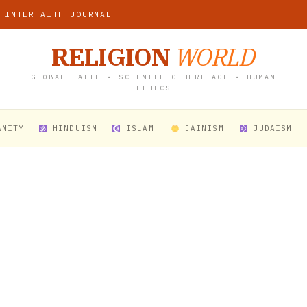
 INTERFAITH JOURNAL
RELIGION
WORLD
GLOBAL FAITH • SCIENTIFIC HERITAGE • HUMAN
ETHICS
ANITY
HINDUISM
ISLAM
JAINISM
JUDAISM