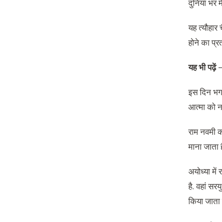
दुनिया भर म
यह त्यौहार 
होने का प्र
यह भी पढ़ें
इस दिन भगवा
आत्मा को न
राम नवमी का
माना जाता ह
अयोध्या में
है. वहां सर
किया जाता ह