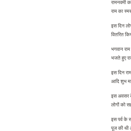
रामनवमी का
राम का स्म
इस दिन लोग
वितरित किय
भगवान राम 
भजते हुए रा
इस दिन राम 
आदि शुभ मा
इस अवसर के
लोगों को स
इस पर्व के स
पूज की थी औ