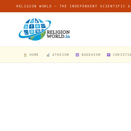
RELIGION WORLD — THE INDEPENDENT SCIENTIFIC &
HOME
ATHEISM
BUDDHISM
CHRISTI