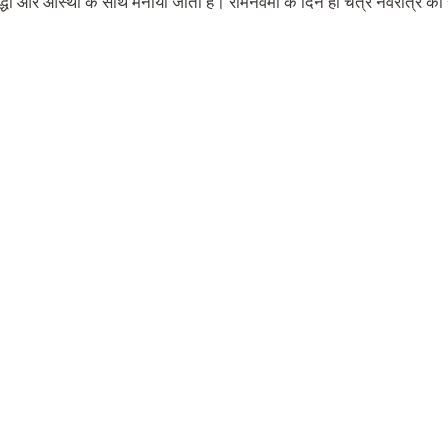
रद्धा और आस्था के साथ मनाया जाता है। रामनवमी के दिन ही चैत्र नवरात्र की 