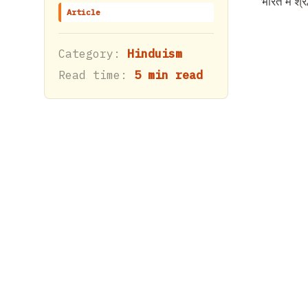
भारत में श्
Article
Category:
Hinduism
Read time:
5 min read