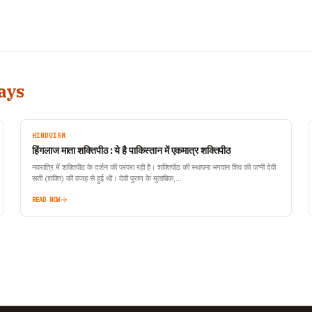
ays
HINDUISM
हिंगलाज माता शक्तिपीठ : ये है पाकिस्तान में एकमात्र शक्तिपीठ
नवरात्रि में शक्तिपीठ के दर्शन की परंपरा रही है। शक्तिपीठ की स्थापना भगवान शिव की पत्नी देवी
सती (शक्ति) की वजह से हुई थी। देवी पुराण के मुताबिक,…
READ NOW