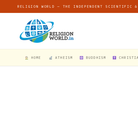
RELIGION WORLD — THE INDEPENDENT SCIENTIFIC &
HOME
ATHEISM
BUDDHISM
CHRISTI