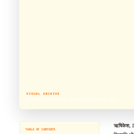
VISUAL ARCHIVE
परमार्थ निकेतन अन्तर्राष्ट्रीय योग महोत्सव एवं ईको फ्रेंडली होली महोत्सव
ऋषिकेश, 5
TABLE OF CONTENTS