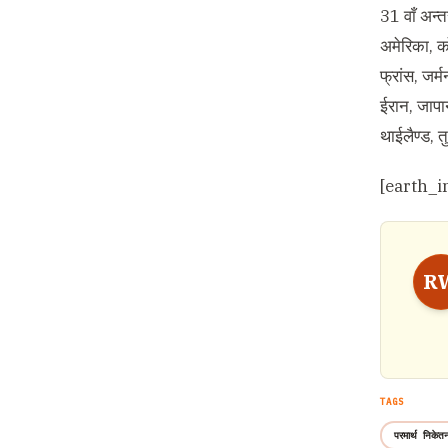
31 वाँ अन्तर
अमेरिका, कोल
फ्रांस, जर्
ईरान, जापान
थाईलैण्ड, त
[earth_i
R
TAGS
परमार्थ निकेत