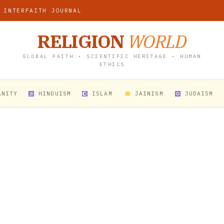
 INTERFAITH JOURNAL
RELIGION
WORLD
GLOBAL FAITH • SCIENTIFIC HERITAGE • HUMAN
ETHICS
ANITY
HINDUISM
ISLAM
JAINISM
JUDAISM