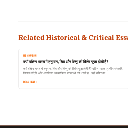
Related Historical & Critical Ess
HINDUISM
क्यों दक्षिण भारत में हनुमान, शिव और विष्णु की विशेष पूजा होती है?
क्यों दक्षिण भारत में हनुमान, शिव और विष्णु की विशेष पूजा होती है? दक्षिण भारत प्राचीन संस्कृति,
विशाल मंदिरों, और अनगिनत आध्यात्मिक परंपराओं की धरती है। यहाँ भक्तिभाव…
READ NOW