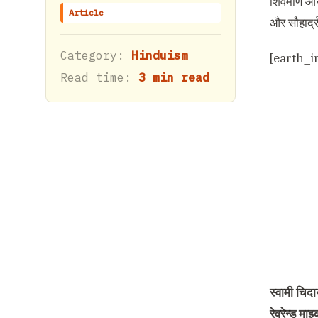
शिवमणि और र
Article
और सौहार्द्र
Category:
Hinduism
[earth_i
Read time:
3 min read
स्वामी चिद
रेवरेन्ड म