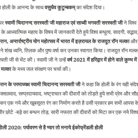
 ने होली के आनन्द के साथ
वसुधैव कुटुम्बकम्
का संदेश दिया।
पर
स्वामी चिदानन्द सरस्वती जी महाराज एवं साध्वी भगवती सरस्वती जी
ने विश्व
व के आध्यात्मिक महत्व के विषय में जानकारी देते हुये विश्व बन्धुत्व, सादगी, सद्
ेतन, अन्तर्राष्ट्रीय योग महोत्सव में भारत में इज़रायल के राजदूत राॅन मल्का
और उ
 ने शंख ध्वनि, तिलक और पुष्प वर्षा कर उनका स्वागत किया। राजदूत राॅन मल्का
ती जी से भेंट की। स्वामी जी ने उन्हें
वर्ष 2021 में हरिद्वार में होने वाले कुम्भ 
 मल्का
के मध्य जल संरक्षण पर चर्चा की।
ेतन के परमाध्यक्ष स्वामी चिदानन्द सरस्वती जी
ने कहा कि होली के रंग यही संदे
्सलवाद, सम्प्रदायवाद, भष्ट्राचार की दीवारों को तोड़ते हुये सभी प्रेम और सौहार
मिलकर एक नये और खूबसूरत रंग का निर्माण करते है उसी प्रकार हम सभी आपस 
 छोटे -बड़े का बन्धन तोड़, सारी नफरत की दीवारों को मिटा कर एक नये विश्व क
होली 2020: पर्यावरण से है प्यार तो मनाये ईकोफ्रेंडली होली