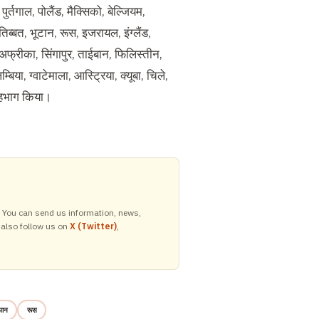
पुर्तगाल, पोलैंड, मैक्सिको, बेल्जियम,
 तिब्बत, भूटान, रूस, इजरायल, इंग्लैंड,
 अफ्रीका, सिंगापुर, ताईबान, फिलिस्तीन,
िया, ग्वाटेमाला, आस्ट्रिया, क्यूबा, चिले,
े सहभाग किया।
y. You can send us information, news,
 also follow us on
X (Twitter)
,
पान
रूस