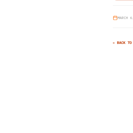
MARCH 6
← BACK TO