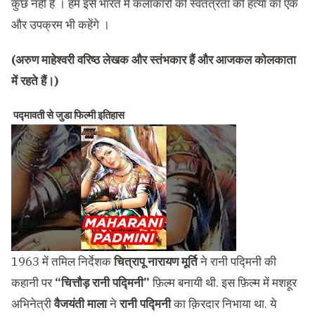
कुछ नहीं है । हम इसे भारत में कलाकारों की स्वतंत्रता की हत्या का एक
और उपक्रम भी कहेंगे ।
(अरुण माहेश्वरी वरिष्ठ लेखक और स्तंभकार हैं और आजकल कोलकाता
में रहते हैं।)
पद्मावती से जुडा फिल्मी इतिहास
1963 में तमिल निर्देशक
चित्रापू नारायण मूर्ति
ने रानी पद्मिनी की
कहानी पर
“चित्तौड़ रानी पद्मिनी”
फ़िल्म बनायी थी. इस फ़िल्म में मशहूर
अभिनेत्री
वैजयंती माला
ने
रानी पद्मिनी
का क़िरदार निभाया था. ये