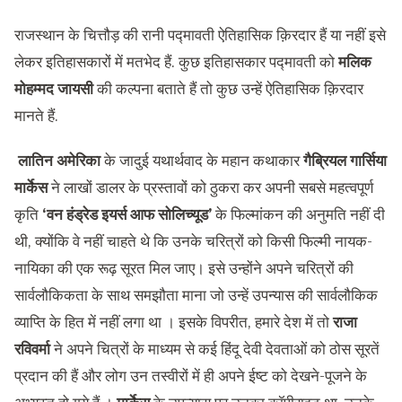
राजस्थान के चित्तौड़ की रानी पद्मावती ऐतिहासिक क़िरदार हैं या नहीं इसे
लेकर इतिहासकारों में मतभेद हैं. कुछ इतिहासकार पद्मावती को
मलिक
मोहम्मद जायसी
की कल्पना बताते हैं तो कुछ उन्हें ऐतिहासिक क़िरदार
मानते हैं.
लातिन अमेरिका
के जादुई यथार्थवाद के महान कथाकार
गैब्रियल गार्सिया
मार्केस
ने लाखों डालर के प्रस्तावों को ठुकरा कर अपनी सबसे महत्वपूर्ण
कृति
‘वन हंड्रेड इयर्स आफ सोलिच्यूड’
के फिल्मांकन की अनुमति नहीं दी
थी, क्योंकि वे नहीं चाहते थे कि उनके चरित्रों को किसी फिल्मी नायक-
नायिका की एक रूढ़ सूरत मिल जाए। इसे उन्होंने अपने चरित्रों की
सार्वलौकिकता के साथ समझौता माना जो उन्हें उपन्यास की सार्वलौकिक
व्याप्ति के हित में नहीं लगा था । इसके विपरीत, हमारे देश में तो
राजा
रविवर्मा
ने अपने चित्रों के माध्यम से कई हिंदू देवी देवताओं को ठोस सूरतें
प्रदान की हैं और लोग उन तस्वीरों में ही अपने ईष्ट को देखने-पूजने के