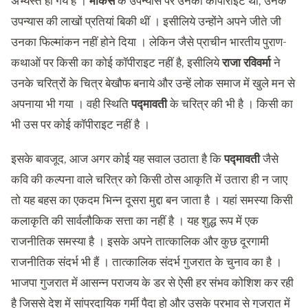
अभ्यस्त हो गये हैं ।
मार्केस
के उपन्यास पर उनका कॉपीराइट था, उनके
उपन्यास की लाखों प्रतियां बिकी थीं । इसीलिये उन्होंने अपने जीते जी
उनका फिल्मांकन नहीं होने दिया । लेकिन जैसे प्राचीन भारतीय पुराण-
कथाओं पर किसी का कोई कॉपीराइट नहीं है, इसीलिये
राजा रविवर्मा
ने
उनके चरित्रों के चित्र बेखौफ बनाये और उन्हें लोक समाज में खुले मन से
अपनाया भी गया । वही स्थिति
पद्मावती
के चरित्र की भी है । किसी का
भी उस पर कोई कॉपीराइट नहीं है ।
इसके बावजूद, आज अगर कोई यह सवाल उठाता है कि
पद्मावती
जैसे
कवि की कल्पना वाले चरित्र को किसी ठोस आकृति में उतारा ही न जाए
तो यह बहस का एकदम भिन्न दूसरा मुद्दा बन जाता है । यहां समस्या किसी
कलाकृति की सार्वलौकिक सत्ता का नहीं है । यह शुद्ध रूप में एक
राजनीतिक समस्या है । इसके अपने तात्कालिक और कुछ दूरगामी
राजनीतिक संदर्भ भी हैं । तात्कालिक संदर्भ गुजरात के चुनाव का है ।
भाजपा गुजरात में आसन्न पराजय के डर से ऐसी हर संभव कोशिश कर रही
है जिससे देश में सांप्रदायिक गर्मी पैदा हो और उसके प्रभाव से गुजरात में