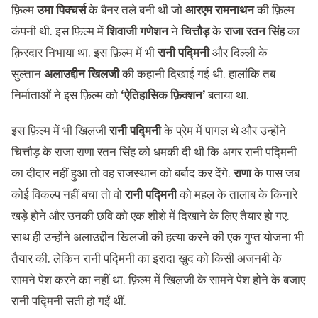
फ़िल्म
उमा पिक्चर्स
के बैनर तले बनी थी जो
आरएम रामनाथन
की फ़िल्म
कंपनी थी. इस फ़िल्म में
शिवाजी गणेशन
ने
चित्तौड़
के
राजा रतन सिंह
का
क़िरदार निभाया था. इस फ़िल्म में भी
रानी पद्मिनी
और दिल्ली के
सुल्तान
अलाउद्दीन खिलजी
की कहानी दिखाई गई थी. हालांकि तब
निर्माताओं ने इस फ़िल्म को
‘ऐतिहासिक फ़िक्शन’
बताया था.
इस फ़िल्म में भी खिलजी
रानी पद्मिनी
के प्रेम में पागल थे और उन्होंने
चित्तौड़ के राजा राणा रतन सिंह को धमकी दी थी कि अगर रानी पद्मिनी
का दीदार नहीं हुआ तो वह राजस्थान को बर्बाद कर देंगे.
राणा
के पास जब
कोई विकल्प नहीं बचा तो वो
रानी पद्मिनी
को महल के तालाब के किनारे
खड़े होने और उनकी छवि को एक शीशे में दिखाने के लिए तैयार हो गए.
साथ ही उन्होंने अलाउद्दीन खिलजी की हत्या करने की एक गुप्त योजना भी
तैयार की. लेकिन रानी पद्मिनी का इरादा खुद को किसी अजनबी के
सामने पेश करने का नहीं था. फ़िल्म में खिलजी के सामने पेश होने के बजाए
रानी पद्मिनी सती हो गईं थीं.