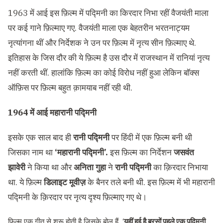
1963 में आई इस फ़िल्म में पद्मिनी का किरदार निभा रहीं वैजयंती माला
पर कई गाने फ़िल्माए गए. वैजयंती माला एक बेहतरीन भरतनाट्यम
नृत्यांगना थीं और निर्देशक ने उन पर फ़िल्म में नृत्य सीन फ़िल्माए थे.
इतिहास के जिस दौर की ये फ़िल्म है उस दौर में राजस्थान में रानियां नृत्य
नहीं करती थीं. हालांकि फ़िल्म का कोई विरोध नहीं हुआ लेकिन बॉक्स
ऑफ़िस पर फ़िल्म बहुत क़ामयाब नहीं रही थी.
1964 में आई महारानी पद्मिनी
इसके एक साल बाद ही
रानी पद्मिनी
पर हिंदी में एक फ़िल्म बनी थी
जिसका नाम था
‘महारानी पद्मिनी’.
इस फ़िल्म का निर्देशन
जसवंत
झावेरी
ने किया था और
अनिता गुहा
ने
रानी पद्मिनी
का क़िरदार निभाया
था. ये फ़िल्म
डिलाइट मूवीज़
के बैनर तले बनी थी. इस फ़िल्म में भी महारानी
पद्मिनी के क़िरदार पर नृत्य दृश्य फ़िल्माए गए थे।
फ़िल्म एक गीत से शुरू होती है जिसके बोल हैं, ‘
यहीं हुई है बरसों पहले एक पद्मिनी