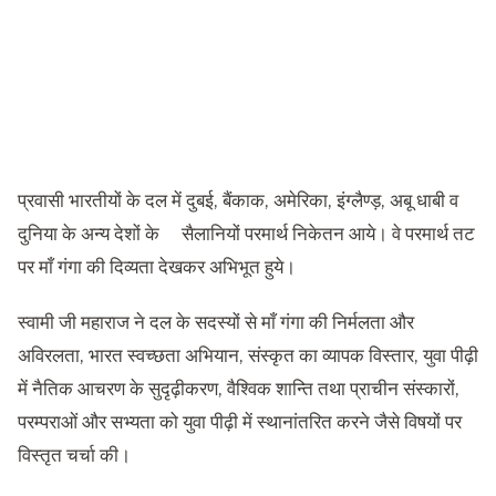
प्रवासी भारतीयों के दल में दुबई, बैंकाक, अमेरिका, इंग्लैण्ड़, अबू धाबी व
दुनिया के अन्य देशों के सैलानियों परमार्थ निकेतन आये। वे परमार्थ तट
पर माँ गंगा की दिव्यता देखकर अभिभूत हुये।
स्वामी जी महाराज ने दल के सदस्यों से माँ गंगा की निर्मलता और
अविरलता, भारत स्वच्छता अभियान, संस्कृत का व्यापक विस्तार, युवा पीढ़ी
में नैतिक आचरण के सुदृढ़ीकरण, वैश्विक शान्ति तथा प्राचीन संस्कारों,
परम्पराओं और सभ्यता को युवा पीढ़ी में स्थानांतरित करने जैसे विषयों पर
विस्तृत चर्चा की।