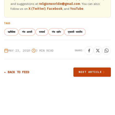
and suggestions at
religionworldin@gmail.com
. You can also
follow us on
X (Twitter)
,
Facebook
, and
YouTube
.
TAGS
ऋषिकेश
गंगा आरती
परमार्थ
गंगा दर्शन
प्रवासी भारतीय
MAY 23, 2018
•
3 MIN READ
SHARE:
← BACK TO FEED
NEXT ARTICLE