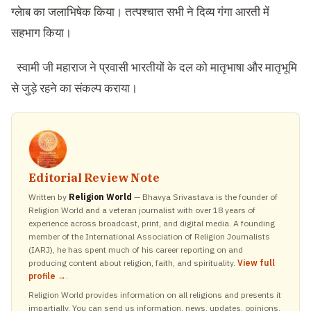
ग्लेाब का जलाभिषेक किया। तत्पश्चात सभी ने दिव्य गंगा आरती में
सहभाग किया।
स्वामी जी महाराज ने प्रवासी भारतीयों के दल को मातृभाषा और मातृभूमि
से जुड़े रहने का संकल्प कराया।
Editorial Review Note
Written by
Religion World
— Bhavya Srivastava is the founder of
Religion World and a veteran journalist with over 18 years of
experience across broadcast, print, and digital media. A founding
member of the International Association of Religion Journalists
(IARJ), he has spent much of his career reporting on and
producing content about religion, faith, and spirituality.
View full
profile →
.
Religion World provides information on all religions and presents it
impartially. You can send us information, news, updates, opinions,