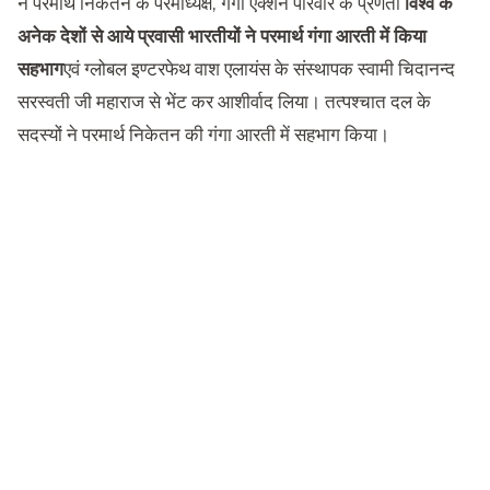
ने परमार्थ निकेतन के परमाध्यक्ष, गंगा एक्शन परिवार के प्रणेता
विश्व के
अनेक देशों से आये प्रवासी भारतीयों ने परमार्थ गंगा आरती में किया
सहभाग
एवं ग्लोबल इण्टरफेथ वाश एलायंस के संस्थापक स्वामी चिदानन्द
सरस्वती जी महाराज से भेंट कर आशीर्वाद लिया। तत्पश्चात दल के
सदस्यों ने परमार्थ निकेतन की गंगा आरती में सहभाग किया।