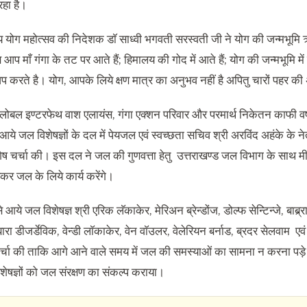
रहा है।
्रीय योग महोत्सव की निदेशक डाॅ साध्वी भगवती सरस्वती जी ने योग की जन्मभूमि
प माँ गंगा के तट पर आते हैं; हिमालय की गोद में आते हैं; योग की जन्मभूमि में
 करते है। योग, आपके लिये क्षण मात्र का अनुभव नहीं है अपितु चारों पहर की
 ग्लोबल इण्टरफेथ वाश एलायंस, गंगा एक्शन परिवार और परमार्थ निकेतन काफी वर
 आये जल विशेषज्ञों के दल में पेयजल एवं स्वच्छता सचिव श्री अरविंद अहंके के ने
ेष चर्चा की। इस दल ने जल की गुणवत्ता हेतु उत्तराखण्ड जल विभाग के साथ मी
र जल के लिये कार्य करेंगे।
 आये जल विशेषज्ञ श्री एरिक लॅकाकेर, मेरिअन ब्रेन्डोंज, डोल्फ सेन्टिन्जे, बाब्र्र
बारा डीजर्डेविक, वेन्डी लाॅकाकेर, वेन वाॅउलर, वेलेरियन बर्नाड, ब्रदर सेलवाम ए
 चर्चा की ताकि आगे आने वाले समय में जल की समस्याओं का सामना न करना पड़े
ेषज्ञों को जल संरक्षण का संकल्प कराया।