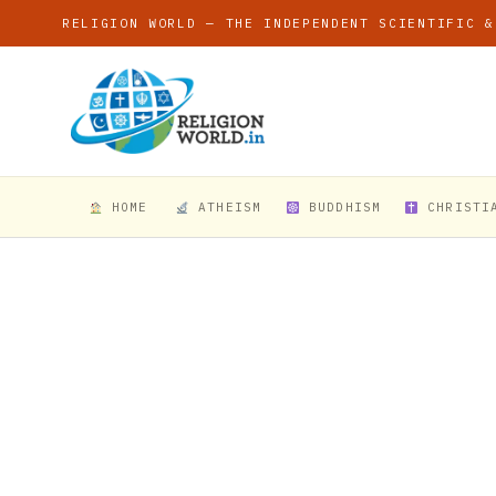
RELIGION WORLD — THE INDEPENDENT SCIENTIFIC &
HOME
ATHEISM
BUDDHISM
CHRISTI