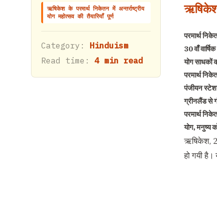
ऋषिकेश क
ऋषिकेश के परमार्थ निकेतन में अन्तर्राष्ट्रीय
योग महोत्सव की तैयारियाँ पूर्ण
परमार्थ निकेत
Category:
Hinduism
30 वाँ वार्षिक
Read time:
4 min read
योग साधकों 
परमार्थ निकेत
पंजीयन स्टेशन
ग्रीनलैंड से 
परमार्थ निके
योग, मनुष्य 
ऋषिकेश, 27 
हो गयी है।