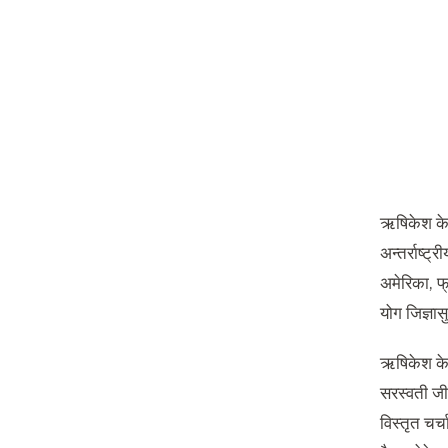
ऋषिकेश के प
अन्तर्राष्ट्
अमेरिका, फ्
योग जिज्ञा
ऋषिकेश के प
सरस्वती जी 
विस्तृत चर्