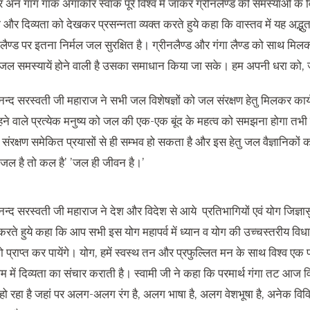
र अन गांग गाक अंगाकोर स्वाक पूरे विश्व में जाकर ग्रीनलैण्ड की समस्याओं के वि
 और दिव्यता को देखकर प्रसन्नता व्यक्त करते हुये कहा कि वास्तव में यह अद्भुत
 लैण्ड पर इतना निर्मल जल सुरक्षित है। ग्रीनलैण्ड और गंगा लैण्ड को साथ मि
 जल समस्यायें होने वाली है उसका समाधान किया जा सके। हम अपनी धरा को, ज
नन्द सरस्वती जी महाराज ने सभी जल विशेषज्ञों को जल संरक्षण हेतु मिलकर कार
ं रहने वाले प्रत्येक मनुष्य को जल की एक-एक बूंद के महत्व को समझना होगा तभ
ंरक्षण समेकित प्रयासों से ही सम्भव हो सकता है और इस हेतु जल वैज्ञानिकों क
’जल है तो कल है’ ’जल ही जीवन है।’
नन्द सरस्वती जी महाराज ने देश और विदेश से आये प्रतिभागियों एवं योग जिज्ञासुओं
रते हुये कहा कि आप सभी इस योग महापर्व में ध्यान व योग की उच्चस्तरीय विध
प्राप्त कर पायेंगे। योग, हमें स्वस्थ तन और प्रफुल्लित मन के साथ विश्व एक पर
ोम में दिव्यता का संचार कराती है। स्वामी जी ने कहा कि परमार्थ गंगा तट आज वि
 हो रहा है जहां पर अलग-अलग रंग है, अलग भाषा है, अलग वेशभूषा है, अनेक विविध