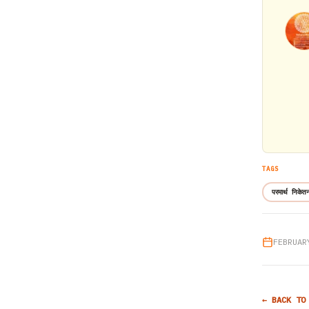
TAGS
परमार्थ निकेत
FEBRUAR
← BACK TO