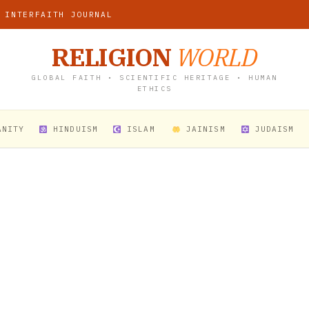
 INTERFAITH JOURNAL
RELIGION
WORLD
GLOBAL FAITH • SCIENTIFIC HERITAGE • HUMAN
ETHICS
ANITY
HINDUISM
ISLAM
JAINISM
JUDAISM