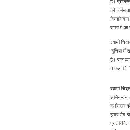
है। प्रोफेस
की निर्मलता
किनारे गंगा
समय में जो
स्वामी चिदा
’दुनिया मे
है। जल का स
ने कहा कि 
स्वामी चिदा
अभिनन्दन क
के शिखर को 
हमारे रोम-र
प्रतिबिंबित