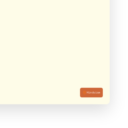
Hinduism