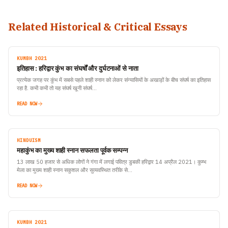
Related Historical & Critical Essays
KUMBH 2021
इतिहास : हरिद्वार कुंभ का संघर्षों और दुर्घटनाओं से नाता
प्रत्येक जगह पर कुंभ में सबसे पहले शाही स्नान को लेकर संन्यासियों के अखाड़ों के बीच संघर्ष का इतिहास
रहा है. कभी कभी तो यह संघर्ष खूनी संघर्ष…
READ NOW
HINDUISM
महाकुंभ का मुख्य शाही स्नान सफलता पूर्वक सम्पन्न
13 लाख 50 हजार से अधिक लोगों ने गंगा में लगाई पवित्र डुबकी हरिद्वार 14 अप्रैल 2021। कुम्भ
मेला का मुख्य शाही स्नान सकुशल और सुव्यवस्थित तरीके से…
READ NOW
KUMBH 2021