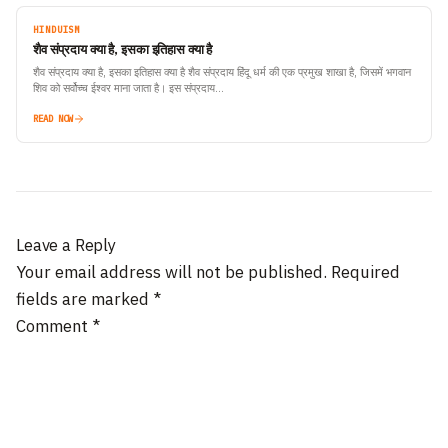
HINDUISM
शैव संप्रदाय क्या है, इसका इतिहास क्या है
शैव संप्रदाय क्या है, इसका इतिहास क्या है शैव संप्रदाय हिंदू धर्म की एक प्रमुख शाखा है, जिसमें भगवान
शिव को सर्वोच्च ईश्वर माना जाता है। इस संप्रदाय…
READ NOW
Leave a Reply
Your email address will not be published.
Required
fields are marked
*
Comment
*