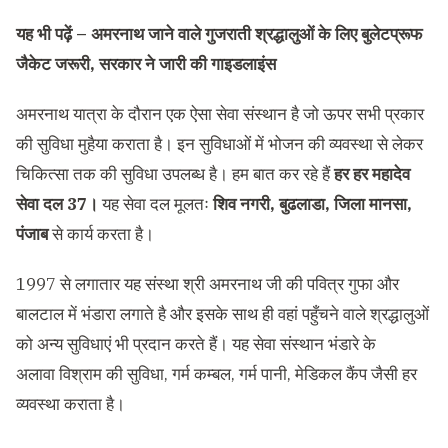
यह भी पढ़ें –
अमरनाथ जाने वाले गुजराती श्रद्धालुओं के लिए बुलेटप्रूफ
जैकेट जरूरी, सरकार ने जारी की गाइडलाइंस
अमरनाथ यात्रा के दौरान एक ऐसा सेवा संस्थान है जो ऊपर सभी प्रकार
की सुविधा मुहैया कराता है। इन सुविधाओं में भोजन की व्यवस्था से लेकर
चिकित्सा तक की सुविधा उपलब्ध है। हम बात कर रहे हैं
हर हर महादेव
सेवा दल
37।
यह सेवा दल मूलतः
शिव नगरी, बुढलाडा,
जिला मानसा,
पंजाब
से कार्य करता है।
1997 से लगातार यह संस्था श्री अमरनाथ जी की पवित्र गुफा और
बालटाल में भंडारा लगाते है और इसके साथ ही वहां पहुँचने वाले श्रद्धालुओं
को अन्य सुविधाएं भी प्रदान करते हैं। यह सेवा संस्थान भंडारे के
अलावा विश्राम की सुविधा, गर्म कम्बल, गर्म पानी, मेडिकल कैंप जैसी हर
व्यवस्था कराता है।