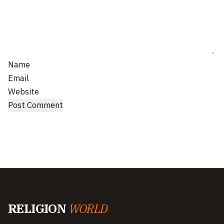
Name
Email
Website
RELIGION
WORLD