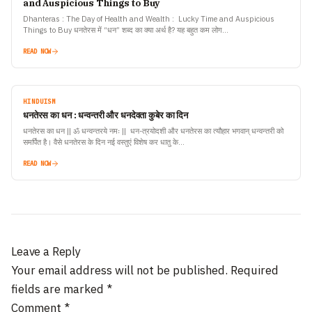
and Auspicious Things to Buy
Dhanteras : The Day of Health and Wealth : Lucky Time and Auspicious
Things to Buy धनतेरस में “धन” शब्द का क्या अर्थ है? यह बहुत कम लोग…
READ NOW
HINDUISM
धनतेरस का धन : धन्वन्तरी और धनदेवता कुबेर का दिन
धनतेरस का धन || ॐ धन्वन्तरये नमः || धन-त्रयोदशी और धनतेरस का त्यौहार भगवान् धन्वन्तरी को
समर्पित है। वैसे धनतेरस के दिन नई वस्तुएं विशेष कर धातु के…
READ NOW
Leave a Reply
Your email address will not be published.
Required
fields are marked
*
Comment
*