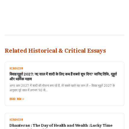
Related Historical & Critical Essays
HINDUISM
विवाह मुहूर्त 2027: नए साल में शादी के लिए कब हैं सबसे शुभ दिन? जानिए तिथि, मुहूर्त
और धार्मिक महत्व
अगर आप 2027 में शादी की योजना बना रहे हैं, तो सबसे पहले यह जान लें – विवाह मुहूर्त 2027 के
अनुसार पूरे साल में लगभग 90 से…
READ NOW
HINDUISM
Dhanteras : The Day of Health and Wealth : Lucky Time