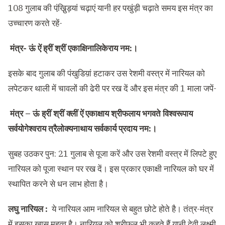
108 गुलाब की पंखु़ि़ड़यां चढ़ाएं यानी हर पखुंड़ी चढ़ाते समय इस मंत्र का
उच्चारण करते रहें-
मंत्र- ऊं ऐं ह्रीं श्रीं एकाक्षिनालिकेराय नम:।
इसके बाद गुलाब की पंखुडिय़ां हटाकर उस रेशमी वस्त्र में नारियल को
लपेटकर थाली में चावलों की ढेरी पर रख दें और इस मंत्र की 1 माला जपें-
मंत्र –
ऊं ह्रीं श्रीं क्लीं ऐं एकाक्षाय श्रीफलाय भगवते विश्वरूपाय
सर्वयोगेश्वराय त्रैलोक्यनाथाय सर्वकार्य प्रदाय नम:।
सुबह उठकर पुन: 21 गुलाब से पूजा करें और उस रेशमी वस्त्र में लिपटे हुए
नारियल को पूजा स्थान पर रख दें। इस प्रकार एकाक्षी नारियल को घर में
स्थापित करने से धन लाभ होता है।
लघु नारियल :
ये नारियल आम नारियल से बहुत छोटे होते है। तंत्र-मंत्र
में इसका खास महत्व है। नारियल को श्रीफल भी कहते हैं यानी देवी लक्ष्मी