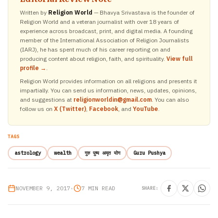
Written by
Religion World
— Bhavya Srivastava is the founder of
Religion World and a veteran journalist with over 18 years of
experience across broadcast, print, and digital media. A founding
member of the International Association of Religion Journalists
(IARJ), he has spent much of his career reporting on and
producing content about religion, faith, and spirituality.
View full
profile →
.
Religion World provides information on all religions and presents it
impartially. You can send us information, news, updates, opinions,
and suggestions at
religionworldin@gmail.com
. You can also
follow us on
X (Twitter)
,
Facebook
, and
YouTube
.
TAGS
astrology
wealth
गुरु पुष्य अमृत योग
Guru Pushya
NOVEMBER 9, 2017
•
7 MIN READ
SHARE: