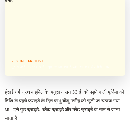
VISUAL ARCHIVE
गुड फ्राइडे 2020: जानें, गुड फ्राइडे क्या है और इसे कब और कैसे मनाएं
ईसाई धर्म-ग्रंथ बाइबिल के अनुसार, सन 33 ई. को पड़ने वाली पूर्णिमा की
तिथि के पहले फ्राइडे के दिन प्रभु यीशु मसीह को सूली पर चढ़ाया गया
था। इसे
गुड फ्राइडे, ब्लैक फ्राइडे और ग्रेट फ्राइडे
के नाम से जाना
जाता है।