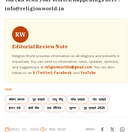
info@religionworld.in
RW
Editorial Review Note
Religion World provides information on all religions and presents it
impartially. You can send us information, news, updates, opinions,
and suggestions at
religionworldin@gmail.com
. You can also
follow us on
X (Twitter)
,
Facebook
, and
YouTube
.
TAGS
कोरोना वायरस
गुड फ्राइडे
प्रभु यीशु
ब्लैक फ्राइडे
ग्रेट फ्राइडे
ईस्टर संडे
होली वीक
राजा पोंटियंस
यूहन्ना
गुड फ्राइडे 2020
APRIL 10, 2020
•
2 MIN READ
SHARE: