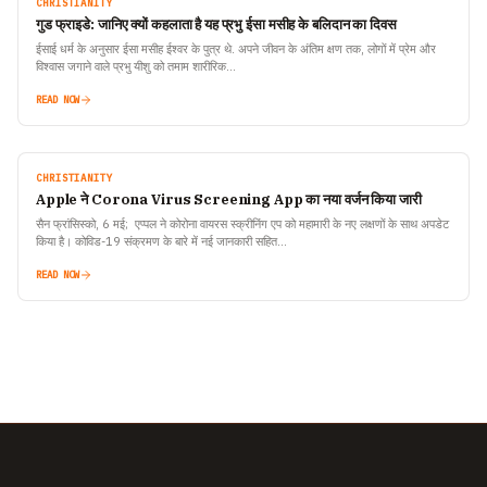
CHRISTIANITY
गुड फ्राइडे: जानिए क्यों कहलाता है यह प्रभु ईसा मसीह के बलिदान का दिवस
ईसाई धर्म के अनुसार ईसा मसीह ईश्वर के पुत्र थे. अपने जीवन के अंतिम क्षण तक, लोगों में प्रेम और
विश्वास जगाने वाले प्रभु यीशु को तमाम शारीरिक…
READ NOW
CHRISTIANITY
Apple ने Corona Virus Screening App का नया वर्जन किया जारी
सैन फ्रांसिस्को, 6 मई; एप्पल ने कोरोना वायरस स्क्रीनिंग एप को महामारी के नए लक्षणों के साथ अपडेट
किया है। कोविड-19 संक्रमण के बारे में नई जानकारी सहित…
READ NOW