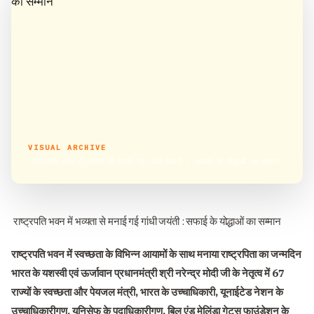
VISUAL ARCHIVE
राष्ट्रपति भवन में भव्यता से मनाई गई गांधी जयंती : सफाई के योद्धाओं का सम्मान
राष्ट्रपति भवन में भव्यता से मनाई गई गांधी जयंती : सफाई के योद्धाओं का सम्मान
राष्ट्रपति भवन में स्वच्छता के विभिन्न आयामों के साथ मनाया राष्ट्रपिता का जन्मदिन
भारत के यशस्वी एवं ऊर्जावान प्रधानमंत्री श्री नरेन्द्र मोदी जी के नेतृत्व में 67
राज्यों के स्वच्छता और पेयजल मंत्री, भारत के उच्चाधिकारी, यूनाईटेड नेशन के
उच्चाधिकारीगण, यूनिसेफ के पदाधिकारीगण, बिल एंड मेलिंडा गेट्स फाउंडेशन के