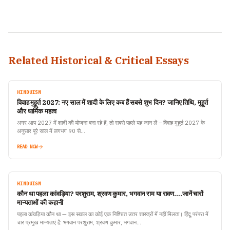
Related Historical & Critical Essays
HINDUISM
विवाह मुहूर्त 2027: नए साल में शादी के लिए कब हैं सबसे शुभ दिन? जानिए तिथि, मुहूर्त
और धार्मिक महत्व
अगर आप 2027 में शादी की योजना बना रहे हैं, तो सबसे पहले यह जान लें – विवाह मुहूर्त 2027 के
अनुसार पूरे साल में लगभग 90 से…
READ NOW
HINDUISM
कौन था पहला कांवड़िया? परशुराम, श्रवण कुमार, भगवान राम या रावण….जानें चारों
मान्यताओं की कहानी
पहला कांवड़िया कौन था — इस सवाल का कोई एक निश्चित उत्तर शास्त्रों में नहीं मिलता। हिंदू परंपरा में
चार प्रमुख मान्यताएं हैं: भगवान परशुराम, श्रवण कुमार, भगवान…